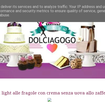
deliver its services and to analyze traffic. Your IP address and 
formance and security metrics to ensure quality of service, gen
abuse.
a light alle fragole con crema senza uova allo zaf