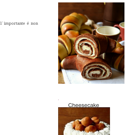
 l`importante é non
.