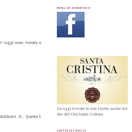
IMMA DI DOMENICO
! (oggi sono venuta a
.
Da oggi trovate le mie ricette anche nel
sito dei Vini Santa Cristina
blicavi .-P... Questa è
LIEVITATI DOLCI