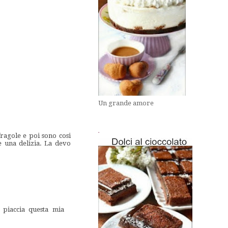
Un grande amore
.
ragole e poi sono cosi
e una delizia. La devo
i piaccia questa mia