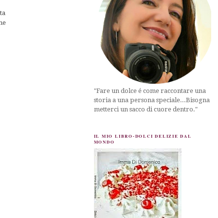
tta
 ne
"Fare un dolce é come raccontare una
storia a una persona speciale...Bisogna
metterci un sacco di cuore dentro."
IL MIO LIBRO-DOLCI DELIZIE DAL
MONDO