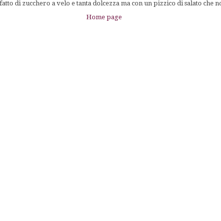
tto di zucchero a velo e tanta dolcezza ma con un pizzico di salato che n
Home page