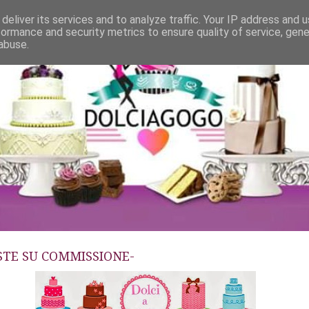
deliver its services and to analyze traffic. Your IP address and 
formance and security metrics to ensure quality of service, gen
abuse.
ESTE SU COMMISSIONE-