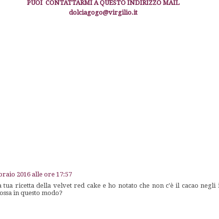
PUOI CONTATTARMI A QUESTO INDIRIZZO MAIL
dolciagogo@virgilio.it
braio 2016 alle ore 17:57
tua ricetta della velvet red cake e ho notato che non c'è il cacao negli 
rossa in questo modo?