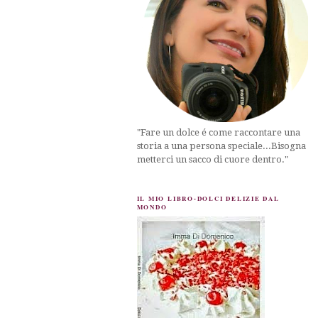
"Fare un dolce é come raccontare una
storia a una persona speciale...Bisogna
metterci un sacco di cuore dentro."
IL MIO LIBRO-DOLCI DELIZIE DAL
MONDO