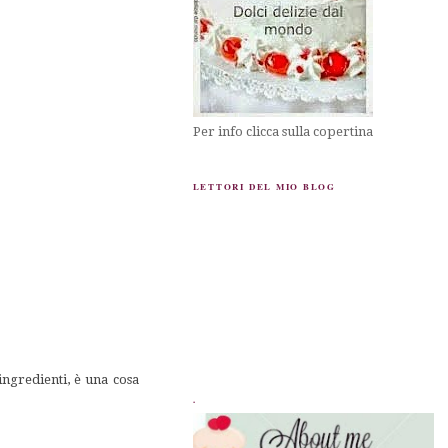
Per info clicca sulla copertina
LETTORI DEL MIO BLOG
ingredienti, è una cosa
.