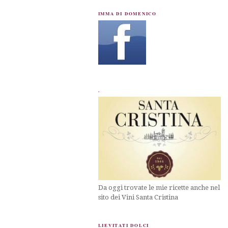
IMMA DI DOMENICO
.
Da oggi trovate le mie ricette anche nel
sito dei Vini Santa Cristina
LIEVITATI DOLCI