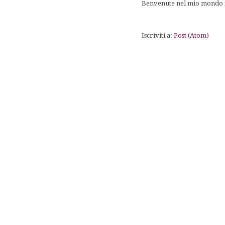
Benvenute nel mio mondo fa
Iscriviti a:
Post (Atom)