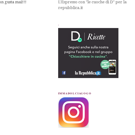
L'Espresso con "le cuoche di D" per la
on gusta mai!!!
repubblica.it
.
IMMADOLCIAGOGO