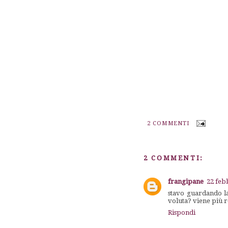
2 COMMENTI
2 COMMENTI:
frangipane
22 feb
stavo guardando la 
voluta? viene più 
Rispondi