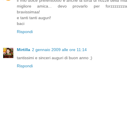
il mio dolce preferitoooo e anche la torta di nozze della mia
migliore amica... devo provarlo per forzzzzzzza
bravissimaa!
e tanti tanti auguri!
baci
Rispondi
Mirtilla
2 gennaio 2009 alle ore 11:14
tantissimi e sinceri auguri di buon anno ;)
Rispondi