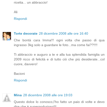
ricetta... un abbraccio!
Ali
Rispondi
Torte decorate
28 dicembre 2008 alle ore 16:40
Che bontà cara Imma!!! ogni volta che passo di qua
ingrasso 3kg solo a guardare le foto...ma come fai??!!!!
Ti abbraccio e auguro a te e alla tua splendida famiglia un
2009 ricco di felicità e di tutto ciò che più desiderate...col
cuore, davvero!
Bacioni
Rispondi
Mina
28 dicembre 2008 alle ore 19:03
Questo dolce lo conosco,l'ho fatto un paio di volte e devo
dire che è supergodurioso!!!