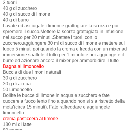
2 tuorli
40 g di zucchero
40 g di succo di limone
40 g di burro
Lavate ed asciugate i limoni e grattugiare la scorza e poi
spremere il succo.Mettere la scorza grattugiata in infusione
nel succo per 20 minuti..Sbattete i tuorli con lo
zucchero,aggiungere 30 ml di succo di limone e mettere sul
fuoco 5 minuti poi quando la crema e fredda con un mixer ad
immersione sbattete il tutto per 1 minuto e poi aggiungere il
burro ed azionare ancora il mixer per ammorbidire il tutto
Bagna al limoncello
Buccia di due limoni naturali
30 g di zucchero
30 g di acqua
50 Limoncello
Bollite le bucce di limone in acqua e zucchero e fate
cuocere a fuoco lento fino a quando non si sia ristretto della
meta'(circa 15 minuti). Fate raffreddare e aggiungete
limoncello
crema pasticcera al limone
180 ml di latte