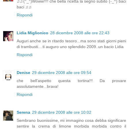
♫♫(°_°)Woww!!!! che bella ricetta la segno subito (-_^) baci
baci ♫♫
Rispondi
Lidia Miglionico
28 dicembre 2008 alle ore 22:43
Auguri anche se in ritardo tesoro...ma sono stati giorni pieni
di trambusti....ti auguro uno splendido 2009..un bacio Lidia
Rispondi
Denise
29 dicembre 2008 alle ore 09:54
che bell'aspetto questa tortina!!! Da provare
assolutamente...brava!
Rispondi
Serena
29 dicembre 2008 alle ore 10:02
Sembrano buonissime, mi immagino cosa debba significare
sentire la crema di limone morbida morbida contro il