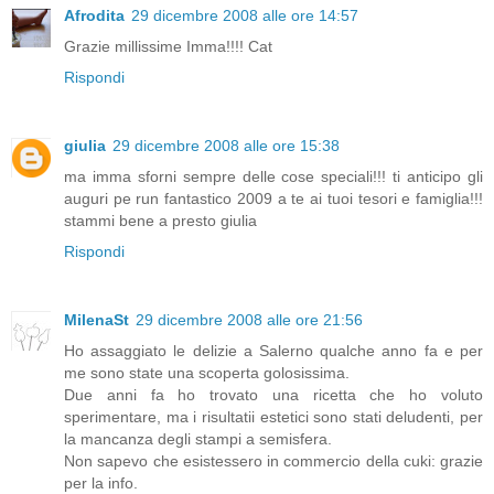
Afrodita
29 dicembre 2008 alle ore 14:57
Grazie millissime Imma!!!! Cat
Rispondi
giulia
29 dicembre 2008 alle ore 15:38
ma imma sforni sempre delle cose speciali!!! ti anticipo gli
auguri pe run fantastico 2009 a te ai tuoi tesori e famiglia!!!
stammi bene a presto giulia
Rispondi
MilenaSt
29 dicembre 2008 alle ore 21:56
Ho assaggiato le delizie a Salerno qualche anno fa e per
me sono state una scoperta golosissima.
Due anni fa ho trovato una ricetta che ho voluto
sperimentare, ma i risultatii estetici sono stati deludenti, per
la mancanza degli stampi a semisfera.
Non sapevo che esistessero in commercio della cuki: grazie
per la info.