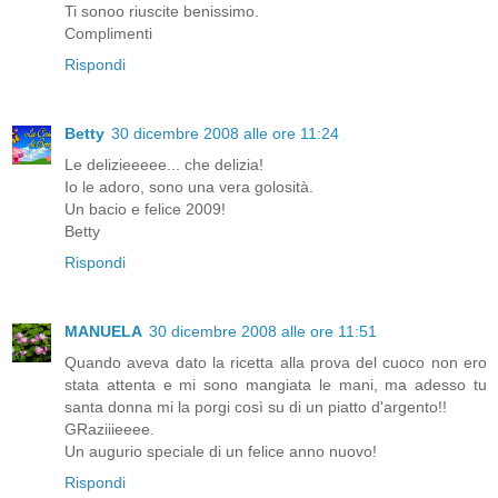
Ti sonoo riuscite benissimo.
Complimenti
Rispondi
Betty
30 dicembre 2008 alle ore 11:24
Le delizieeeee... che delizia!
Io le adoro, sono una vera golosità.
Un bacio e felice 2009!
Betty
Rispondi
MANUELA
30 dicembre 2008 alle ore 11:51
Quando aveva dato la ricetta alla prova del cuoco non ero
stata attenta e mi sono mangiata le mani, ma adesso tu
santa donna mi la porgi così su di un piatto d'argento!!
GRaziiieeee.
Un augurio speciale di un felice anno nuovo!
Rispondi