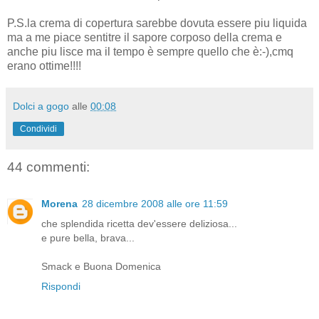
P.S.la crema di copertura sarebbe dovuta essere piu liquida
ma a me piace sentitre il sapore corposo della crema e
anche piu lisce ma il tempo è sempre quello che è:-),cmq
erano ottime!!!!
Dolci a gogo
alle
00:08
Condividi
44 commenti:
Morena
28 dicembre 2008 alle ore 11:59
che splendida ricetta dev'essere deliziosa...
e pure bella, brava...
Smack e Buona Domenica
Rispondi