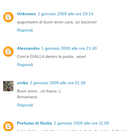
Unknown
1 gennaio 2009 alle ore 19:14
augurissimi di buon anno cara, un bacione!
Rispondi
Alessandra
1 gennaio 2009 alle ore 21:40
Com'è GIALLA dentro la pasta...wow!
Rispondi
unika
2 gennaio 2009 alle ore 01:28
Buon anno...un bacio:-)
Annamaria
Rispondi
Profumo di Sicilia
2 gennaio 2009 alle ore 11:09