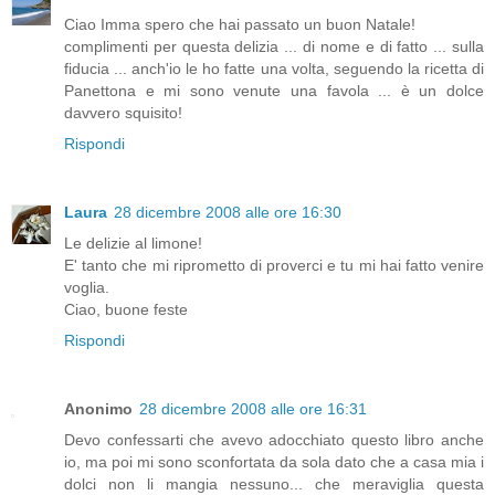
Ciao Imma spero che hai passato un buon Natale!
complimenti per questa delizia ... di nome e di fatto ... sulla
fiducia ... anch'io le ho fatte una volta, seguendo la ricetta di
Panettona e mi sono venute una favola ... è un dolce
davvero squisito!
Rispondi
Laura
28 dicembre 2008 alle ore 16:30
Le delizie al limone!
E' tanto che mi riprometto di proverci e tu mi hai fatto venire
voglia.
Ciao, buone feste
Rispondi
Anonimo
28 dicembre 2008 alle ore 16:31
Devo confessarti che avevo adocchiato questo libro anche
io, ma poi mi sono sconfortata da sola dato che a casa mia i
dolci non li mangia nessuno... che meraviglia questa