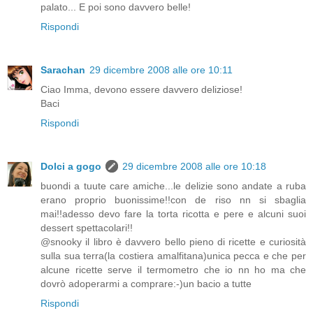
palato... E poi sono davvero belle!
Rispondi
Sarachan
29 dicembre 2008 alle ore 10:11
Ciao Imma, devono essere davvero deliziose!
Baci
Rispondi
Dolci a gogo
29 dicembre 2008 alle ore 10:18
buondi a tuute care amiche...le delizie sono andate a ruba
erano proprio buonissime!!con de riso nn si sbaglia
mai!!adesso devo fare la torta ricotta e pere e alcuni suoi
dessert spettacolari!!
@snooky il libro è davvero bello pieno di ricette e curiosità
sulla sua terra(la costiera amalfitana)unica pecca e che per
alcune ricette serve il termometro che io nn ho ma che
dovrò adoperarmi a comprare:-)un bacio a tutte
Rispondi