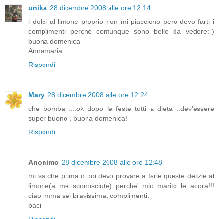
unika
28 dicembre 2008 alle ore 12:14
i dolci al limone proprio non mi piacciono però devo farti i
complimenti perchè comunque sono belle da vedere:-)
buona domenica
Annamaria
Rispondi
Mary
28 dicembre 2008 alle ore 12:24
che bomba ....ok dopo le feste tutti a dieta ..dev'essere
super buono , buona domenica!
Rispondi
Anonimo
28 dicembre 2008 alle ore 12:48
mi sa che prima o poi devo provare a farle queste delizie al
limone(a me sconosciute) perche' mio marito le adora!!!
ciao imma sei bravissima, complimenti.
baci