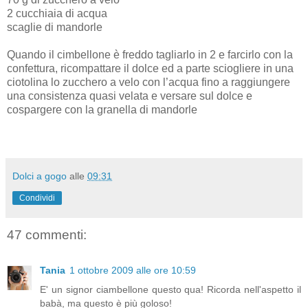
2 cucchiaia di acqua
scaglie di mandorle
Quando il cimbellone è freddo tagliarlo in 2 e farcirlo con la
confettura, ricompattare il dolce ed a parte sciogliere in una
ciotolina lo zucchero a velo con l’acqua fino a raggiungere
una consistenza quasi velata e versare sul dolce e
cospargere con la granella di mandorle
Dolci a gogo
alle
09:31
Condividi
47 commenti:
Tania
1 ottobre 2009 alle ore 10:59
E' un signor ciambellone questo qua! Ricorda nell'aspetto il
babà, ma questo è più goloso!