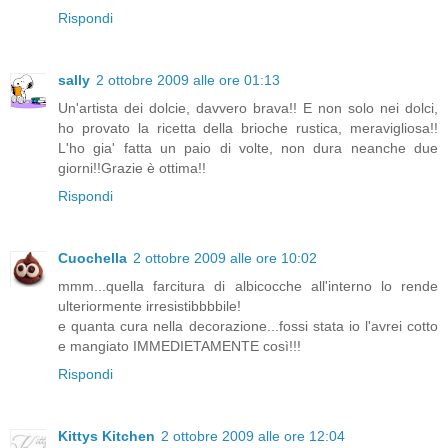
Rispondi
sally
2 ottobre 2009 alle ore 01:13
Un'artista dei dolcie, davvero brava!! E non solo nei dolci,
ho provato la ricetta della brioche rustica, meravigliosa!!
L'ho gia' fatta un paio di volte, non dura neanche due
giorni!!Grazie è ottima!!
Rispondi
Cuochella
2 ottobre 2009 alle ore 10:02
mmm...quella farcitura di albicocche all'interno lo rende
ulteriormente irresistibbbbile!
e quanta cura nella decorazione...fossi stata io l'avrei cotto
e mangiato IMMEDIETAMENTE così!!!
Rispondi
Kittys Kitchen
2 ottobre 2009 alle ore 12:04