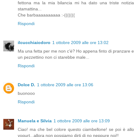
fettona ma la mia bilancia mi ha dato una triste notizia
stamattina...
Che barbaaaaaaaaaa :-(((((((
Rispondi
ilcucchiaiodoro
1 ottobre 2009 alle ore 13:02
Ma una fetta per me non c'è? Ho appena finto di pranzare e
un pezzettino non ci starebbe male...
Rispondi
Dolce D.
1 ottobre 2009 alle ore 13:06
buonooo
Rispondi
Manuela e Silvia
1 ottobre 2009 alle ore 13:09
Ciao! ma che bel colore questo ciambellone! se poi è allo
yogurt...allora non possiamo dirti di no neppure noi!!