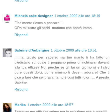
Rispondi
Michela cake designer
1 ottobre 2009 alle ore 18:19
Finalmente riesco a passare!!!
ORa mi lustro gli occhi..mamma che bontà Imma.
Rispondi
Sabrine d'Aubergine
1 ottobre 2009 alle ore 18:51
Imma, giusto per sapere: ma tuo marito ti ha fatto un
piedistallo sul quale ti poggiano prima di inchinarsi davanti
alla tua effigie? No, perché se gli fai un giorno sì e l'altro
pure questi dolci, come minimo ti deve... adorare! Che ti
dico a fare che sei brava, tanto è così tutti i giorni... A presto
Sabrine
Rispondi
Marika
1 ottobre 2009 alle ore 18:57
Semplice ma efficace ottima per la colazione che buona!!!!