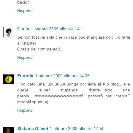
bacioniii
Rispondi
Giulia
1 ottobre 2009 alle ore 14:11
Se non fossi la sola che in casa può mangiare dolci, lo farei
all'istante!
Grazie del commento!!
Rispondi
Fruttola
1 ottobre 2009 alle ore 14:36
...ho dato una luuuuuuuuuunga occhiata al tuo blog....e a
quelle super stupende ricette....solo una
parola....wowwwwwwwwwwwwww!!....passerò per ''carpirti''
mooolti spunti!=)
Rispondi
Stefania Oliveri
1 ottobre 2009 alle ore 14:50