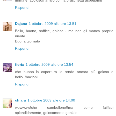
Imma è favoloso!! arrivo con la bruschetta aspettami!
Rispondi
Dajana
1 ottobre 2009 alle ore 13:51
Bello, buono, soffice, goloso - ma non gli manca proprio
niente.
Buona giornata
Rispondi
fiorix
1 ottobre 2009 alle ore 13:54
che buono..la copertura lo rende ancora più goloso e
bello..!bacioni
Rispondi
chiara
1 ottobre 2009 alle ore 14:00
wowwww!che cambellone!!ma come fai!!sei
splendidamente, golosamente geniale!!!