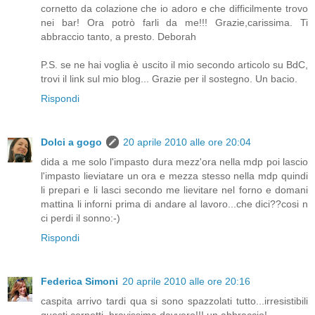
cornetto da colazione che io adoro e che difficilmente trovo
nei bar! Ora potrò farli da me!!! Grazie,carissima. Ti
abbraccio tanto, a presto. Deborah
P.S. se ne hai voglia è uscito il mio secondo articolo su BdC,
trovi il link sul mio blog... Grazie per il sostegno. Un bacio.
Rispondi
Dolci a gogo
20 aprile 2010 alle ore 20:04
dida a me solo l'impasto dura mezz'ora nella mdp poi lascio
l'impasto lieviatare un ora e mezza stesso nella mdp quindi
li prepari e li lasci secondo me lievitare nel forno e domani
mattina li inforni prima di andare al lavoro...che dici??cosi n
ci perdi il sonno:-)
Rispondi
Federica Simoni
20 aprile 2010 alle ore 20:16
caspita arrivo tardi qua si sono spazzolati tutto...irresistibili