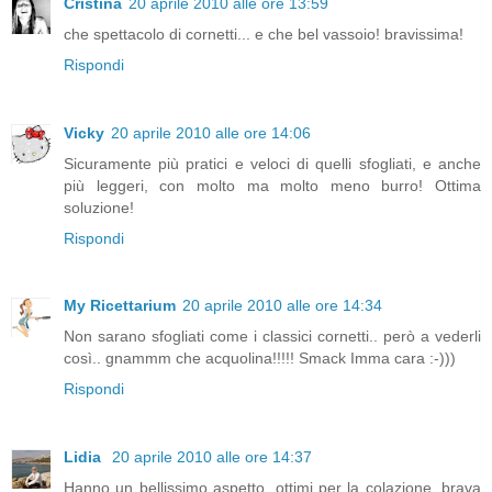
Cristina
20 aprile 2010 alle ore 13:59
che spettacolo di cornetti... e che bel vassoio! bravissima!
Rispondi
Vicky
20 aprile 2010 alle ore 14:06
Sicuramente più pratici e veloci di quelli sfogliati, e anche
più leggeri, con molto ma molto meno burro! Ottima
soluzione!
Rispondi
My Ricettarium
20 aprile 2010 alle ore 14:34
Non sarano sfogliati come i classici cornetti.. però a vederli
così.. gnammm che acquolina!!!!! Smack Imma cara :-)))
Rispondi
Lidia
20 aprile 2010 alle ore 14:37
Hanno un bellissimo aspetto, ottimi per la colazione, brava