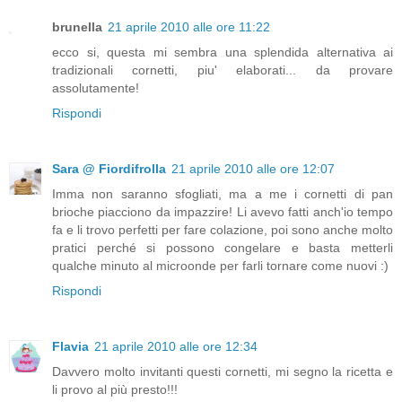
brunella
21 aprile 2010 alle ore 11:22
ecco si, questa mi sembra una splendida alternativa ai
tradizionali cornetti, piu' elaborati... da provare
assolutamente!
Rispondi
Sara @ Fiordifrolla
21 aprile 2010 alle ore 12:07
Imma non saranno sfogliati, ma a me i cornetti di pan
brioche piacciono da impazzire! Li avevo fatti anch'io tempo
fa e li trovo perfetti per fare colazione, poi sono anche molto
pratici perché si possono congelare e basta metterli
qualche minuto al microonde per farli tornare come nuovi :)
Rispondi
Flavia
21 aprile 2010 alle ore 12:34
Davvero molto invitanti questi cornetti, mi segno la ricetta e
li provo al più presto!!!