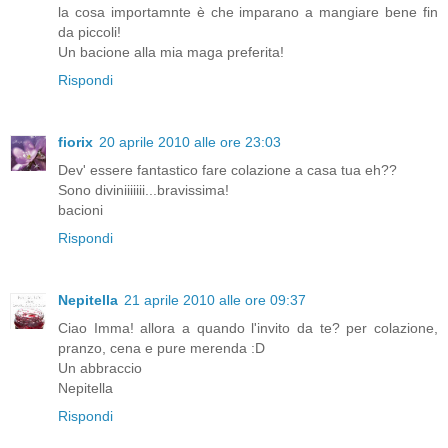
la cosa importamnte è che imparano a mangiare bene fin
da piccoli!
Un bacione alla mia maga preferita!
Rispondi
fiorix
20 aprile 2010 alle ore 23:03
Dev' essere fantastico fare colazione a casa tua eh??
Sono diviniiiiiii...bravissima!
bacioni
Rispondi
Nepitella
21 aprile 2010 alle ore 09:37
Ciao Imma! allora a quando l'invito da te? per colazione,
pranzo, cena e pure merenda :D
Un abbraccio
Nepitella
Rispondi