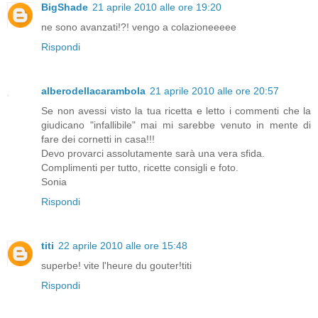
BigShade
21 aprile 2010 alle ore 19:20
ne sono avanzati!?! vengo a colazioneeeee
Rispondi
alberodellacarambola
21 aprile 2010 alle ore 20:57
Se non avessi visto la tua ricetta e letto i commenti che la
giudicano "infallibile" mai mi sarebbe venuto in mente di
fare dei cornetti in casa!!!
Devo provarci assolutamente sarà una vera sfida.
Complimenti per tutto, ricette consigli e foto.
Sonia
Rispondi
titi
22 aprile 2010 alle ore 15:48
superbe! vite l'heure du gouter!titi
Rispondi