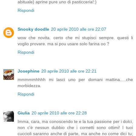
abituale) aprine pure uno di pasticceria!:)
Rispondi
Snooky doodle
20 aprile 2010 alle ore 22:07
wow che novita. certo che mi stupisci sempre. questi li
voglio provare. ma si pou usare solo farina oo ?
Rispondi
Josephine
20 aprile 2010 alle ore 22:21
mmmmmhhhh mi lasci uno per domani mattina.....che
morbidezza.
Rispondi
Giulia
20 aprile 2010 alle ore 22:28
Imma, cara, ma conoscendo te e la tua passione per i dolci,
non c'è nessun dubbio che i cornetti sono ottimi! I tuoi
cuccioli saranno anche di parte, ma anche no come dici tu;