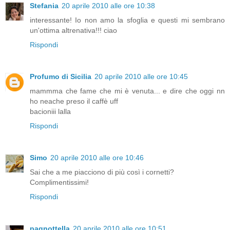
Stefania
20 aprile 2010 alle ore 10:38
interessante! Io non amo la sfoglia e questi mi sembrano
un'ottima altrenativa!!! ciao
Rispondi
Profumo di Sicilia
20 aprile 2010 alle ore 10:45
mammma che fame che mi è venuta... e dire che oggi nn
ho neache preso il caffè uff
bacioniii lalla
Rispondi
Simo
20 aprile 2010 alle ore 10:46
Sai che a me piacciono di più così i cornetti?
Complimentissimi!
Rispondi
pagnottella
20 aprile 2010 alle ore 10:51