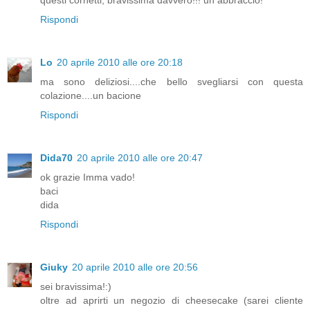
questi cornetti, bravissima davvero!!! un abbraccio!
Rispondi
Lo
20 aprile 2010 alle ore 20:18
ma sono deliziosi....che bello svegliarsi con questa
colazione....un bacione
Rispondi
Dida70
20 aprile 2010 alle ore 20:47
ok grazie Imma vado!
baci
dida
Rispondi
Giuky
20 aprile 2010 alle ore 20:56
sei bravissima!:)
oltre ad aprirti un negozio di cheesecake (sarei cliente