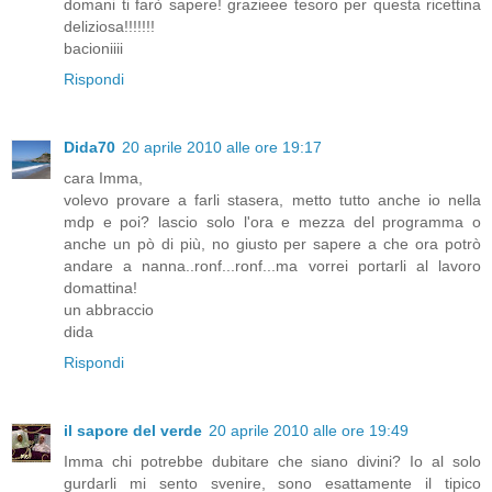
domani ti farò sapere! grazieee tesoro per questa ricettina
deliziosa!!!!!!!
bacioniiii
Rispondi
Dida70
20 aprile 2010 alle ore 19:17
cara Imma,
volevo provare a farli stasera, metto tutto anche io nella
mdp e poi? lascio solo l'ora e mezza del programma o
anche un pò di più, no giusto per sapere a che ora potrò
andare a nanna..ronf...ronf...ma vorrei portarli al lavoro
domattina!
un abbraccio
dida
Rispondi
il sapore del verde
20 aprile 2010 alle ore 19:49
Imma chi potrebbe dubitare che siano divini? Io al solo
gurdarli mi sento svenire, sono esattamente il tipico