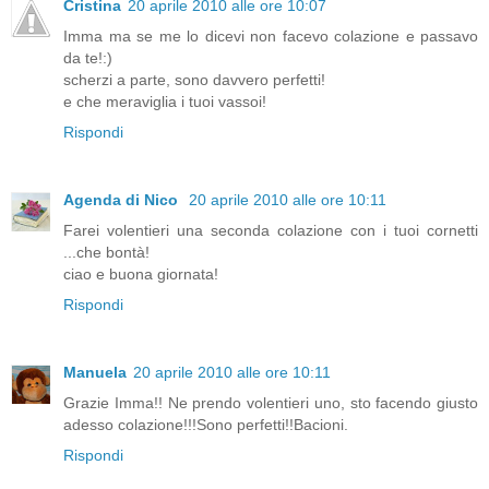
Cristina
20 aprile 2010 alle ore 10:07
Imma ma se me lo dicevi non facevo colazione e passavo
da te!:)
scherzi a parte, sono davvero perfetti!
e che meraviglia i tuoi vassoi!
Rispondi
Agenda di Nico
20 aprile 2010 alle ore 10:11
Farei volentieri una seconda colazione con i tuoi cornetti
...che bontà!
ciao e buona giornata!
Rispondi
Manuela
20 aprile 2010 alle ore 10:11
Grazie Imma!! Ne prendo volentieri uno, sto facendo giusto
adesso colazione!!!Sono perfetti!!Bacioni.
Rispondi