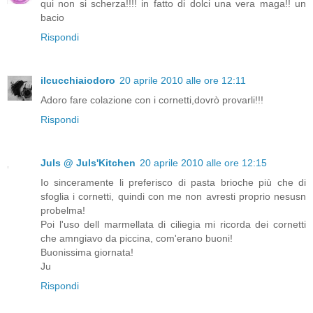
qui non si scherza!!!! in fatto di dolci una vera maga!! un
bacio
Rispondi
ilcucchiaiodoro
20 aprile 2010 alle ore 12:11
Adoro fare colazione con i cornetti,dovrò provarli!!!
Rispondi
Juls @ Juls'Kitchen
20 aprile 2010 alle ore 12:15
Io sinceramente li preferisco di pasta brioche più che di
sfoglia i cornetti, quindi con me non avresti proprio nesusn
probelma!
Poi l'uso dell marmellata di ciliegia mi ricorda dei cornetti
che amngiavo da piccina, com'erano buoni!
Buonissima giornata!
Ju
Rispondi