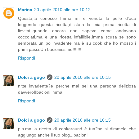
Marina
20 aprile 2010 alle ore 10:12
Questa,la conosco Imma mi è venuta la pelle d'oca
leggendo questa ricetta,è stata la mia prima ricetta di
lievitati,quando ancora non sapevo come andavano
coccolati,ma è una ricetta infallibile.Imma scusa se sono
sembrata un pò invadente ma è su cook che ho mosso i
primi passi.Un bacionissimo!!!!!!!
Rispondi
Dolci a gogo
20 aprile 2010 alle ore 10:15
nitte invadente?e perche mai sei una persona deliziosa
davvero!!bacioni imma
Rispondi
Dolci a gogo
20 aprile 2010 alle ore 10:15
p.s.ma la ricetta di cookaraund è tua?se si dimmelo che
aggiungo anche il tuo blog...bacioni