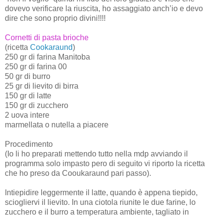
dovevo verificare la riuscita, ho assaggiato anch’io e devo
dire che sono proprio divini!!!!
Cornetti di pasta brioche
(ricetta
Cookaraund
)
250 gr di farina Manitoba
250 gr di farina 00
50 gr di burro
25 gr di lievito di birra
150 gr di latte
150 gr di zucchero
2 uova intere
marmellata o nutella a piacere
Procedimento
(Io li ho preparati mettendo tutto nella mdp avviando il
programma solo impasto pero di seguito vi riporto la ricetta
che ho preso da Cooukaraund pari passo).
Intiepidire leggermente il latte, quando è appena tiepido,
sciogliervi il lievito. In una ciotola riunite le due farine, lo
zucchero e il burro a temperatura ambiente, tagliato in