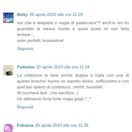
Betty
20 aprile 2010 alle ore 11:28
ma che è telepatia o voglia di pasticciare?? anch'io ieri ho
guardato la stessa ricetta e quasi quasi mi son fatta
tentare...
sono perfetti, bravissima!
Rispondi
Federica
20 aprile 2010 alle ore 11:34
La colazione la farei anche doppia o tripla con una di
queste brioche! hanno un aspetto divino, sofficissimo e con
quel bel ripieno di confettura...mhhh, buoniiiiii!
Mi toccherà farli...che sacrificio ;)
Un abbraccio forte forte maga gogò ^_^
Rispondi
Fabiana
20 aprile 2010 alle ore 11:36