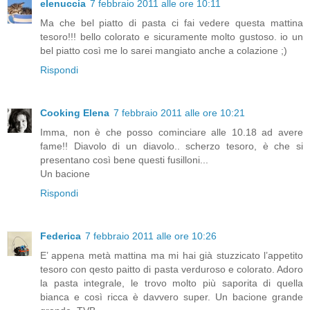
elenuccia
7 febbraio 2011 alle ore 10:11
Ma che bel piatto di pasta ci fai vedere questa mattina
tesoro!!! bello colorato e sicuramente molto gustoso. io un
bel piatto così me lo sarei mangiato anche a colazione ;)
Rispondi
Cooking Elena
7 febbraio 2011 alle ore 10:21
Imma, non è che posso cominciare alle 10.18 ad avere
fame!! Diavolo di un diavolo.. scherzo tesoro, è che si
presentano così bene questi fusilloni...
Un bacione
Rispondi
Federica
7 febbraio 2011 alle ore 10:26
E’ appena metà mattina ma mi hai già stuzzicato l’appetito
tesoro con qesto paitto di pasta verduroso e colorato. Adoro
la pasta integrale, le trovo molto più saporita di quella
bianca e così ricca è davvero super. Un bacione grande