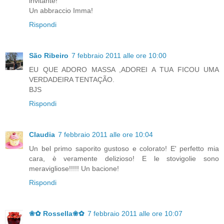
invitante!
Un abbraccio Imma!
Rispondi
São Ribeiro
7 febbraio 2011 alle ore 10:00
EU QUE ADORO MASSA ,ADOREI A TUA FICOU UMA
VERDADEIRA TENTAÇÃO.
BJS
Rispondi
Claudia
7 febbraio 2011 alle ore 10:04
Un bel primo saporito gustoso e colorato! E' perfetto mia
cara, è veramente delizioso! E le stovigolie sono
meravigliose!!!!! Un bacione!
Rispondi
❀✿ Rossella❀✿
7 febbraio 2011 alle ore 10:07