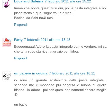
Luca and Sabrina
7 febbraio 2011 alle ore 15:22
Imma che bontà questi fusilloni, poi la pasta integrale a noi
piace molto e quel sughetto...è divino!
Bacioni da Sabrina&Luca
Rispondi
Patty
7 febbraio 2011 alle ore 15:43
Buoooonaaa! Adoro la pasta integrale con le verdure, mi sa
che te la rubo sta ricetta..grazie per l'idea.
Rispondi
un papero in cucina
7 febbraio 2011 alle ore 16:11
io sono un grande sostenitore della pasta integrale...
secondo me è moooolto più saporita e buona di quella
bianca.. la adoro.. poi con quesi abbinamenti ancora meglio
:D
un bacio