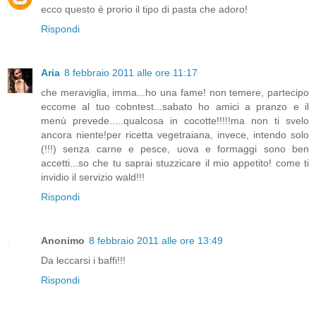
ecco questo è prorio il tipo di pasta che adoro!
Rispondi
Aria
8 febbraio 2011 alle ore 11:17
che meraviglia, imma...ho una fame! non temere, partecipo
eccome al tuo cobntest...sabato ho amici a pranzo e il
menù prevede.....qualcosa in cocotte!!!!!ma non ti svelo
ancora niente!per ricetta vegetraiana, invece, intendo solo
(!!!) senza carne e pesce, uova e formaggi sono ben
accetti...so che tu saprai stuzzicare il mio appetito! come ti
invidio il servizio wald!!!
Rispondi
Anonimo
8 febbraio 2011 alle ore 13:49
Da leccarsi i baffi!!!
Rispondi