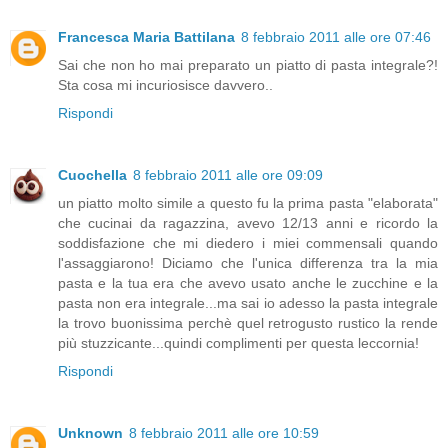
Francesca Maria Battilana
8 febbraio 2011 alle ore 07:46
Sai che non ho mai preparato un piatto di pasta integrale?!
Sta cosa mi incuriosisce davvero..
Rispondi
Cuochella
8 febbraio 2011 alle ore 09:09
un piatto molto simile a questo fu la prima pasta "elaborata"
che cucinai da ragazzina, avevo 12/13 anni e ricordo la
soddisfazione che mi diedero i miei commensali quando
l'assaggiarono! Diciamo che l'unica differenza tra la mia
pasta e la tua era che avevo usato anche le zucchine e la
pasta non era integrale...ma sai io adesso la pasta integrale
la trovo buonissima perchè quel retrogusto rustico la rende
più stuzzicante...quindi complimenti per questa leccornia!
Rispondi
Unknown
8 febbraio 2011 alle ore 10:59