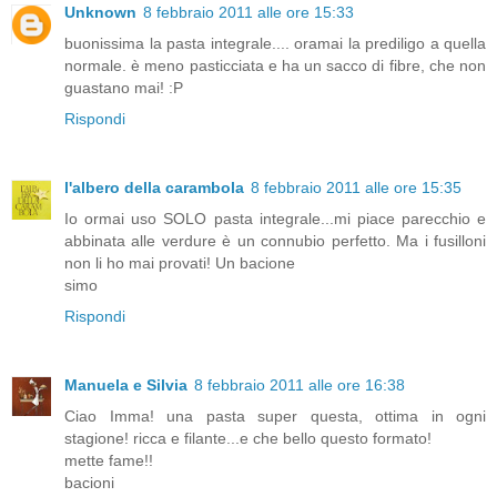
Unknown
8 febbraio 2011 alle ore 15:33
buonissima la pasta integrale.... oramai la prediligo a quella
normale. è meno pasticciata e ha un sacco di fibre, che non
guastano mai! :P
Rispondi
l'albero della carambola
8 febbraio 2011 alle ore 15:35
Io ormai uso SOLO pasta integrale...mi piace parecchio e
abbinata alle verdure è un connubio perfetto. Ma i fusilloni
non li ho mai provati! Un bacione
simo
Rispondi
Manuela e Silvia
8 febbraio 2011 alle ore 16:38
Ciao Imma! una pasta super questa, ottima in ogni
stagione! ricca e filante...e che bello questo formato!
mette fame!!
bacioni