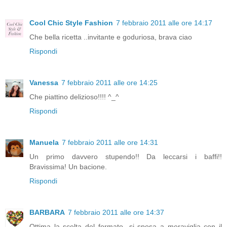
Cool Chic Style Fashion
7 febbraio 2011 alle ore 14:17
Che bella ricetta ..invitante e goduriosa, brava ciao
Rispondi
Vanessa
7 febbraio 2011 alle ore 14:25
Che piattino delizioso!!!! ^_^
Rispondi
Manuela
7 febbraio 2011 alle ore 14:31
Un primo davvero stupendo!! Da leccarsi i baffi!!
Bravissima! Un bacione.
Rispondi
BARBARA
7 febbraio 2011 alle ore 14:37
Ottima la scelta del formato...si sposa a meraviglia con il