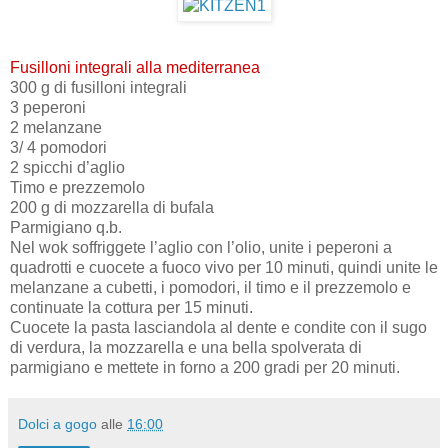
Fusilloni integrali alla mediterranea
300 g di fusilloni integrali
3 peperoni
2 melanzane
3/ 4 pomodori
2 spicchi d’aglio
Timo e prezzemolo
200 g di mozzarella di bufala
Parmigiano q.b.
Nel wok soffriggete l’aglio con l’olio, unite i peperoni a
quadrotti e cuocete a fuoco vivo per 10 minuti, quindi unite le
melanzane a cubetti, i pomodori, il timo e il prezzemolo e
continuate la cottura per 15 minuti.
Cuocete la pasta lasciandola al dente e condite con il sugo
di verdura, la mozzarella e una bella spolverata di
parmigiano e mettete in forno a 200 gradi per 20 minuti.
Dolci a gogo
alle
16:00