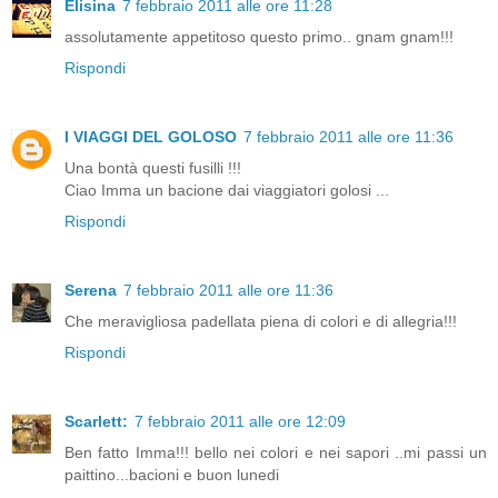
Elisina
7 febbraio 2011 alle ore 11:28
assolutamente appetitoso questo primo.. gnam gnam!!!
Rispondi
I VIAGGI DEL GOLOSO
7 febbraio 2011 alle ore 11:36
Una bontà questi fusilli !!!
Ciao Imma un bacione dai viaggiatori golosi ...
Rispondi
Serena
7 febbraio 2011 alle ore 11:36
Che meravigliosa padellata piena di colori e di allegria!!!
Rispondi
Scarlett:
7 febbraio 2011 alle ore 12:09
Ben fatto Imma!!! bello nei colori e nei sapori ..mi passi un
paittino...bacioni e buon lunedi