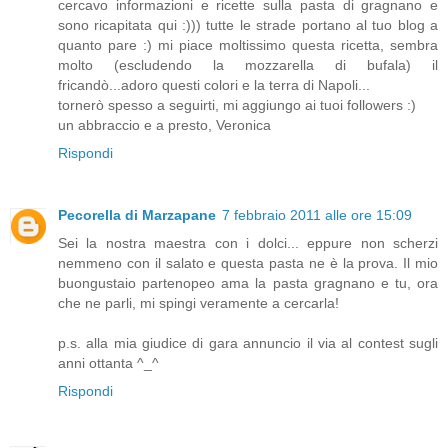
cercavo informazioni e ricette sulla pasta di gragnano e
sono ricapitata qui :))) tutte le strade portano al tuo blog a
quanto pare :) mi piace moltissimo questa ricetta, sembra
molto (escludendo la mozzarella di bufala) il
fricandò...adoro questi colori e la terra di Napoli...
tornerò spesso a seguirti, mi aggiungo ai tuoi followers :)
un abbraccio e a presto, Veronica
Rispondi
Pecorella di Marzapane
7 febbraio 2011 alle ore 15:09
Sei la nostra maestra con i dolci... eppure non scherzi
nemmeno con il salato e questa pasta ne è la prova. Il mio
buongustaio partenopeo ama la pasta gragnano e tu, ora
che ne parli, mi spingi veramente a cercarla!
p.s. alla mia giudice di gara annuncio il via al contest sugli
anni ottanta ^_^
Rispondi