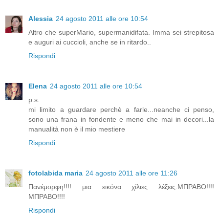
Alessia
24 agosto 2011 alle ore 10:54
Altro che superMario, supermanidifata. Imma sei strepitosa
e auguri ai cuccioli, anche se in ritardo..
Rispondi
Elena
24 agosto 2011 alle ore 10:54
p.s.
mi limito a guardare perchè a farle...neanche ci penso,
sono una frana in fondente e meno che mai in decori...la
manualità non è il mio mestiere
Rispondi
fotolabida maria
24 agosto 2011 alle ore 11:26
Πανέμορφη!!!! μια εικόνα χίλιες λέξεις.ΜΠΡΑΒΟ!!!!
ΜΠΡΑΒΟ!!!!
Rispondi