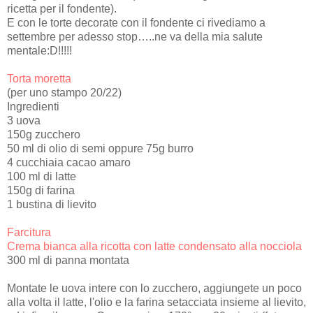
ricetta per il fondente).
E con le torte decorate con il fondente ci rivediamo a
settembre per adesso stop…..ne va della mia salute
mentale:D!!!!!
Torta moretta
(per uno stampo 20/22)
Ingredienti
3 uova
150g zucchero
50 ml di olio di semi oppure 75g burro
4 cucchiaia cacao amaro
100 ml di latte
150g di farina
1 bustina di lievito
Farcitura
Crema bianca alla ricotta con latte condensato alla nocciola
300 ml di panna montata
Montate le uova intere con lo zucchero, aggiungete un poco
alla volta il latte, l'olio e la farina setacciata insieme al lievito,