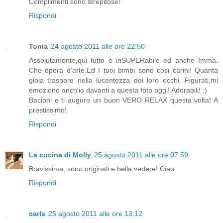
Complimenti sono strepitose!
Rispondi
Tonia
24 agosto 2011 alle ore 22:50
Assolutamente,qui tutto é inSUPERabile ed anche Imma.
Che opera d'arte.Ed I tuoi bimbi sono cosi carini! Quanta
gioia traspare nella lucentezza dei loro occhi. Figurati,mi
emoziono anch'io davanti a questa foto oggi! Adorabili! :)
Bacioni e ti auguro un buon VERO RELAX questa volta! A
prestissimo!
Rispondi
La cucina di Molly
25 agosto 2011 alle ore 07:59
Bravissima, sono originali e bella vedere! Ciao
Rispondi
carla
25 agosto 2011 alle ore 13:12