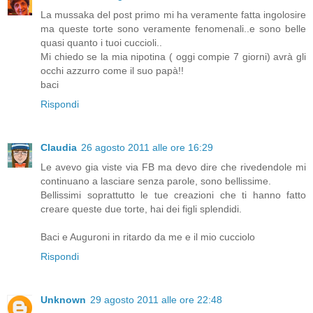
La mussaka del post primo mi ha veramente fatta ingolosire
ma queste torte sono veramente fenomenali..e sono belle
quasi quanto i tuoi cuccioli..
Mi chiedo se la mia nipotina ( oggi compie 7 giorni) avrà gli
occhi azzurro come il suo papà!!
baci
Rispondi
Claudia
26 agosto 2011 alle ore 16:29
Le avevo gia viste via FB ma devo dire che rivedendole mi
continuano a lasciare senza parole, sono bellissime.
Bellissimi soprattutto le tue creazioni che ti hanno fatto
creare queste due torte, hai dei figli splendidi.
Baci e Auguroni in ritardo da me e il mio cucciolo
Rispondi
Unknown
29 agosto 2011 alle ore 22:48