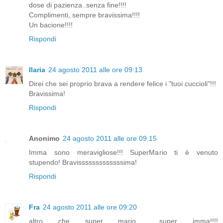
dose di pazienza..senza fine!!!!
Complimenti, sempre bravissima!!!!
Un bacione!!!!
Rispondi
Ilaria
24 agosto 2011 alle ore 09:13
Direi che sei proprio brava a rendere felice i "tuoi cuccioli"!!!
Bravissima!
Rispondi
Anonimo
24 agosto 2011 alle ore 09:15
Imma sono meravigliose!!! SuperMario ti è venuto
stupendo! Bravisssssssssssssima!
Rispondi
Fra
24 agosto 2011 alle ore 09:20
altro che super mario.... super imma!!!!