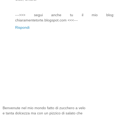
--->>> segui anche tu il mio blog:
chiaramentetorte.blogspot.com <<<---
Rispondi
Benvenute nel mio mondo fatto di zucchero a velo
e tanta dolcezza ma con un pizzico di salato che