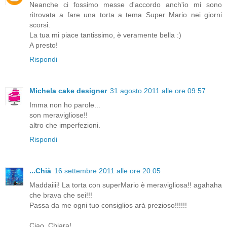
Neanche ci fossimo messe d'accordo anch'io mi sono
ritrovata a fare una torta a tema Super Mario nei giorni
scorsi.
La tua mi piace tantissimo, è veramente bella :)
A presto!
Rispondi
Michela cake designer
31 agosto 2011 alle ore 09:57
Imma non ho parole...
son meravigliose!!
altro che imperfezioni.
Rispondi
...Chià
16 settembre 2011 alle ore 20:05
Maddaiiii! La torta con superMario è meravigliosa!! agahaha
che brava che sei!!!
Passa da me ogni tuo consiglios arà prezioso!!!!!!
Ciao, Chiara!