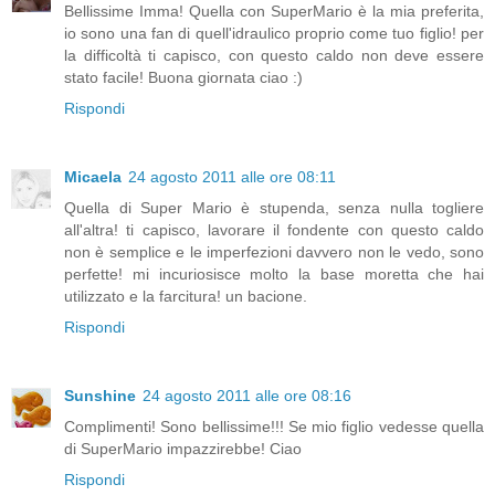
Bellissime Imma! Quella con SuperMario è la mia preferita,
io sono una fan di quell'idraulico proprio come tuo figlio! per
la difficoltà ti capisco, con questo caldo non deve essere
stato facile! Buona giornata ciao :)
Rispondi
Micaela
24 agosto 2011 alle ore 08:11
Quella di Super Mario è stupenda, senza nulla togliere
all'altra! ti capisco, lavorare il fondente con questo caldo
non è semplice e le imperfezioni davvero non le vedo, sono
perfette! mi incuriosisce molto la base moretta che hai
utilizzato e la farcitura! un bacione.
Rispondi
Sunshine
24 agosto 2011 alle ore 08:16
Complimenti! Sono bellissime!!! Se mio figlio vedesse quella
di SuperMario impazzirebbe! Ciao
Rispondi