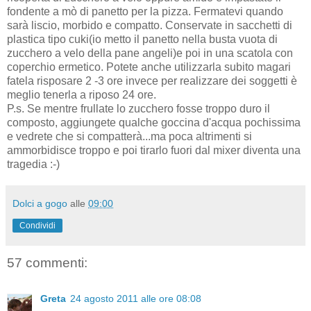
fondente a mò di panetto per la pizza. Fermatevi quando
sarà liscio, morbido e compatto. Conservate in sacchetti di
plastica tipo cuki(io metto il panetto nella busta vuota di
zucchero a velo della pane angeli)e poi in una scatola con
coperchio ermetico. Potete anche utilizzarla subito magari
fatela risposare 2 -3 ore invece per realizzare dei soggetti è
meglio tenerla a riposo 24 ore.
P.s. Se mentre frullate lo zucchero fosse troppo duro il
composto, aggiungete qualche goccina d'acqua pochissima
e vedrete che si compatterà...ma poca altrimenti si
ammorbidisce troppo e poi tirarlo fuori dal mixer diventa una
tragedia :-)
Dolci a gogo
alle
09:00
Condividi
57 commenti:
Greta
24 agosto 2011 alle ore 08:08