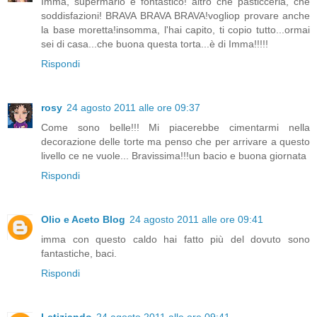
Imma, supermario è fontastico! altro che pasticceria, che
soddisfazioni! BRAVA BRAVA BRAVA!vogliop provare anche
la base moretta!insomma, l'hai capito, ti copio tutto...ormai
sei di casa...che buona questa torta...è di Imma!!!!!
Rispondi
rosy
24 agosto 2011 alle ore 09:37
Come sono belle!!! Mi piacerebbe cimentarmi nella
decorazione delle torte ma penso che per arrivare a questo
livello ce ne vuole... Bravissima!!!un bacio e buona giornata
Rispondi
Olio e Aceto Blog
24 agosto 2011 alle ore 09:41
imma con questo caldo hai fatto più del dovuto sono
fantastiche, baci.
Rispondi
Letiziando
24 agosto 2011 alle ore 09:41