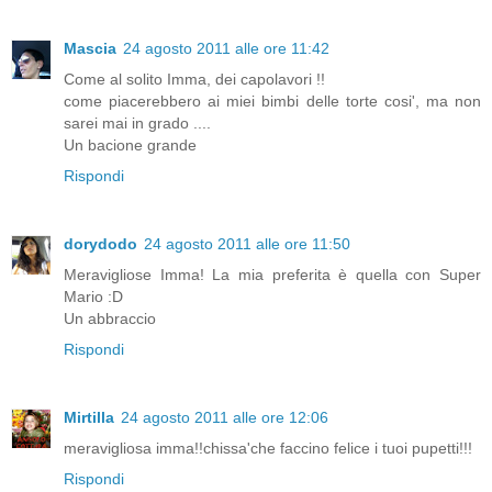
Mascia
24 agosto 2011 alle ore 11:42
Come al solito Imma, dei capolavori !!
come piacerebbero ai miei bimbi delle torte cosi', ma non
sarei mai in grado ....
Un bacione grande
Rispondi
dorydodo
24 agosto 2011 alle ore 11:50
Meravigliose Imma! La mia preferita è quella con Super
Mario :D
Un abbraccio
Rispondi
Mirtilla
24 agosto 2011 alle ore 12:06
meravigliosa imma!!chissa'che faccino felice i tuoi pupetti!!!
Rispondi