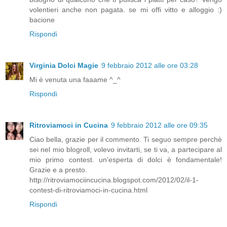
volentieri anche non pagata. se mi offi vitto e alloggio :)
bacione
Rispondi
Virginia Dolci Magie
9 febbraio 2012 alle ore 03:28
Mi è venuta una faaame ^_^
Rispondi
Ritroviamoci in Cucina
9 febbraio 2012 alle ore 09:35
Ciao bella, grazie per il commento. Ti seguo sempre perchè
sei nel mio blogroll, volevo invitarti, se ti va, a partecipare al
mio primo contest. un'esperta di dolci è fondamentale!
Grazie e a presto.
http://ritroviamociincucina.blogspot.com/2012/02/il-1-
contest-di-ritroviamoci-in-cucina.html
Rispondi