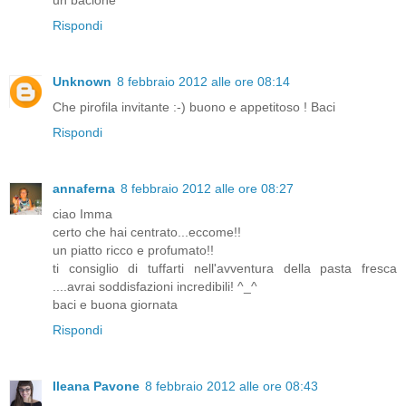
un bacione
Rispondi
Unknown
8 febbraio 2012 alle ore 08:14
Che pirofila invitante :-) buono e appetitoso ! Baci
Rispondi
annaferna
8 febbraio 2012 alle ore 08:27
ciao Imma
certo che hai centrato...eccome!!
un piatto ricco e profumato!!
ti consiglio di tuffarti nell'avventura della pasta fresca
....avrai soddisfazioni incredibili! ^_^
baci e buona giornata
Rispondi
Ileana Pavone
8 febbraio 2012 alle ore 08:43