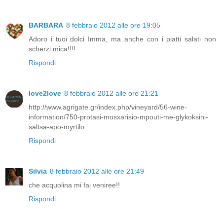
BARBARA
8 febbraio 2012 alle ore 19:05
Adoro i tuoi dolci Imma, ma anche con i piatti salati non
scherzi mica!!!!
Rispondi
love2love
8 febbraio 2012 alle ore 21:21
http://www.agrigate.gr/index.php/vineyard/56-wine-
information/750-protasi-mosxarisio-mpouti-me-glykoksini-
saltsa-apo-myrtilo
Rispondi
Silvia
8 febbraio 2012 alle ore 21:49
che acquolina mi fai veniree!!
Rispondi