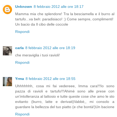
Unknown
8 febbraio 2012 alle ore 18:17
Mamma mia che splendore! Tra la besciamella e il burro al
tartufo...va beh: paradisiaco! :) Come sempre, complimenti!
Un bacio da Il cibo delle coccole
Rispondi
carla
8 febbraio 2012 alle ore 18:19
che meraviglia i tuoi ravioli!
Rispondi
Yrma
8 febbraio 2012 alle ore 18:55
Uhhhhhhh, cosa mi fai vedereee, Imma cara!!!Io sono
pazza di ravioli e tartufo!!!Ahimè sono alle prese con
un'intolleranza al lattosio e tutte queste cose che amo le sto
evitanto (burro, latte e derivati)Vabbè,, mi consolo a
guardare la bellezza del tuo piatto (e che bontà!)Un bacione
Rispondi