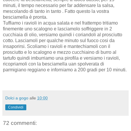
minuti, il tempo necessario per far addensare la salsa,
mescolando di tanto in tanto . Fatto questo la vostra
besciamella è pronta.
Tuffiamo i ravioli in acqua salata e nel frattempo tritiamo
finemente uno scalogno e lasciamolo soffriggere in 2
cucchiaia di olio, versiamo quindi i coriandoli al prosciutto
cotto. Lasciamoli per qualche minuto sul fuoco cosi da
insaporirsi. Scoliamo i ravioli e mantechiamoli con il
prosciutto e lo scalogno e mezzo cucchiaino di burro al
tartufo quindi imburriamo una pirofila e versiamo i ravioli,
ricopriamoli con la besciamella uan spolverata di
parmigiano reggiano e inforniamo a 200 gradi per 10 minuti.
Dolci a gogo
alle
10:00
Condividi
72 commenti: