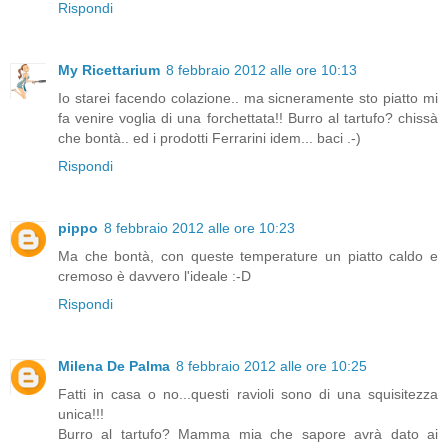
Rispondi
My Ricettarium
8 febbraio 2012 alle ore 10:13
Io starei facendo colazione.. ma sicneramente sto piatto mi
fa venire voglia di una forchettata!! Burro al tartufo? chissà
che bontà.. ed i prodotti Ferrarini idem... baci .-)
Rispondi
pippo
8 febbraio 2012 alle ore 10:23
Ma che bontà, con queste temperature un piatto caldo e
cremoso è davvero l'ideale :-D
Rispondi
Milena De Palma
8 febbraio 2012 alle ore 10:25
Fatti in casa o no...questi ravioli sono di una squisitezza
unica!!!
Burro al tartufo? Mamma mia che sapore avrà dato ai