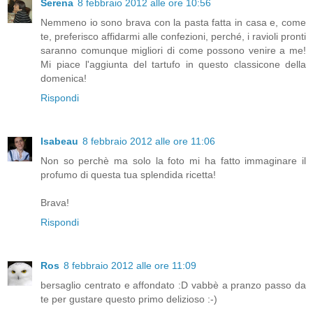
Serena
8 febbraio 2012 alle ore 10:56
Nemmeno io sono brava con la pasta fatta in casa e, come
te, preferisco affidarmi alle confezioni, perché, i ravioli pronti
saranno comunque migliori di come possono venire a me!
Mi piace l'aggiunta del tartufo in questo classicone della
domenica!
Rispondi
Isabeau
8 febbraio 2012 alle ore 11:06
Non so perchè ma solo la foto mi ha fatto immaginare il
profumo di questa tua splendida ricetta!
Brava!
Rispondi
Ros
8 febbraio 2012 alle ore 11:09
bersaglio centrato e affondato :D vabbè a pranzo passo da
te per gustare questo primo delizioso :-)