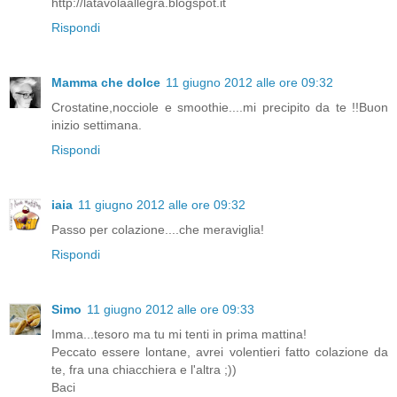
http://latavolaallegra.blogspot.it
Rispondi
Mamma che dolce
11 giugno 2012 alle ore 09:32
Crostatine,nocciole e smoothie....mi precipito da te !!Buon
inizio settimana.
Rispondi
iaia
11 giugno 2012 alle ore 09:32
Passo per colazione....che meraviglia!
Rispondi
Simo
11 giugno 2012 alle ore 09:33
Imma...tesoro ma tu mi tenti in prima mattina!
Peccato essere lontane, avrei volentieri fatto colazione da
te, fra una chiacchiera e l'altra ;))
Baci