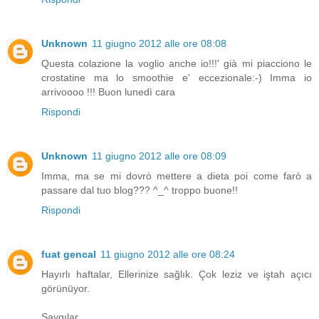
Unknown
11 giugno 2012 alle ore 08:08
Questa colazione la voglio anche io!!!' già mi piacciono le
crostatine ma lo smoothie e' eccezionale:-) Imma io
arrivoooo !!! Buon lunedì cara
Rispondi
Unknown
11 giugno 2012 alle ore 08:09
Imma, ma se mi dovrò mettere a dieta poi come farò a
passare dal tuo blog??? ^_^ troppo buone!!
Rispondi
fuat gencal
11 giugno 2012 alle ore 08:24
Hayırlı haftalar, Ellerinize sağlık. Çok leziz ve iştah açıcı
görünüyor.
Saygılar..