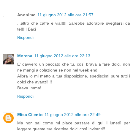
Anonimo
11 giugno 2012 alle ore 21:57
...altro che caffè e via!!!!! Sarebbe adorabile svegliarsi da
te!!!!! Baci
Rispondi
Morena
11 giugno 2012 alle ore 22:13
E' davvero un peccato che tu, così brava a fare dolci, non
ne mangi a colazione se non nel week end!
Allora io mi metto a tua disposizione, spediscimi pure tutti i
dolci che avanzi!!!!
Brava Imma!
Rispondi
Elisa Cilento
11 giugno 2012 alle ore 22:49
Ma non sai come mi piace passare di qui il lunedì per
leggere queste tue ricettine dolci così invitanti!!