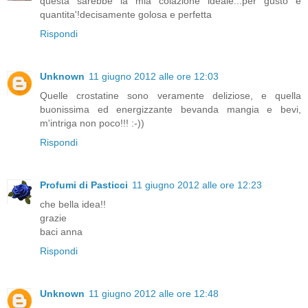
questa sarebbe la mia colazione ideale...per gusto e
quantita'!decisamente golosa e perfetta
Rispondi
Unknown
11 giugno 2012 alle ore 12:03
Quelle crostatine sono veramente deliziose, e quella
buonissima ed energizzante bevanda mangia e bevi,
m'intriga non poco!!! :-))
Rispondi
Profumi di Pasticci
11 giugno 2012 alle ore 12:23
che bella idea!!
grazie
baci anna
Rispondi
Unknown
11 giugno 2012 alle ore 12:48