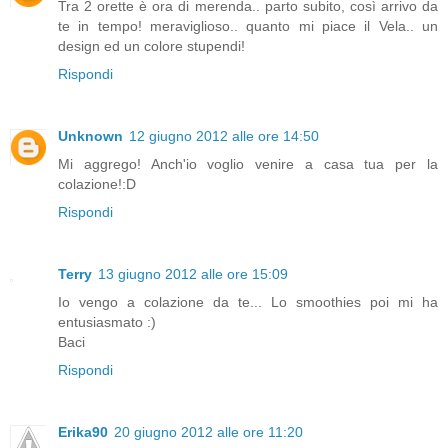
Tra 2 orette è ora di merenda.. parto subito, così arrivo da
te in tempo! meraviglioso.. quanto mi piace il Vela.. un
design ed un colore stupendi!
Rispondi
Unknown
12 giugno 2012 alle ore 14:50
Mi aggrego! Anch'io voglio venire a casa tua per la
colazione!:D
Rispondi
Terry
13 giugno 2012 alle ore 15:09
Io vengo a colazione da te... Lo smoothies poi mi ha
entusiasmato :)
Baci
Rispondi
Erika90
20 giugno 2012 alle ore 11:20