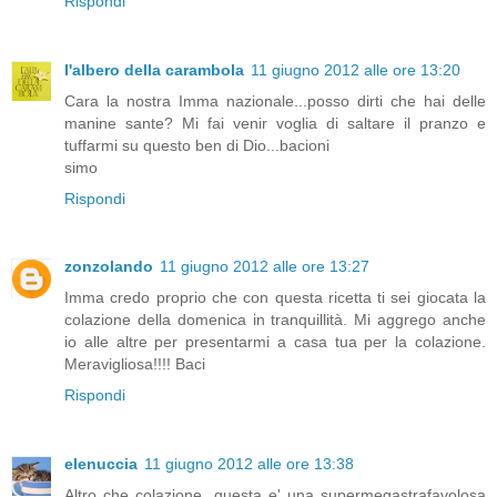
Rispondi
l'albero della carambola
11 giugno 2012 alle ore 13:20
Cara la nostra Imma nazionale...posso dirti che hai delle
manine sante? Mi fai venir voglia di saltare il pranzo e
tuffarmi su questo ben di Dio...bacioni
simo
Rispondi
zonzolando
11 giugno 2012 alle ore 13:27
Imma credo proprio che con questa ricetta ti sei giocata la
colazione della domenica in tranquillità. Mi aggrego anche
io alle altre per presentarmi a casa tua per la colazione.
Meravigliosa!!!! Baci
Rispondi
elenuccia
11 giugno 2012 alle ore 13:38
Altro che colazione, questa e' una supermegastrafavolosa