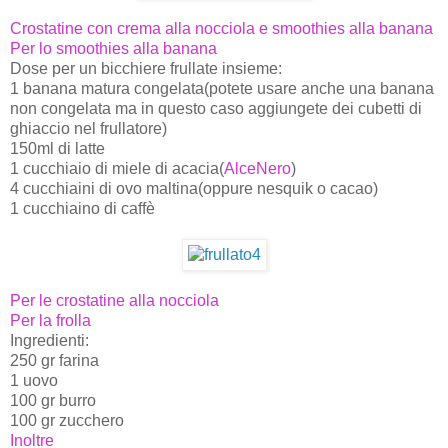
Crostatine con crema alla nocciola e smoothies alla banana
Per lo smoothies alla banana
Dose per un bicchiere frullate insieme:
1 banana matura congelata(potete usare anche una banana
non congelata ma in questo caso aggiungete dei cubetti di
ghiaccio nel frullatore)
150ml di latte
1 cucchiaio di miele di acacia(
AlceNero
)
4 cucchiaini di ovo maltina(oppure nesquik o cacao)
1 cucchiaino di caffè
Per le crostatine alla nocciola
Per la frolla
Ingredienti:
250 gr farina
1 uovo
100 gr burro
100 gr zucchero
Inoltre