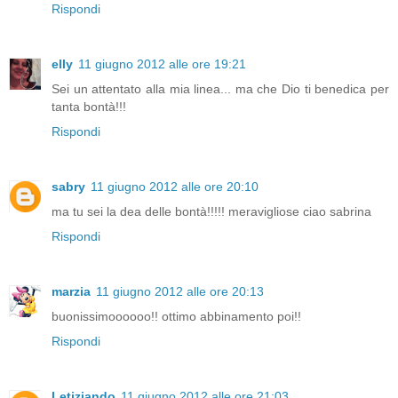
Rispondi
elly
11 giugno 2012 alle ore 19:21
Sei un attentato alla mia linea... ma che Dio ti benedica per
tanta bontà!!!
Rispondi
sabry
11 giugno 2012 alle ore 20:10
ma tu sei la dea delle bontà!!!!! meravigliose ciao sabrina
Rispondi
marzia
11 giugno 2012 alle ore 20:13
buonissimoooooo!! ottimo abbinamento poi!!
Rispondi
Letiziando
11 giugno 2012 alle ore 21:03