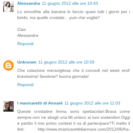
Alessandra
11 giugno 2012 alle ore 10:43
Lo smoothie alla banana lo faccio quasi tutti i giorni per i
bimbi, ma quelle crostate... yum che voglia!!
Ciao
Alessandra
Rispondi
Unknown
11 giugno 2012 alle ore 10:59
Che colazione meravigliosa che ti concedi nel week end!
bravissima! favolose!! buona giornata!
Rispondi
I manicaretti di Annarè
11 giugno 2012 alle ore 11:03
Queste crostatine Imma sono spettacolari.Brava come
sempre,non ne sbagli una.Mi unisco ai tuoi sostenitori.Oggi
è partito il mio primo contest ti va di partecipare?Ti metto il
link: http://www.imanicarettidiannare.com/2012/06/fra-