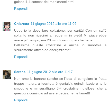
goloso-il-1-contest-dei-manicaretti.html
Rispondi
Chiaretta
11 giugno 2012 alle ore 11:09
Uuuu io la devo fare colazione, per carità! Con un caffè
soltanto non riuscirei a reggermi in piedi! Mi piacerebbe
avere più tempo, ma 20 minuti vanno più che bene!
Bellissime queste crostatine e anche lo smoothie è
sicuramente ottimo ed energizzante!!
Rispondi
Serena
11 giugno 2012 alle ore 11:17
Non amo le banane (anche se l'idea di congelare la frutta
troppo matura a tocchetti è geniale), quindi, lascio a te lo
smoothie e mi sgraffigno 3-4 crostatine nutellose, che a
quest'ora comincio ad avere decisamente fame!!!
Rispondi