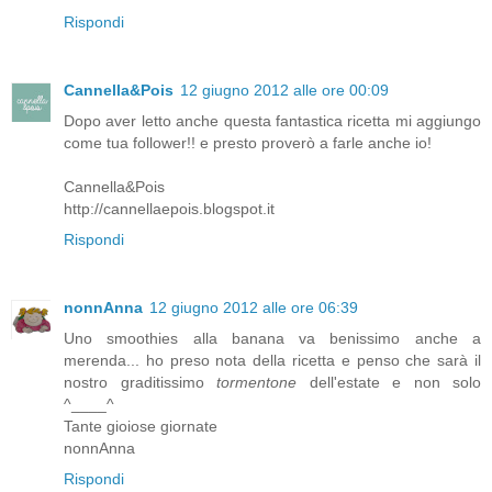
Rispondi
Cannella&Pois
12 giugno 2012 alle ore 00:09
Dopo aver letto anche questa fantastica ricetta mi aggiungo
come tua follower!! e presto proverò a farle anche io!
Cannella&Pois
http://cannellaepois.blogspot.it
Rispondi
nonnAnna
12 giugno 2012 alle ore 06:39
Uno smoothies alla banana va benissimo anche a
merenda... ho preso nota della ricetta e penso che sarà il
nostro graditissimo
tormentone
dell'estate e non solo
^____^
Tante gioiose giornate
nonnAnna
Rispondi