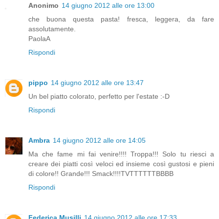
Anonimo
14 giugno 2012 alle ore 13:00
che buona questa pasta! fresca, leggera, da fare
assolutamente.
PaolaA
Rispondi
pippo
14 giugno 2012 alle ore 13:47
Un bel piatto colorato, perfetto per l'estate :-D
Rispondi
Ambra
14 giugno 2012 alle ore 14:05
Ma che fame mi fai venire!!!! Troppa!!! Solo tu riesci a
creare dei piatti così veloci ed insieme così gustosi e pieni
di colore!! Grande!!! Smack!!!!TVTTTTTTBBBB
Rispondi
Federica Musilli
14 giugno 2012 alle ore 17:33