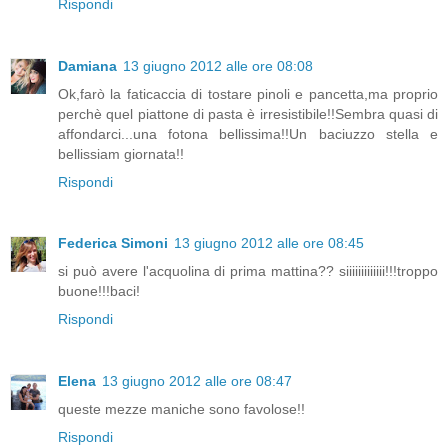
Rispondi
Damiana
13 giugno 2012 alle ore 08:08
Ok,farò la faticaccia di tostare pinoli e pancetta,ma proprio
perchè quel piattone di pasta è irresistibile!!Sembra quasi di
affondarci...una fotona bellissima!!Un baciuzzo stella e
bellissiam giornata!!
Rispondi
Federica Simoni
13 giugno 2012 alle ore 08:45
si può avere l'acquolina di prima mattina?? siiiiiiiiiiiii!!!troppo
buone!!!baci!
Rispondi
Elena
13 giugno 2012 alle ore 08:47
queste mezze maniche sono favolose!!
Rispondi