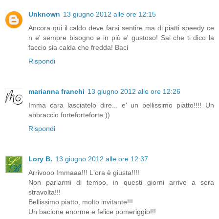
Unknown
13 giugno 2012 alle ore 12:15
Ancora qui il caldo deve farsi sentire ma di piatti speedy ce
n e' sempre bisogno e in più e' gustoso! Sai che ti dico la
faccio sia calda che fredda! Baci
Rispondi
marianna franchi
13 giugno 2012 alle ore 12:26
Imma cara lasciatelo dire... e' un bellissimo piatto!!!! Un
abbraccio forteforteforte:))
Rispondi
Lory B.
13 giugno 2012 alle ore 12:37
Arrivooo Immaaa!!! L'ora è giusta!!!!
Non parlarmi di tempo, in questi giorni arrivo a sera
stravolta!!!
Bellissimo piatto, molto invitante!!!
Un bacione enorme e felice pomeriggio!!!