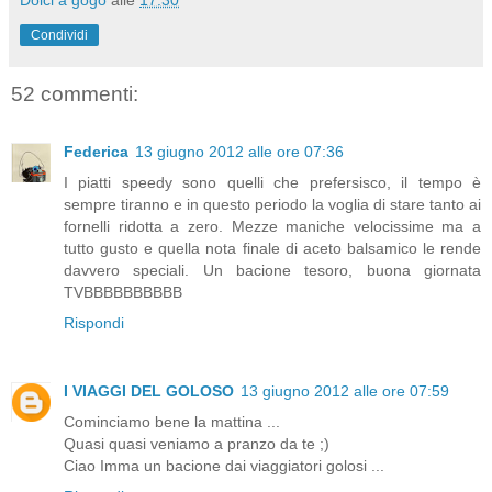
Dolci a gogo
alle
17:30
Condividi
52 commenti:
Federica
13 giugno 2012 alle ore 07:36
I piatti speedy sono quelli che prefersisco, il tempo è
sempre tiranno e in questo periodo la voglia di stare tanto ai
fornelli ridotta a zero. Mezze maniche velocissime ma a
tutto gusto e quella nota finale di aceto balsamico le rende
davvero speciali. Un bacione tesoro, buona giornata
TVBBBBBBBBBB
Rispondi
I VIAGGI DEL GOLOSO
13 giugno 2012 alle ore 07:59
Cominciamo bene la mattina ...
Quasi quasi veniamo a pranzo da te ;)
Ciao Imma un bacione dai viaggiatori golosi ...