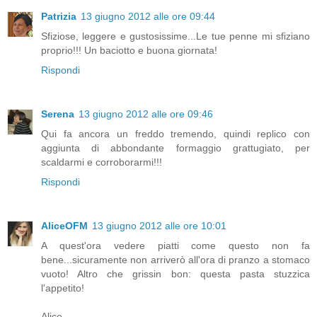
Patrizia
13 giugno 2012 alle ore 09:44
Sfiziose, leggere e gustosissime...Le tue penne mi sfiziano
proprio!!! Un baciotto e buona giornata!
Rispondi
Serena
13 giugno 2012 alle ore 09:46
Qui fa ancora un freddo tremendo, quindi replico con
aggiunta di abbondante formaggio grattugiato, per
scaldarmi e corroborarmi!!!
Rispondi
AliceOFM
13 giugno 2012 alle ore 10:01
A quest'ora vedere piatti come questo non fa
bene...sicuramente non arriverò all'ora di pranzo a stomaco
vuoto! Altro che grissin bon: questa pasta stuzzica
l'appetito!
Alice