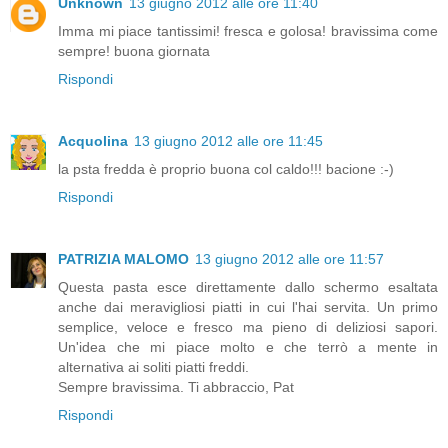
Unknown
13 giugno 2012 alle ore 11:40
Imma mi piace tantissimi! fresca e golosa! bravissima come
sempre! buona giornata
Rispondi
Acquolina
13 giugno 2012 alle ore 11:45
la psta fredda è proprio buona col caldo!!! bacione :-)
Rispondi
PATRIZIA MALOMO
13 giugno 2012 alle ore 11:57
Questa pasta esce direttamente dallo schermo esaltata
anche dai meravigliosi piatti in cui l'hai servita. Un primo
semplice, veloce e fresco ma pieno di deliziosi sapori.
Un'idea che mi piace molto e che terrò a mente in
alternativa ai soliti piatti freddi.
Sempre bravissima. Ti abbraccio, Pat
Rispondi