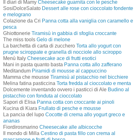
Il diari di Mamy
Cheesecake guarnita con le pesche
SosiDolceSalato
Dessert alle rose con cioccolato fondente
e melograno
Colazione da Cri
Panna cotta alla vaniglia con caramello e
pesca
Ghiottonerie
Tiramisù in gabbia di sfoglia croccante
The miss tools
Gelo di melone
La barchetta di carta di zucchero
Torta allo yogurt con
prugne sciroppate e granella di nocciole allo sciroppo
Menù Italy
Cheesecake ace di frutti esotici
Mani in pasta quanto basta
Panna cotta allo zafferano
Meditandum
Piramidi di mousse al cappuccino
Mamma che mousse
Tiramisù al pistacchio nel bicchiere
Melina fatina pasticcina
Torta fredda al cioccolato e menta
Dolcemente inventando ovvero i pasticci di Ale
Budino al
pistacchio con fonduta al cioccolato
Sapori di Elisa
Panna cotta con croccante ai pinoli
Kucina di Kiara
Frullato di pesche e mousse
La pancia del lupo
Cocotte di crema allo yogurt greco e
ananas
Fiordirosmarino
Cheesecake alle albicocche
Il mondo di Milla
Cestino di pasta fillo con crema al
mascarpone e frutti di bosco