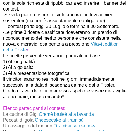
con la sola richiesta di ripubblicarla ed inserire il banner del
contest.
-Se vi fà piacere e non lo siete ancora, unitevi ai miei
sostenitori (ma non è assolutamente obbligatorio).
-Il contest parte oggi 30 Luglio e termina il 30 Settembre.
-Le prime 3 ricette classificate riceveranno un premio di
riconoscimento del merito personale che consisterà nella
nuova e meravigliosa pentola a pressione
Vitavit edition
della Fissle
r.
Le ricette pervenute verranno giudicate in base:
1) All'originalità
2) Alla golosità
3) Alla presentazione fotografica.
Il vincitori saranno resi noti nei giorni immediatamente
successivi alla data di scadenza da me e dalla Fissler.
Credo di aver detto tutto adesso aspetto le vostre meraviglie
al cucchiaio, mi raccomando!!!!
Elenco partecipanti al contest:
La cucina di Gigi
Cremè bruleè alla lavanda
Peccati di gola
Cheesecake al tiramisù
Un assaggio del mondo
Tiramisù senza uova