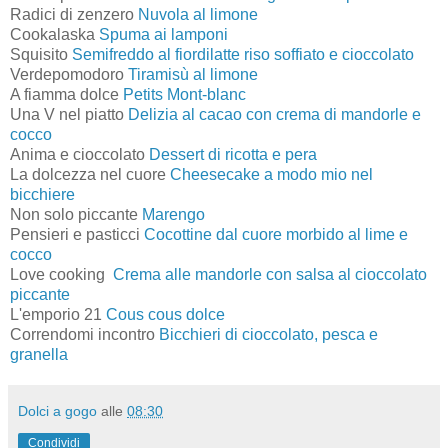
Radici di zenzero
Nuvola al limone
Cookalaska
Spuma ai lamponi
Squisito
Semifreddo al fiordilatte riso soffiato e cioccolato
Verdepomodoro
Tiramisù al limone
A fiamma dolce
Petits Mont-blanc
Una V nel piatto
Delizia al cacao con crema di mandorle e
cocco
Anima e cioccolato
Dessert di ricotta e pera
La dolcezza nel cuore
Cheesecake a modo mio nel
bicchiere
Non solo piccante
Marengo
Pensieri e pasticci
Cocottine dal cuore morbido al lime e
cocco
Love cooking
Crema alle mandorle con salsa al cioccolato
piccante
L'emporio 21
Cous cous dolce
Correndomi incontro
Bicchieri di cioccolato, pesca e
granella
Dolci a gogo
alle
08:30
Condividi