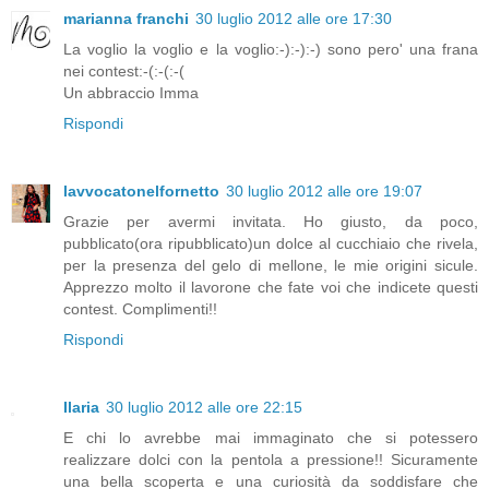
marianna franchi
30 luglio 2012 alle ore 17:30
La voglio la voglio e la voglio:-):-):-) sono pero' una frana
nei contest:-(:-(:-(
Un abbraccio Imma
Rispondi
lavvocatonelfornetto
30 luglio 2012 alle ore 19:07
Grazie per avermi invitata. Ho giusto, da poco,
pubblicato(ora ripubblicato)un dolce al cucchiaio che rivela,
per la presenza del gelo di mellone, le mie origini sicule.
Apprezzo molto il lavorone che fate voi che indicete questi
contest. Complimenti!!
Rispondi
Ilaria
30 luglio 2012 alle ore 22:15
E chi lo avrebbe mai immaginato che si potessero
realizzare dolci con la pentola a pressione!! Sicuramente
una bella scoperta e una curiosità da soddisfare che