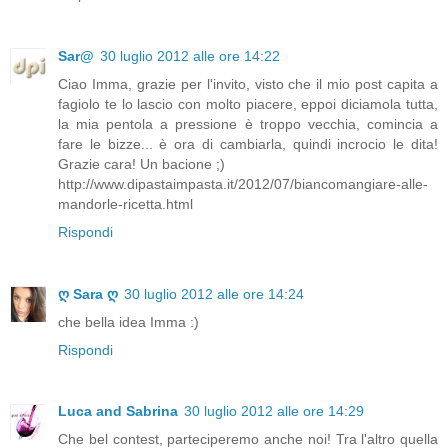
Sar@
30 luglio 2012 alle ore 14:22
Ciao Imma, grazie per l'invito, visto che il mio post capita a
fagiolo te lo lascio con molto piacere, eppoi diciamola tutta,
la mia pentola a pressione è troppo vecchia, comincia a
fare le bizze... è ora di cambiarla, quindi incrocio le dita!
Grazie cara! Un bacione ;)
http://www.dipastaimpasta.it/2012/07/biancomangiare-alle-
mandorle-ricetta.html
Rispondi
ღ Sara ღ
30 luglio 2012 alle ore 14:24
che bella idea Imma :)
Rispondi
Luca and Sabrina
30 luglio 2012 alle ore 14:29
Che bel contest, parteciperemo anche noi! Tra l'altro quella