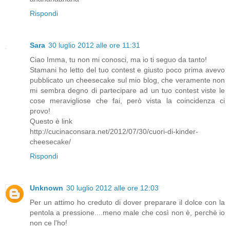
Rispondi
Sara
30 luglio 2012 alle ore 11:31
Ciao Imma, tu non mi conosci, ma io ti seguo da tanto!
Stamani ho letto del tuo contest e giusto poco prima avevo
pubblicato un cheesecake sul mio blog, che veramente non
mi sembra degno di partecipare ad un tuo contest viste le
cose meravigliose che fai, però vista la coincidenza ci
provo!
Questo è link
http://cucinaconsara.net/2012/07/30/cuori-di-kinder-
cheesecake/
Rispondi
Unknown
30 luglio 2012 alle ore 12:03
Per un attimo ho creduto di dover preparare il dolce con la
pentola a pressione....meno male che così non è, perchè io
non ce l'ho!