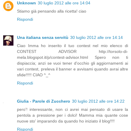
Unknown
30 luglio 2012 alle ore 14:04
Stiamo già pensando alla ricetta! ciao
Rispondi
Una italiana senza servitù
30 luglio 2012 alle ore 14:14
Ciao Imma ho inserito il tuo contest nel mio elenco di
CONTEST ADVISOR http://torsolo-di-
mela.blogspot.it/p/contest-advisor.html Spero non ti
dispiaccia; anzi se vuoi tener d'occhio gli aggiornamenti ai
vari contest, preleva il banner e avvisami quando avrai altre
sfide!!!!! CIAO ^_^
Rispondi
Giulia - Parole di Zucchero
30 luglio 2012 alle ore 14:22
pero'! interessante, non ci avrei mai pensato di usare la
pentola a pressione per i dolci! Mamma mia quante cose
nuove sto' imparando da quando ho iniziato il blog!!!!
Rispondi