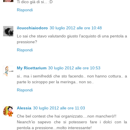
Ti dico già di si... :D
Rispondi
ilcucchiaiodoro
30 luglio 2012 alle ore 10:48
Lo sai che stavo valutando giusto l'acquisto di una pentola a
pressione?
Rispondi
My Ricettarium
30 luglio 2012 alle ore 10:53
si.. ma i semifreddi che sto facendo.. non hanno cottura.. a
parte lo sciroppo per la meringa.. non so..
Rispondi
Alessia
30 luglio 2012 alle ore 11:03
Che bel contest che hai organizzato....non mancherò!!
Neanch'io sapevo che si potessero fare i dolci con la
pentola a pressione...molto interessante!