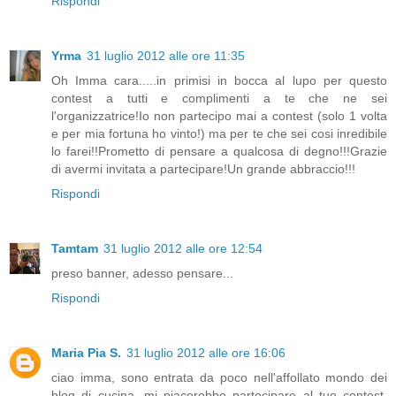
Rispondi
Yrma
31 luglio 2012 alle ore 11:35
Oh Imma cara.....in primisi in bocca al lupo per questo
contest a tutti e complimenti a te che ne sei
l'organizzatrice!Io non partecipo mai a contest (solo 1 volta
e per mia fortuna ho vinto!) ma per te che sei cosi inredibile
lo farei!!Prometto di pensare a qualcosa di degno!!!Grazie
di avermi invitata a partecipare!Un grande abbraccio!!!
Rispondi
Tamtam
31 luglio 2012 alle ore 12:54
preso banner, adesso pensare...
Rispondi
Maria Pia S.
31 luglio 2012 alle ore 16:06
ciao imma, sono entrata da poco nell'affollato mondo dei
blog di cucina, mi piacerebbe partecipare al tuo contest,