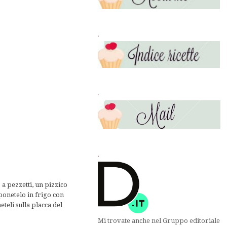
.
.
.
a pezzetti, un pizzico
riponetelo in frigo con
eteli sulla placca del
Mi trovate anche nel Gruppo editoriale