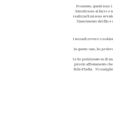
Promesso, questi sono i 
biscotti sono al farro e
realizzarli mi sono avvals
l’inserimento del filo e
I secondi ovvero i cookies 
In questo caso, ho preleva
Le ho posizionate su di una
piccolo affossamento che m
fichi d’India…Vi consigli