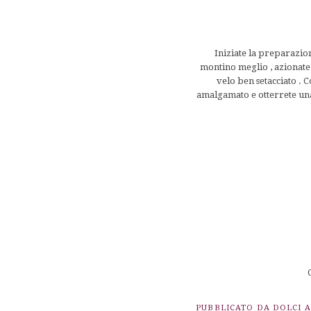
Iniziate la preparazio
montino meglio , azionate 
velo ben setacciato . 
amalgamato e otterrete una 
PUBBLICATO DA
DOLCI 