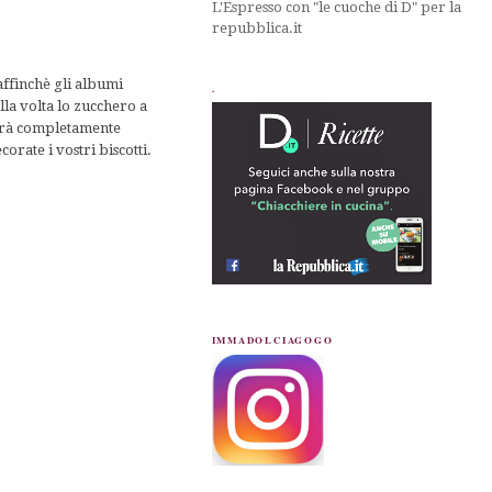
L'Espresso con "le cuoche di D" per la
repubblica.it
affinchè gli albumi
.
la volta lo zucchero a
 sarà completamente
rate i vostri biscotti.
IMMADOLCIAGOGO