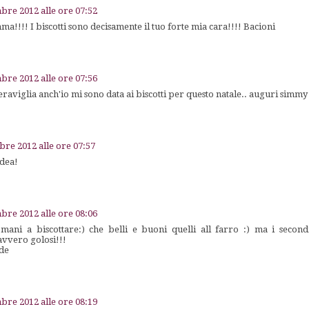
bre 2012 alle ore 07:52
!!!! I biscotti sono decisamente il tuo forte mia cara!!!! Bacioni
bre 2012 alle ore 07:56
viglia anch'io mi sono data ai biscotti per questo natale.. auguri simmy
bre 2012 alle ore 07:57
idea!
bre 2012 alle ore 08:06
ani a biscottare:) che belli e buoni quelli all farro :) ma i secondi
vvero golosi!!!
de
bre 2012 alle ore 08:19