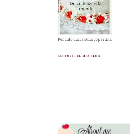
Per info clicca sulla copertina
LETTORI DEL MIO BLOG
.