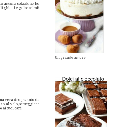
tto ancora colazione ho
di ghiotti e golosissimi!
Un grande amore
.
una vera droga,tanto da
ro al velo,sorseggiare
 ai tuoi cari!