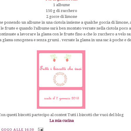
1 albume
150 g di zucchero
2 gocce di limone
ne ponendo un albume in una ciotola insieme a qualche goccia di limone, 
le fruste e quando l’albume sarà ben montato versate nella ciotola poco al
Continuate a lavorare la glassa con le fruste fino a che lo zucchero a velo
glassa omogenea e senza grumi . versate la glassa in una sac à poche e deco
Con questi biscotti partecipo al contest Tutti i biscotti che vuoi del blog
La mia cucina
A GOGO
ALLE
16:30