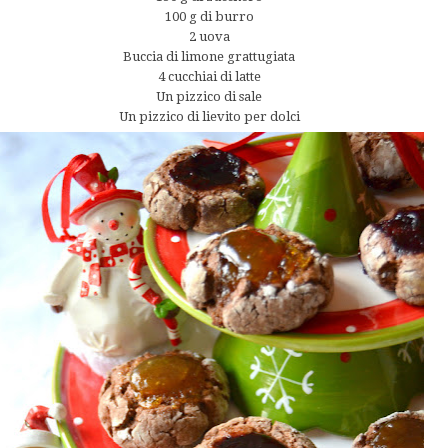
100 g di burro
2 uova
Buccia di limone grattugiata
4 cucchiai di latte
Un pizzico di sale
Un pizzico di lievito per dolci