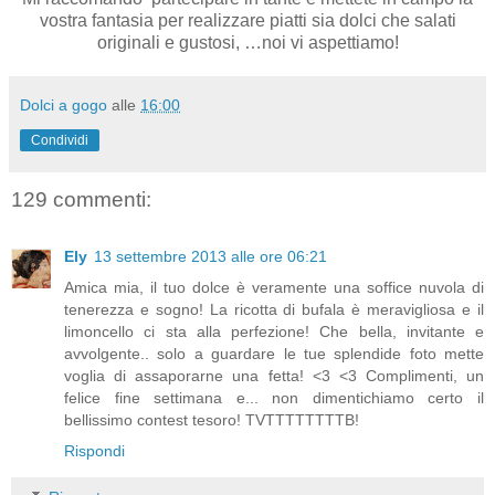
vostra fantasia per realizzare piatti sia dolci che salati
originali e gustosi, …noi vi aspettiamo!
Dolci a gogo
alle
16:00
Condividi
129 commenti:
Ely
13 settembre 2013 alle ore 06:21
Amica mia, il tuo dolce è veramente una soffice nuvola di
tenerezza e sogno! La ricotta di bufala è meravigliosa e il
limoncello ci sta alla perfezione! Che bella, invitante e
avvolgente.. solo a guardare le tue splendide foto mette
voglia di assaporarne una fetta! <3 <3 Complimenti, un
felice fine settimana e... non dimentichiamo certo il
bellissimo contest tesoro! TVTTTTTTTTB!
Rispondi