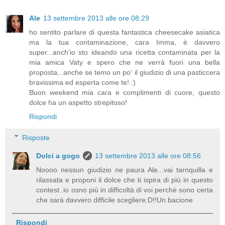
Ale
13 settembre 2013 alle ore 08:29
ho sentito parlare di questa fantastica cheesecake asiatica
ma la tua contaminazione, cara Imma, è davvero
super...anch'io sto ideando una ricetta contaminata per la
mia amica Vaty e spero che ne verrà fuori una bella
proposta...anche se temo un po' il giudizio di una pasticcera
bravissima ed esperta come te! :)
Buon weekend mia cara e complimenti di cuore, questo
dolce ha un aspetto strepitoso!
Rispondi
Risposte
Dolci a gogo
13 settembre 2013 alle ore 08:56
Noooo nessun giudizio ne paura Ale...vai tarnquilla e
rilassata e proponi il dolce che ti ispira di più in questo
contest..io osno più in difficoltà di voi perchè sono certa
che sarà davvero difficile scegliere:D!!Un bacione
Rispondi