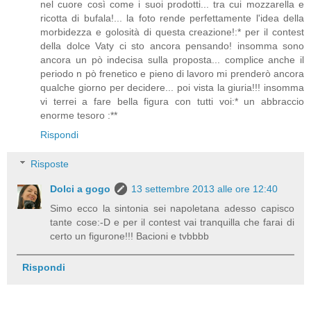
nel cuore così come i suoi prodotti... tra cui mozzarella e
ricotta di bufala!... la foto rende perfettamente l'idea della
morbidezza e golosità di questa creazione!:* per il contest
della dolce Vaty ci sto ancora pensando! insomma sono
ancora un pò indecisa sulla proposta... complice anche il
periodo n pò frenetico e pieno di lavoro mi prenderò ancora
qualche giorno per decidere... poi vista la giuria!!! insomma
vi terrei a fare bella figura con tutti voi:* un abbraccio
enorme tesoro :**
Rispondi
Risposte
Dolci a gogo
13 settembre 2013 alle ore 12:40
Simo ecco la sintonia sei napoletana adesso capisco
tante cose:-D e per il contest vai tranquilla che farai di
certo un figurone!!! Bacioni e tvbbbb
Rispondi