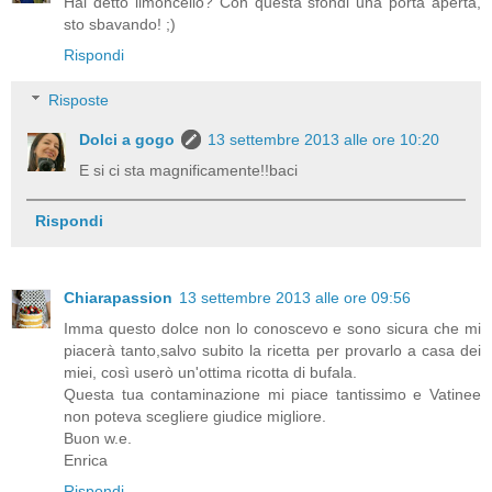
Hai detto limoncello? Con questa sfondi una porta aperta,
sto sbavando! ;)
Rispondi
Risposte
Dolci a gogo
13 settembre 2013 alle ore 10:20
E si ci sta magnificamente!!baci
Rispondi
Chiarapassion
13 settembre 2013 alle ore 09:56
Imma questo dolce non lo conoscevo e sono sicura che mi
piacerà tanto,salvo subito la ricetta per provarlo a casa dei
miei, così userò un'ottima ricotta di bufala.
Questa tua contaminazione mi piace tantissimo e Vatinee
non poteva scegliere giudice migliore.
Buon w.e.
Enrica
Rispondi