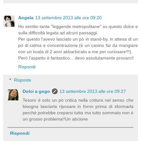
Angela
13 settembre 2013 alle ore 09:20
Ho sentito tante "leggende metropolitane" su questo dolce e
sulla difficoltà legata ad alcuni passaggi.
Per questo l'avevo lasciato un pò in stand-by, in attesa di un
pò di calma e concentrazione (è un casino far da mangiare
con un koala di 2 anni abbarbicato a me per curiosare!!!).
Però l'aspetto è fantastico... devo assolutamente provarci!
Rispondi
Risposte
Dolci a gogo
13 settembre 2013 alle ore 09:27
Tesoro è solo un pò critica nella cottura nel senso che
bisogna lasciarla riposare in forno prima di sformarla
perchè potrebbe creparsi tutta ma tutto sommato non è
un grosso problema!!Un abcione
Rispondi