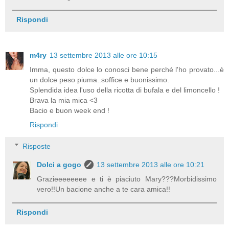
Rispondi
m4ry
13 settembre 2013 alle ore 10:15
Imma, questo dolce lo conosci bene perché l'ho provato...è
un dolce peso piuma..soffice e buonissimo.
Splendida idea l'uso della ricotta di bufala e del limoncello !
Brava la mia mica <3
Bacio e buon week end !
Rispondi
Risposte
Dolci a gogo
13 settembre 2013 alle ore 10:21
Grazieeeeeeee e ti è piaciuto Mary???Morbidissimo
vero!!Un bacione anche a te cara amica!!
Rispondi