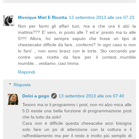
Monique Miel E Ricotta
13 settembre 2013 alle ore 07:23
Non per farmi gli affari tuoi, ma a che ora ti alzi la
mattina??? E' vero, io posto alle 7 ed e' presto ma tu alle
5!!!!! Allora, ho sempre saputo che fosse un tipo di
cheesecake difficile da fare...confermi? In ogni caso io non
lo faro' , non sono bravz con le torte. Sto cercando par
contre una ricetta da fare per il contest...mumble
mumble....vediamo, ciao Imma
Rispondi
Risposte
Dolci a gogo
13 settembre 2013 alle ore 07:40
Tesoro ma io li programmo i post, non mi alzo mica alle
5:D esiste una bella funzione di programmazione post
che fa tutto da solo!
Cara non è difficile questa cheeacake anzi bisogna
solo fare un po di attenzione con la cottura e il
raffreddamento ma per il resto è molto più semplic di