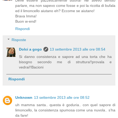
Deve essere pazzescamente buona! Ne avevo sentito
parlare, ma non sapevo come fosse e poi la ricotta di bufala
ed il limoncello aiutano eh? Eccome se aiutano!
Brava Imma!
Buon w-end!
Rispondi
Risposte
Dolci a gogo
13 settembre 2013 alle ore 08:54
Si danno consistenza e sapore ad una torta che ha
bisogno secondo me di struttura!!provala e
vedrai!!Bacioni
Rispondi
Unknown
13 settembre 2013 alle ore 08:52
uh mamma santa.. questa è goduria.. con quel sapore di
limoncello, la consistenza spumosa come una nuvola.. s'ha
da fare!