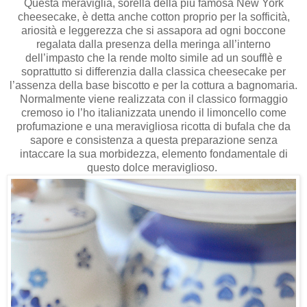
Questa meraviglia, sorella della più famosa New York
cheesecake, è detta anche cotton proprio per la sofficità,
ariosità e leggerezza che si assapora ad ogni boccone
regalata dalla presenza della meringa all’interno
dell’impasto che la rende molto simile ad un soufflè e
soprattutto si differenzia dalla classica cheesecake per
l’assenza della base biscotto e per la cottura a bagnomaria.
Normalmente viene realizzata con il classico formaggio
cremoso io l’ho italianizzata unendo il limoncello come
profumazione e una meravigliosa ricotta di bufala che da
sapore e consistenza a questa preparazione senza
intaccare la sua morbidezza, elemento fondamentale di
questo dolce meraviglioso.