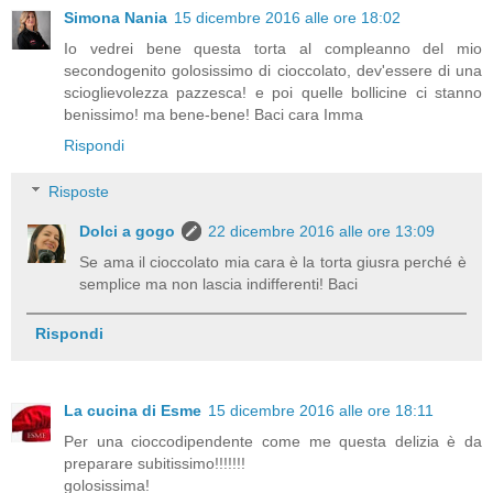
Simona Nania
15 dicembre 2016 alle ore 18:02
Io vedrei bene questa torta al compleanno del mio
secondogenito golosissimo di cioccolato, dev'essere di una
scioglievolezza pazzesca! e poi quelle bollicine ci stanno
benissimo! ma bene-bene! Baci cara Imma
Rispondi
Risposte
Dolci a gogo
22 dicembre 2016 alle ore 13:09
Se ama il cioccolato mia cara è la torta giusra perché è
semplice ma non lascia indifferenti! Baci
Rispondi
La cucina di Esme
15 dicembre 2016 alle ore 18:11
Per una cioccodipendente come me questa delizia è da
preparare subitissimo!!!!!!!
golosissima!