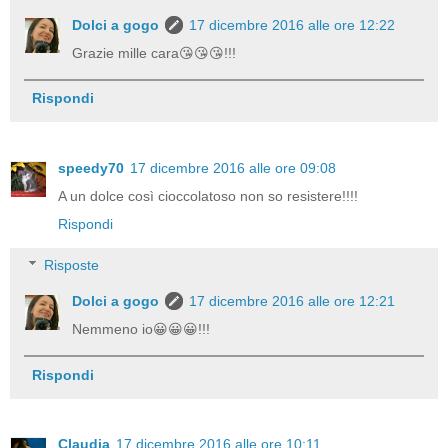
Dolci a gogo
17 dicembre 2016 alle ore 12:22
Grazie mille cara😘😘😘!!!
Rispondi
speedy70
17 dicembre 2016 alle ore 09:08
A un dolce così cioccolatoso non so resistere!!!!
Rispondi
Risposte
Dolci a gogo
17 dicembre 2016 alle ore 12:21
Nemmeno io😀😀😀!!!
Rispondi
Claudia
17 dicembre 2016 alle ore 10:11