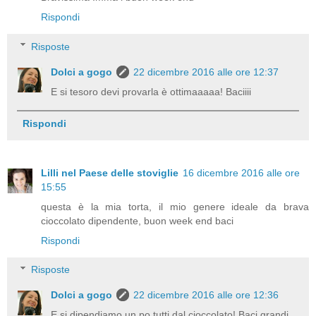
Rispondi
Risposte
Dolci a gogo
22 dicembre 2016 alle ore 12:37
E si tesoro devi provarla è ottimaaaaa! Baciiii
Rispondi
Lilli nel Paese delle stoviglie
16 dicembre 2016 alle ore
15:55
questa è la mia torta, il mio genere ideale da brava
cioccolato dipendente, buon week end baci
Rispondi
Risposte
Dolci a gogo
22 dicembre 2016 alle ore 12:36
E si dipendiamo un po tutti dal cioccolato! Baci grandi