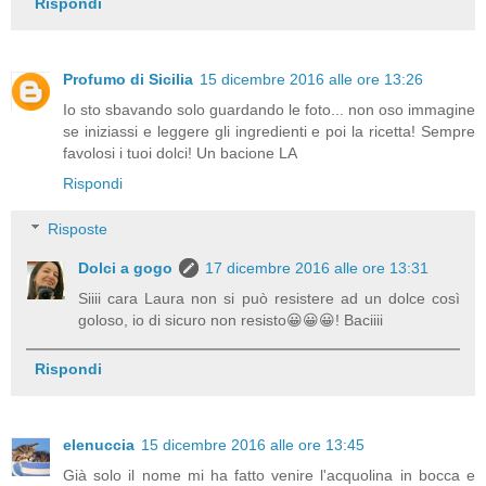
Rispondi
Profumo di Sicilia
15 dicembre 2016 alle ore 13:26
Io sto sbavando solo guardando le foto... non oso immagine
se iniziassi e leggere gli ingredienti e poi la ricetta! Sempre
favolosi i tuoi dolci! Un bacione LA
Rispondi
Risposte
Dolci a gogo
17 dicembre 2016 alle ore 13:31
Siiii cara Laura non si può resistere ad un dolce così
goloso, io di sicuro non resisto😀😀😀! Baciiii
Rispondi
elenuccia
15 dicembre 2016 alle ore 13:45
Già solo il nome mi ha fatto venire l'acquolina in bocca e