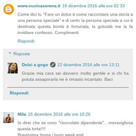
www.cucinaserena.it
16 dicembre 2016 alle ore 02:33
Come dici tu "Fare un dolce é come raccontare una storia a
una persona speciale" e di certo la persona speciale a cui è
destinata questa bontà è fortunata, la golosità me la fa
invidiare confesso. Complimenti
Rispondi
Risposte
Dolci a gogo
22 dicembre 2016 alle ore 13:11
Grazie mia cara sei davvero molto gentile e si chi ha
potuta assaporarla ne é rimasto incantato. Baci
Rispondi
Mila
16 dicembre 2016 alle ore 10:26
Io direi che se cono "cioccolato dipendente"....meravigliosa
questa torta!!!!
Bravissima Imma i buon week end