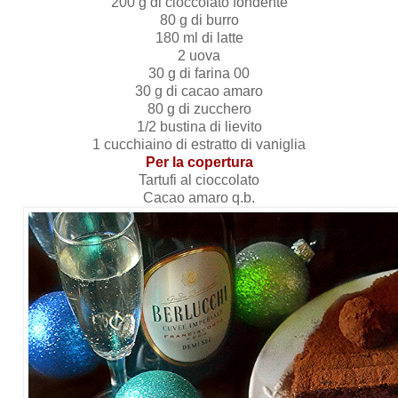
200 g di cioccolato fondente
80 g di burro
180 ml di latte
2 uova
30 g di farina 00
30 g di cacao amaro
80 g di zucchero
1/2 bustina di lievito
1 cucchiaino di estratto di vaniglia
Per la copertura
Tartufi al cioccolato
Cacao amaro q.b.