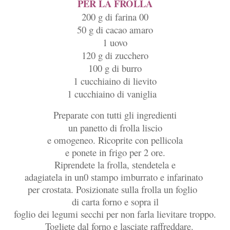
PER LA FROLLA
200 g di farina 00
50 g di cacao amaro
1 uovo
120 g di zucchero
100 g di burro
1 cucchiaino di lievito
1 cucchiaino di vaniglia
Preparate con tutti gli ingredienti
un panetto di frolla liscio
e omogeneo. Ricoprite con pellicola
e ponete in frigo per 2 ore.
Riprendete la frolla, stendetela e
adagiatela in un0 stampo imburrato e infarinato
per crostata. Posizionate sulla frolla un foglio
di carta forno e sopra il
foglio dei legumi secchi per non farla lievitare troppo.
Togliete dal forno e lasciate raffreddare.