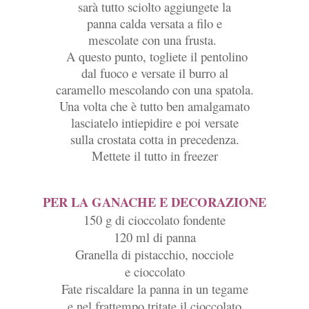
sarà tutto sciolto aggiungete la
panna calda versata a filo e
mescolate con una frusta.
A questo punto, togliete il pentolino
dal fuoco e versate il burro al
caramello mescolando con una spatola.
Una volta che è tutto ben amalgamato
lasciatelo intiepidire e poi versate
sulla crostata cotta in precedenza.
Mettete il tutto in freezer
PER LA GANACHE E DECORAZIONE
150 g di cioccolato fondente
120 ml di panna
Granella di pistacchio, nocciole
e cioccolato
Fate riscaldare la panna in un tegame
e nel frattempo tritate il cioccolato