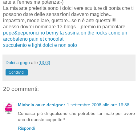
arte all'ennesima potenza:-)
La mia arte preferita sono i dolci vere sculture di bonta che ti
possono dare delle sensazioni davvero magiche...
impastare, modellare, gustare...se n è arte questa!!!!!
adesso dovrei nominare 13 blogs...,premio in particolare:
pepe&peperoncino
berny
la susina on the rocks
come un
arcobaleno
pain et chocolat
succulento e light
dolci e non solo
Dolci a gogo
alle
13:03
Condividi
20 commenti:
Michela cake designer
1 settembre 2008 alle ore 16:38
Conosco più di qualcuno che potrebbe far male per avere
una di queste coppette!!
Rispondi