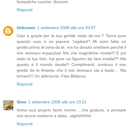
fantastiche cuoche:-)bacioni
Rispondi
Unknown
1 settembre 2008 alle ore 20:07
Ciao e grazie per la tua gentile visita da me¨!! Torna pure
quando vuoi, è un piacere "ospitarti"! Mi sono fatta un
giretto prima di cena da te, ma ho dovuto smettere perché il
mio stomaco impazziva! Ma che magnifiche ricette!!! E poi
vedo la tua foto; hai pure un figurino da fare invidia!!!! Ma
questo è il mondo ideale!!! Complimenti, continuo il mio
giretto da te fintanto che il mio stomaco sta a bada.... Ma
tornerò!!! Un abbraccio, Fata Bislacca
Rispondi
Simo
1 settembre 2008 alle ore 23:21
Imma vuoi proprio farmi morire.....che goduria...e pensare
che dovrei mettermi a dieta...sighhhhhhh
Rispondi