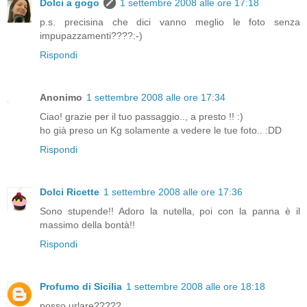
Dolci a gogo
1 settembre 2008 alle ore 17:18
p.s. precisina che dici vanno meglio le foto senza
impupazzamenti????:-)
Rispondi
Anonimo
1 settembre 2008 alle ore 17:34
Ciao! grazie per il tuo passaggio.., a presto !! :)
ho già preso un Kg solamente a vedere le tue foto.. :DD
Rispondi
Dolci Ricette
1 settembre 2008 alle ore 17:36
Sono stupende!! Adoro la nutella, poi con la panna è il
massimo della bontà!!
Rispondi
Profumo di Sicilia
1 settembre 2008 alle ore 18:18
posso urlare?????