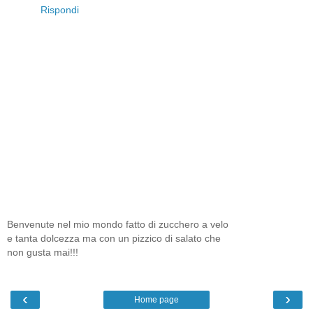
Rispondi
Benvenute nel mio mondo fatto di zucchero a velo
e tanta dolcezza ma con un pizzico di salato che
non gusta mai!!!
‹
›
Home page