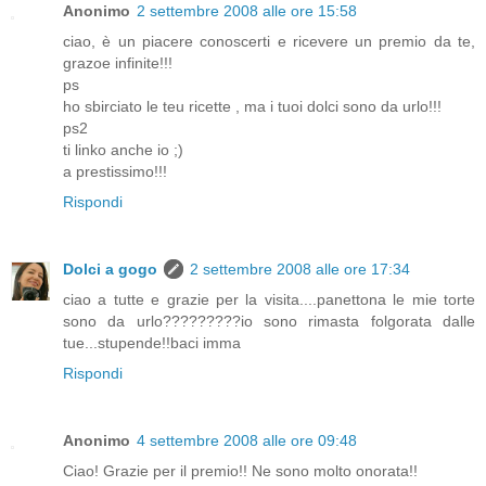
Anonimo
2 settembre 2008 alle ore 15:58
ciao, è un piacere conoscerti e ricevere un premio da te,
grazoe infinite!!!
ps
ho sbirciato le teu ricette , ma i tuoi dolci sono da urlo!!!
ps2
ti linko anche io ;)
a prestissimo!!!
Rispondi
Dolci a gogo
2 settembre 2008 alle ore 17:34
ciao a tutte e grazie per la visita....panettona le mie torte
sono da urlo?????????io sono rimasta folgorata dalle
tue...stupende!!baci imma
Rispondi
Anonimo
4 settembre 2008 alle ore 09:48
Ciao! Grazie per il premio!! Ne sono molto onorata!!