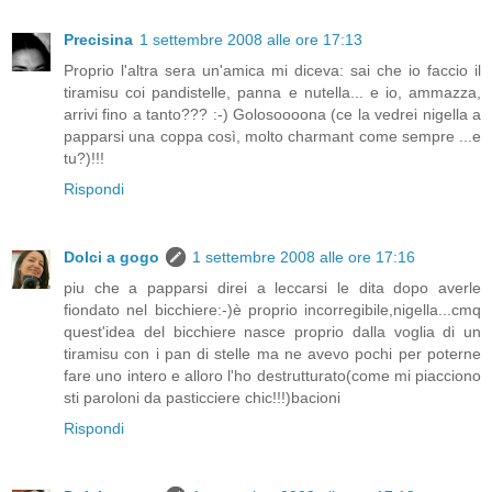
Precisina
1 settembre 2008 alle ore 17:13
Proprio l'altra sera un'amica mi diceva: sai che io faccio il
tiramisu coi pandistelle, panna e nutella... e io, ammazza,
arrivi fino a tanto??? :-) Golosoooona (ce la vedrei nigella a
papparsi una coppa così, molto charmant come sempre ...e
tu?)!!!
Rispondi
Dolci a gogo
1 settembre 2008 alle ore 17:16
piu che a papparsi direi a leccarsi le dita dopo averle
fiondato nel bicchiere:-)è proprio incorregibile,nigella...cmq
quest'idea del bicchiere nasce proprio dalla voglia di un
tiramisu con i pan di stelle ma ne avevo pochi per poterne
fare uno intero e alloro l'ho destrutturato(come mi piacciono
sti paroloni da pasticciere chic!!!)bacioni
Rispondi