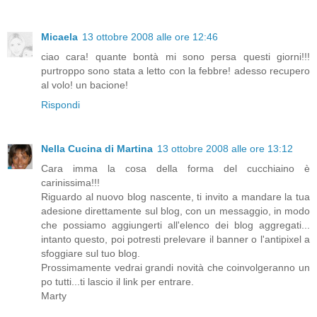
Micaela
13 ottobre 2008 alle ore 12:46
ciao cara! quante bontà mi sono persa questi giorni!!!
purtroppo sono stata a letto con la febbre! adesso recupero
al volo! un bacione!
Rispondi
Nella Cucina di Martina
13 ottobre 2008 alle ore 13:12
Cara imma la cosa della forma del cucchiaino è
carinissima!!!
Riguardo al nuovo blog nascente, ti invito a mandare la tua
adesione direttamente sul blog, con un messaggio, in modo
che possiamo aggiungerti all'elenco dei blog aggregati...
intanto questo, poi potresti prelevare il banner o l'antipixel a
sfoggiare sul tuo blog.
Prossimamente vedrai grandi novità che coinvolgeranno un
po tutti...ti lascio il link per entrare.
Marty