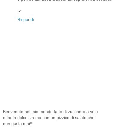
;-*
Rispondi
Benvenute nel mio mondo fatto di zucchero a velo
e tanta dolcezza ma con un pizzico di salato che
non gusta mai!!!