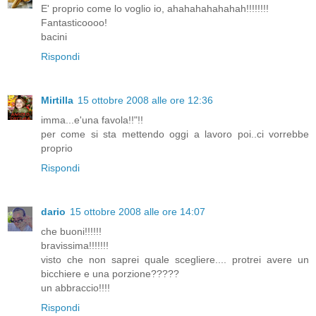
E' proprio come lo voglio io, ahahahahahahah!!!!!!!!
Fantasticoooo!
bacini
Rispondi
Mirtilla
15 ottobre 2008 alle ore 12:36
imma...e'una favola!!"!!
per come si sta mettendo oggi a lavoro poi..ci vorrebbe
proprio
Rispondi
dario
15 ottobre 2008 alle ore 14:07
che buoni!!!!!!
bravissima!!!!!!!
visto che non saprei quale scegliere.... protrei avere un
bicchiere e una porzione?????
un abbraccio!!!!
Rispondi