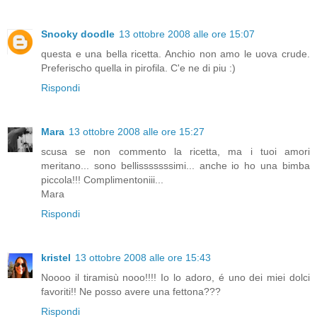
Snooky doodle
13 ottobre 2008 alle ore 15:07
questa e una bella ricetta. Anchio non amo le uova crude.
Preferischo quella in pirofila. C'e ne di piu :)
Rispondi
Mara
13 ottobre 2008 alle ore 15:27
scusa se non commento la ricetta, ma i tuoi amori
meritano... sono bellisssssssimi... anche io ho una bimba
piccola!!! Complimentoniii...
Mara
Rispondi
kristel
13 ottobre 2008 alle ore 15:43
Noooo il tiramisù nooo!!!! Io lo adoro, é uno dei miei dolci
favoriti!! Ne posso avere una fettona???
Rispondi