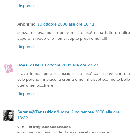
Rispondi
Anonimo
19 ottobre 2008 alle ore 16:41
senza le uova non è un vero tiramisu! e ha tutto un altro
sapore! si vede che non ci capite proprio nulla!!!
Rispondi
Royal cake
19 ottobre 2008 alle ore 23:23
brava Imma, pure io faccio il tiramisu' con i pavesini, ma
solo perchè mi piace la crema e non il biscotto... molto bello
quello nel bicchiere.
Rispondi
Serena@TentarNonNuoce
2 novembre 2008 alle ore
13:32
che meravigliaaaaaaaaaaaa
e poi! senza uova crude!!! da copiare! da copiare!!