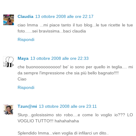
Claudia
13 ottobre 2008 alle ore 22:17
ciao Imma ...mi piace tanto il tuo blog...le tue ricette le tue
foto......sei bravissima...baci claudia
Rispondi
Maya
13 ottobre 2008 alle ore 22:33
che buonoooooooooo! be' io sono per quello in teglia.... mi
da sempre l'impressione che sia più bello bagnato!!!!
Ciao
Rispondi
Tzun@mi
13 ottobre 2008 alle ore 23:11
Slurp...golosissimo sto robo....e come lo voglio io??? LO
VOGLIO TUTTO!!! hahahahaha
Splendido Imma...vien voglia di infilarci un dito..