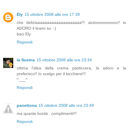
Ely
15 ottobre 2008 alle ore 17:39
che deliziaaaaaaaaaaaaaaaaaaaa!!! aiutoooooooooo!! io
ADORO il tirami su :-)
baci Ely
Rispondi
la Susina
15 ottobre 2008 alle ore 23:34
ottima l'idea della crema pasticcera, la adoro e la
preferisco!! Io scelgo per il bicchiere!!!
^___^
Rispondi
panettona
15 ottobre 2008 alle ore 23:49
ma quante bontà , complimenti!!!
Rispondi