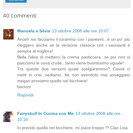
40 commenti:
Manuela e Silvia
13 ottobre 2008 alle ore 10:07
Anceh noi facciamo il turamisù con i pavesini...è un po' più
òleggero anche se la verisone classica con i savoiardi è
sempre al migliore!
Bella l'idea di metterci la crema pasticcera...se poi non vi
paicciono le uova crude...tanto viene buonissimo uguale!
Tra queste due versioni quale scelgiaremmo? Cavoli ci
metti in crisi...vediamo...bè non avendolo mai assaggiato
megari proviamo quello nel bicchiere!
bacioni
Rispondi
Fairyskull In Cucina con Me
13 ottobre 2008 alle ore
10:16
Io prendo quella nel bicchiere, mi piace troppo !!! Ciao Lisa