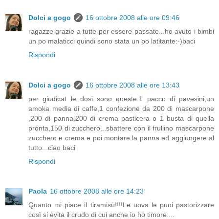
Dolci a gogo
16 ottobre 2008 alle ore 09:46
ragazze grazie a tutte per essere passate...ho avuto i bimbi
un po malaticci quindi sono stata un po latitante:-)baci
Rispondi
Dolci a gogo
16 ottobre 2008 alle ore 13:43
per giudicat le dosi sono queste:1 pacco di pavesini,un
amoka media di caffe,1 confezione da 200 di mascarpone
,200 di panna,200 di crema pasticera o 1 busta di quella
pronta,150 di zucchero...sbattere con il frullino mascarpone
zucchero e crema e poi montare la panna ed aggiungere al
tutto...ciao baci
Rispondi
Paola
16 ottobre 2008 alle ore 14:23
Quanto mi piace il tiramisù!!!!Le uova le puoi pastorizzare
così si evita il crudo di cui anche io ho timore....