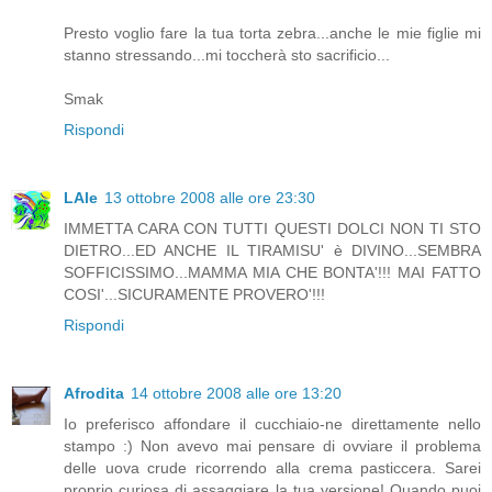
Presto voglio fare la tua torta zebra...anche le mie figlie mi
stanno stressando...mi toccherà sto sacrificio...
Smak
Rispondi
LAle
13 ottobre 2008 alle ore 23:30
IMMETTA CARA CON TUTTI QUESTI DOLCI NON TI STO
DIETRO...ED ANCHE IL TIRAMISU' è DIVINO...SEMBRA
SOFFICISSIMO...MAMMA MIA CHE BONTA'!!! MAI FATTO
COSI'...SICURAMENTE PROVERO'!!!
Rispondi
Afrodita
14 ottobre 2008 alle ore 13:20
Io preferisco affondare il cucchiaio-ne direttamente nello
stampo :) Non avevo mai pensare di ovviare il problema
delle uova crude ricorrendo alla crema pasticcera. Sarei
proprio curiosa di assaggiare la tua versione! Quando puoi