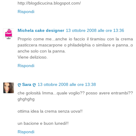
http://blogdicucina.blogspot.com/
Rispondi
Michela cake designer
13 ottobre 2008 alle ore 13:36
Proprio come me...anche io faccio il tiramisu con la crema
pasticcera mascarpone o philadelphia o similare e panna..o
anche solo con la panna.
Viene delizioso.
Rispondi
ღ Sara ღ
13 ottobre 2008 alle ore 13:38
che golosità Imma...quale voglio?? posso avere entrambi??
ghghghg
ottima idea la crema senza uova!!
un bacione e buon lunedi!!
Rispondi