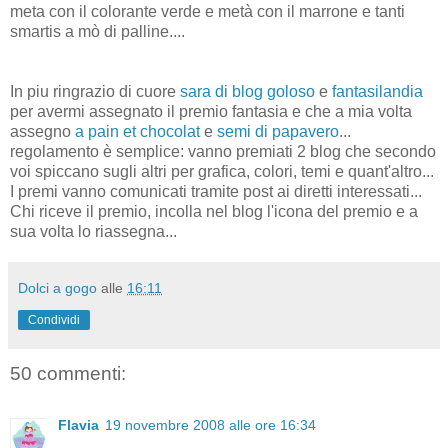
meta con il colorante verde e metà con il marrone e tanti
smartis a mò di palline....
In piu ringrazio di cuore
sara di blog goloso
e
fantasilandia
per avermi assegnato il premio fantasia e che a mia volta
assegno
a pain et chocolat
e
semi di papavero
...
regolamento è semplice: vanno premiati 2 blog che secondo
voi spiccano sugli altri per grafica, colori, temi e quant'altro...
I premi vanno comunicati tramite post ai diretti interessati...
Chi riceve il premio, incolla nel blog l'icona del premio e a
sua volta lo riassegna...
Dolci a gogo
alle
16:11
Condividi
50 commenti:
Flavia
19 novembre 2008 alle ore 16:34