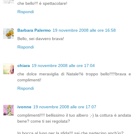
che bello!!! è spettacolare!
Rispondi
Barbara Palermo
19 novembre 2008 alle ore 16:58
Bello, sei davvero brava!
Rispondi
chiara
19 novembre 2008 alle ore 17:04
che dolce meraviglia di Natale!!è troppo bello!!!!!brava e
complimenti!
Rispondi
ivonne
19 novembre 2008 alle ore 17:07
complimenti!!!! bellissimo il tuo albero ;-) la cottura è andata
bene? come ti sei regolata?
In bocca al lupo per la sfida!!! sai che partecipo anch'io?