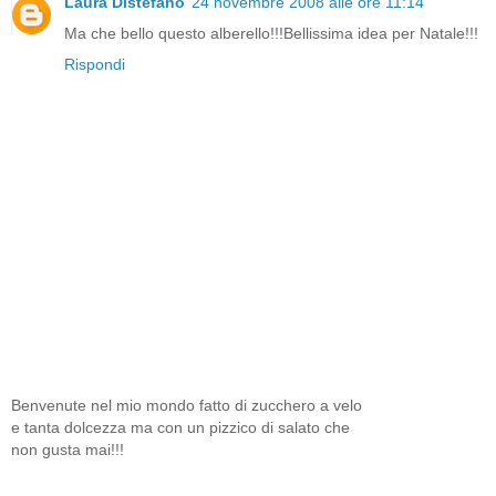
Laura Distefano
24 novembre 2008 alle ore 11:14
Ma che bello questo alberello!!!Bellissima idea per Natale!!!
Rispondi
Benvenute nel mio mondo fatto di zucchero a velo
e tanta dolcezza ma con un pizzico di salato che
non gusta mai!!!