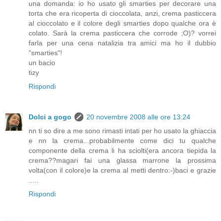
una domanda: io ho usato gli smarties per decorare una
torta che era ricoperta di cioccolata, anzi, crema pasticcera
al cioccolato e il colore degli smarties dopo qualche ora è
colato. Sarà la crema pasticcera che corrode ;O)? vorrei
farla per una cena natalizia tra amici ma ho il dubbio
"smarties"!
un bacio
tizy
Rispondi
Dolci a gogo
20 novembre 2008 alle ore 13:24
nn ti so dire a me sono rimasti intati per ho usato la ghiaccia
e nn la crema...probabilmente come dici tu qualche
componente della crema li ha sciolti(era ancora tiepida la
crema??magari fai una glassa marrone la prossima
volta(con il colore)e la crema al metti dentro:-)baci e grazie
.....
Rispondi