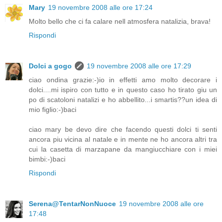
Mary
19 novembre 2008 alle ore 17:24
Molto bello che ci fa calare nell atmosfera natalizia, brava!
Rispondi
Dolci a gogo
19 novembre 2008 alle ore 17:29
ciao ondina grazie:-)io in effetti amo molto decorare i
dolci....mi ispiro con tutto e in questo caso ho tirato giu un
po di scatoloni natalizi e ho abbellito...i smartis??un idea di
mio figlio:-)baci
ciao mary be devo dire che facendo questi dolci ti senti
ancora piu vicina al natale e in mente ne ho ancora altri tra
cui la casetta di marzapane da mangiucchiare con i miei
bimbi:-)baci
Rispondi
Serena@TentarNonNuoce
19 novembre 2008 alle ore
17:48