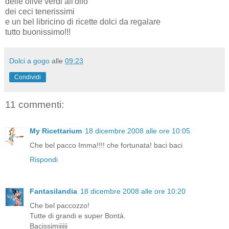
delle olive verdi all'olio
dei ceci tenerissimi
e un bel libricino di ricette dolci da regalare
tutto buonissimo!!!
Dolci a gogo
alle
09:23
Condividi
11 commenti:
My Ricettarium
18 dicembre 2008 alle ore 10:05
Che bel pacco Imma!!!! che fortunata! baci baci
Rispondi
Fantasilandia
18 dicembre 2008 alle ore 10:20
Che bel paccozzo!
Tutte di grandi e super Bontà.
Bacissimiiiiii