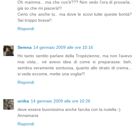
Oh mamma... ma che cos'è??? Non vedo l'ora di provarla..
già so che mi piacerà!!!
Certo che anche tu.. ma dove le scovi tutte queste bontà?
Sei troppo brava!!
Rispondi
Serena
14 gennaio 2009 alle ore 10:16
Ho tanto sentito parlare della Tropézienne, ma non l'avevo
mai vista... né avevo idea di come si preparasse: beh,
sembra veramente sontuosa, quanto allo strato di crema...
si vede eccome, mette una voglia!!!
Rispondi
unika
14 gennaio 2009 alle ore 10:26
deve essere buonissima anche farcita con la nutella:-)
Annamaria
Rispondi