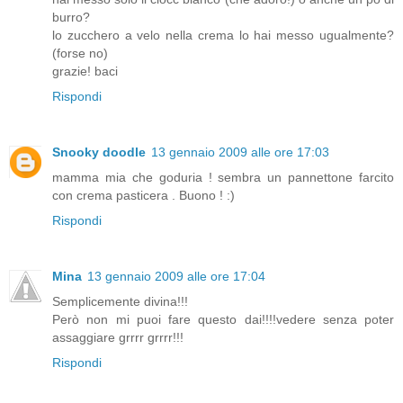
burro?
lo zucchero a velo nella crema lo hai messo ugualmente?
(forse no)
grazie! baci
Rispondi
Snooky doodle
13 gennaio 2009 alle ore 17:03
mamma mia che goduria ! sembra un pannettone farcito
con crema pasticera . Buono ! :)
Rispondi
Mina
13 gennaio 2009 alle ore 17:04
Semplicemente divina!!!
Però non mi puoi fare questo dai!!!!vedere senza poter
assaggiare grrrr grrrr!!!
Rispondi