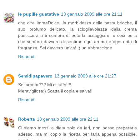
le pupille gustative
13 gennaio 2009 alle ore 21:11
che dire ImmaDolce...la morbidezza della pasta brioche, il
suo profumo delicato, la scioglievolezza della crema
pasticcera...mi sembra di poterla assaggiare, è così bella
che sembra davvero di sentirne ogni aroma e ogni nota di
fragranza. Sei davvero unica! ;) un abbraccione
Rispondi
Semidipapavero
13 gennaio 2009 alle ore 21:27
Sei pronta??? Mi ci tuffo!!!!
Meravigliosa:) Scatta il copia e salva!!
Rispondi
Roberta
13 gennaio 2009 alle ore 22:11
Ci siamo messi a dieta solo da ieri, non posso prepararla
adesso, ma mi copio la ricetta per farla appena possibile,