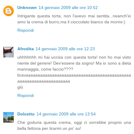
Unknown
14 gennaio 2009 alle ore 10:52
Intrigante questa torta, non l'avevo mai sentita...neanch'io
amo la crema di burro,ma il cioccolato bianco da morire:)
Rispondi
Afrodita
14 gennaio 2009 alle ore 12:23
uhhhhhhh mi hai uccisa con questa torta! non ho mai visto
niente del genere! Dev'essere da sogno! Ma io sono a dieta
mannaggia, come faccio????
bravaaaaaaaaaaaaaaaaaaaaaaaaaaaaaaaaaaaaaaaaaaaa
aaaaaaaaaaaaaaaaaaaaaa
giù
Rispondi
Dolcetto
14 gennaio 2009 alle ore 13:54
Che goduria questa crema, oggi ci vorrebbe proprio una
bella fettona per tirarmi un po' su!