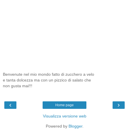
Benvenute nel mio mondo fatto di zucchero a velo
e tanta dolcezza ma con un pizzico di salato che
non gusta mai!!!
‹
›
Home page
Visualizza versione web
Powered by
Blogger
.