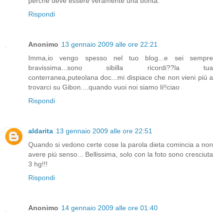
perchè deve essere veramente una bontà.
Rispondi
Anonimo
13 gennaio 2009 alle ore 22:21
Imma,io vengo spesso nel tuo blog...e sei sempre
bravissima...sono sibilla ricordi??la tua
conterranea,puteolana doc...mi dispiace che non vieni più a
trovarci su Gibon....quando vuoi noi siamo li!!ciao
Rispondi
aldarita
13 gennaio 2009 alle ore 22:51
Quando si vedono certe cose la parola dieta comincia a non
avere più senso... Bellissima, solo con la foto sono cresciuta
3 hg!!!
Rispondi
Anonimo
14 gennaio 2009 alle ore 01:40