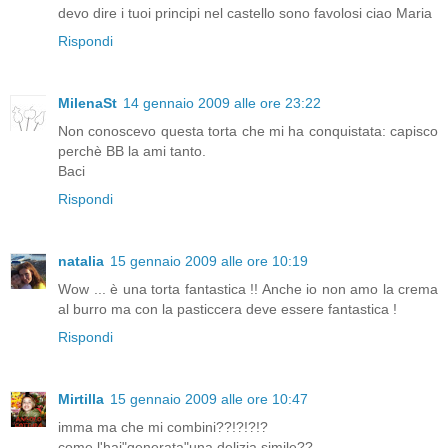
devo dire i tuoi principi nel castello sono favolosi ciao Maria
Rispondi
MilenaSt
14 gennaio 2009 alle ore 23:22
Non conoscevo questa torta che mi ha conquistata: capisco
perchè BB la ami tanto.
Baci
Rispondi
natalia
15 gennaio 2009 alle ore 10:19
Wow ... è una torta fantastica !! Anche io non amo la crema
al burro ma con la pasticcera deve essere fantastica !
Rispondi
Mirtilla
15 gennaio 2009 alle ore 10:47
imma ma che mi combini??!?!?!?
come l'hai"generata"una delizia simile??