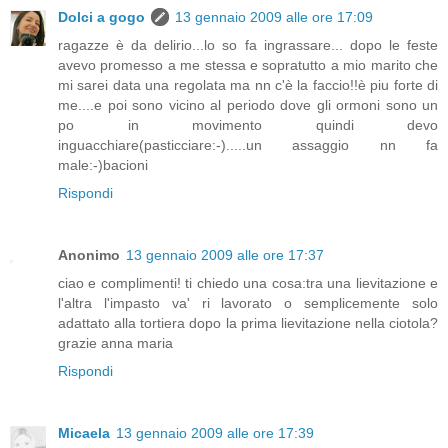
Dolci a gogo
13 gennaio 2009 alle ore 17:09
ragazze è da delirio...lo so fa ingrassare... dopo le feste
avevo promesso a me stessa e sopratutto a mio marito che
mi sarei data una regolata ma nn c'è la faccio!!è piu forte di
me....e poi sono vicino al periodo dove gli ormoni sono un
po in movimento quindi devo
inguacchiare(pasticciare:-).....un assaggio nn fa
male:-)bacioni
Rispondi
Anonimo
13 gennaio 2009 alle ore 17:37
ciao e complimenti! ti chiedo una cosa:tra una lievitazione e
l'altra l'impasto va' ri lavorato o semplicemente solo
adattato alla tortiera dopo la prima lievitazione nella ciotola?
grazie anna maria
Rispondi
Micaela
13 gennaio 2009 alle ore 17:39