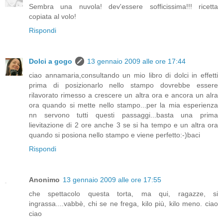
Sembra una nuvola! dev'essere sofficissima!!! ricetta
copiata al volo!
Rispondi
Dolci a gogo
13 gennaio 2009 alle ore 17:44
ciao annamaria,consultando un mio libro di dolci in effetti
prima di posizionarlo nello stampo dovrebbe essere
rilavorato rimesso a crescere un altra ora e ancora un alra
ora quando si mette nello stampo...per la mia esperienza
nn servono tutti questi passaggi...basta una prima
lievitazione di 2 ore anche 3 se si ha tempo e un altra ora
quando si posiona nello stampo e viene perfetto:-)baci
Rispondi
Anonimo
13 gennaio 2009 alle ore 17:55
che spettacolo questa torta, ma qui, ragazze, si
ingrassa....vabbè, chi se ne frega, kilo più, kilo meno. ciao
ciao