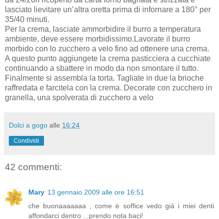
lasciato lievitare un’altra oretta prima di infornare a 180° per
35/40 minuti.
Per la crema, lasciate ammorbidire il burro a temperatura
ambiente, deve essere morbidissimo.Lavorate il burro
morbido con lo zucchero a velo fino ad ottenere una crema.
A questo punto aggiungete la crema pasticciera a cucchiate
continuando a sbattere in modo da non smontare il tutto.
Finalmente si assembla la torta. Tagliate in due la brioche
raffredata e farcitela con la crema. Decorate con zucchero in
granella, una spolverata di zucchero a velo
Dolci a gogo
alle
16:24
Condividi
42 commenti:
Mary
13 gennaio 2009 alle ore 16:51
che buonaaaaaaa , come è soffice vedo già i miei denti
affondarci dentro ...prendo nota baci!