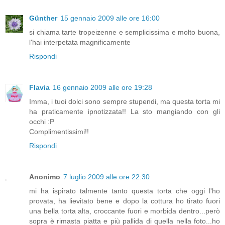
Günther
15 gennaio 2009 alle ore 16:00
si chiama tarte tropeizenne e semplicissima e molto buona,
l'hai interpetata magnificamente
Rispondi
Flavia
16 gennaio 2009 alle ore 19:28
Imma, i tuoi dolci sono sempre stupendi, ma questa torta mi
ha praticamente ipnotizzata!! La sto mangiando con gli
occhi :P
Complimentissimi!!
Rispondi
Anonimo
7 luglio 2009 alle ore 22:30
mi ha ispirato talmente tanto questa torta che oggi l'ho
provata, ha lievitato bene e dopo la cottura ho tirato fuori
una bella torta alta, croccante fuori e morbida dentro...però
sopra è rimasta piatta e più pallida di quella nella foto...ho