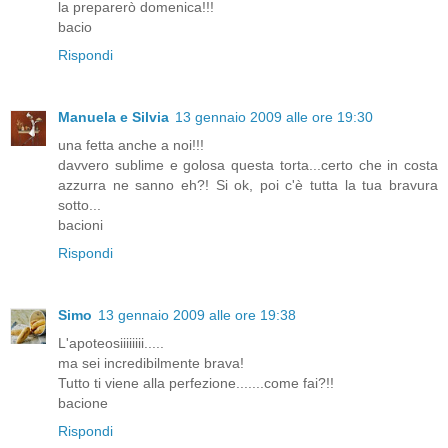
la preparerò domenica!!!
bacio
Rispondi
Manuela e Silvia
13 gennaio 2009 alle ore 19:30
una fetta anche a noi!!!
davvero sublime e golosa questa torta...certo che in costa
azzurra ne sanno eh?! Si ok, poi c'è tutta la tua bravura
sotto...
bacioni
Rispondi
Simo
13 gennaio 2009 alle ore 19:38
L'apoteosiiiiiiii.....
ma sei incredibilmente brava!
Tutto ti viene alla perfezione.......come fai?!!
bacione
Rispondi