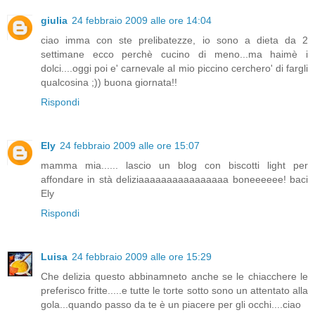
giulia
24 febbraio 2009 alle ore 14:04
ciao imma con ste prelibatezze, io sono a dieta da 2
settimane ecco perchè cucino di meno...ma haimè i
dolci....oggi poi e' carnevale al mio piccino cerchero' di fargli
qualcosina ;)) buona giornata!!
Rispondi
Ely
24 febbraio 2009 alle ore 15:07
mamma mia...... lascio un blog con biscotti light per
affondare in stà deliziaaaaaaaaaaaaaaaa boneeeeee! baci
Ely
Rispondi
Luisa
24 febbraio 2009 alle ore 15:29
Che delizia questo abbinamneto anche se le chiacchere le
preferisco fritte.....e tutte le torte sotto sono un attentato alla
gola...quando passo da te è un piacere per gli occhi....ciao