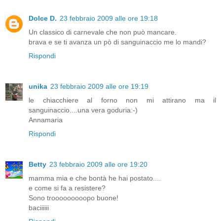
Dolce D.
23 febbraio 2009 alle ore 19:18
Un classico di carnevale che non può mancare.
brava e se ti avanza un pò di sanguinaccio me lo mandi?
Rispondi
unika
23 febbraio 2009 alle ore 19:19
le chiacchiere al forno non mi attirano ma il
sanguinaccio....una vera goduria:-)
Annamaria
Rispondi
Betty
23 febbraio 2009 alle ore 19:20
mamma mia e che bontà he hai postato....
e come si fa a resistere?
Sono trooooooooopo buone!
baciiiiii