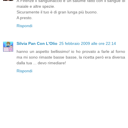
A Firenze il sanguinaccio è un salume fatto con il sangue di
maiale e altre spezie.
Sicuramente il tuo è di gran lunga più buono.
A presto.
Rispondi
Silvia Pan Con L'Olio
25 febbraio 2009 alle ore 22:14
hanno un aspetto bellissimo! io ho provato a farle al forno
ma mi sono rimaste basse basse, la ricetta però era diversa
dalla tua ... devo rimediare!
Rispondi