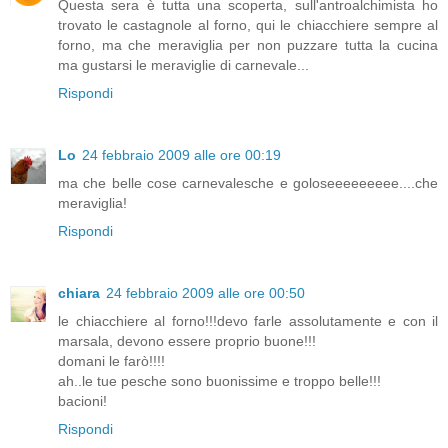
Questa sera è tutta una scoperta, sull'antroalchimista ho
trovato le castagnole al forno, qui le chiacchiere sempre al
forno, ma che meraviglia per non puzzare tutta la cucina
ma gustarsi le meraviglie di carnevale...
Rispondi
Lo
24 febbraio 2009 alle ore 00:19
ma che belle cose carnevalesche e goloseeeeeeeee....che
meraviglia!
Rispondi
chiara
24 febbraio 2009 alle ore 00:50
le chiacchiere al forno!!!devo farle assolutamente e con il
marsala, devono essere proprio buone!!!
domani le farò!!!!
ah..le tue pesche sono buonissime e troppo belle!!!
bacioni!
Rispondi