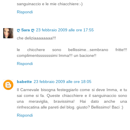
sanguinaccio e le mie chiacchiere:-)
Rispondi
ღ Sara ღ
23 febbraio 2009 alle ore 17:55
che deliziaaaaaaaa!!!
le chicchere sono bellissime...sembrano fritte!!!
complimentsssssssimi Imma!!! un bacione!!
Rispondi
babette
23 febbraio 2009 alle ore 18:05
Il Carnevale bisogna festeggiarlo come si deve Imma, e tu
sai come si fa. Queste chiacchiere e il sanguinaccio sono
una meraviglia, bravissima! Hai dato anche una
rinfrescatina alle pareti del blog. giusto? Bellissimo! Baci :)
Rispondi