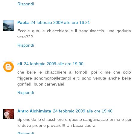
Rispondi
Paola
24 febbraio 2009 alle ore 16:21
Eccole qua le chiacchiere e il sanguinaccio, una goduria
vero???
Rispondi
eli
24 febbraio 2009 alle ore 19:00
che belle le chiacchiere al forno!!! poi x me che odio
friggere sonomoltoallettanti! e ti sono venute anche belle
gonfie!!! buon carnevale!
Rispondi
Antro Alchimista
24 febbraio 2009 alle ore 19:40
Splendide le chiacchiere e questo sanguinaccio prima o poi
lo devo proprio provare!!! Un bacio Laura
Rispondi