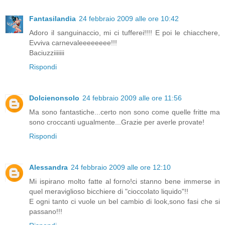
Fantasilandia
24 febbraio 2009 alle ore 10:42
Adoro il sanguinaccio, mi ci tufferei!!!! E poi le chiacchere,
Evviva carnevaleeeeeeee!!!
Baciuzziiiiiii
Rispondi
Dolcienonsolo
24 febbraio 2009 alle ore 11:56
Ma sono fantastiche...certo non sono come quelle fritte ma
sono croccanti ugualmente...Grazie per averle provate!
Rispondi
Alessandra
24 febbraio 2009 alle ore 12:10
Mi ispirano molto fatte al forno!ci stanno bene immerse in
quel meraviglioso bicchiere di "cioccolato liquido"!!
E ogni tanto ci vuole un bel cambio di look,sono fasi che si
passano!!!