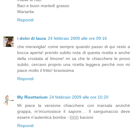
Baci e buon martedì grasso.
Mariarita
Rispondi
i dolci di laura
24 febbraio 2009 alle ore 09:16
che meraviglia! come sempre quando passo di qui resto a
bocca aperta! prendo subito nota di questa ricetta e anche
della crostata al limone! mi sa che le chiacchere le provo
subito, cercavo proprio una ricetta leggera perchè non mi
piace molto il fritto! bravissima
Rispondi
My Ricettarium
24 febbraio 2009 alle ore 10:20
Mi piace la versione chiacchere con marsala anzichè
grappa, m'incuriosisce il sapore.... Il sanguinaccio deve
essere n'autentica bomba :-)))))) bacioni
Rispondi