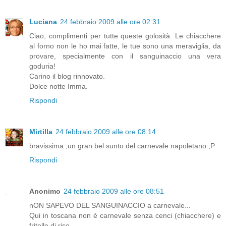
Luciana
24 febbraio 2009 alle ore 02:31
Ciao, complimenti per tutte queste golosità. Le chiacchere
al forno non le ho mai fatte, le tue sono una meraviglia, da
provare, specialmente con il sanguinaccio una vera
goduria!
Carino il blog rinnovato.
Dolce notte Imma.
Rispondi
Mirtilla
24 febbraio 2009 alle ore 08:14
bravissima ,un gran bel sunto del carnevale napoletano ;P
Rispondi
Anonimo
24 febbraio 2009 alle ore 08:51
nON SAPEVO DEL SANGUINACCIO a carnevale...
Qui in toscana non è carnevale senza cenci (chiacchere) e
fritelle di riso.