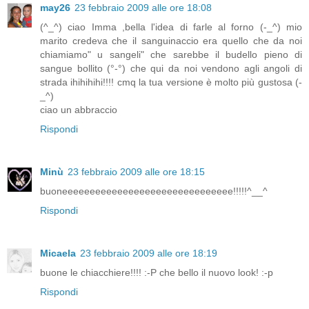
may26
23 febbraio 2009 alle ore 18:08
(^_^) ciao Imma ,bella l'idea di farle al forno (-_^) mio
marito credeva che il sanguinaccio era quello che da noi
chiamiamo" u sangeli" che sarebbe il budello pieno di
sangue bollito (°-°) che qui da noi vendono agli angoli di
strada ihihihihi!!!! cmq la tua versione è molto più gustosa (-
_^)
ciao un abbraccio
Rispondi
Minù
23 febbraio 2009 alle ore 18:15
buoneeeeeeeeeeeeeeeeeeeeeeeeeeeeeee!!!!!^__^
Rispondi
Micaela
23 febbraio 2009 alle ore 18:19
buone le chiacchiere!!!! :-P che bello il nuovo look! :-p
Rispondi