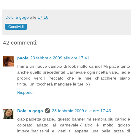
Dolci a gogo
alle
17:16
Condividi
42 commenti:
paola
23 febbraio 2009 alle ore 17:41
Imma un nuovo cambio di look molto carino! Mi piace tanto
anche quello precedente! Carnevale ogni ricetta vale....ed è
proprio vero!! Peccato che le mie chiacchiere siano
finite....mi toccherà mangiare le tue! :-)
Rispondi
Dolci a gogo
23 febbraio 2009 alle ore 17:46
ciao paoletta,grazie...questo banner mi sembra piu carino e
colorato adatto al carnevale:-)l'altro è molto goloso
invece!!bacissimi e vieni ti aspetta una bella tazza di