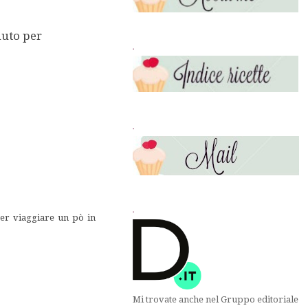
nuto per
.
.
.
per viaggiare un pò in
Mi trovate anche nel Gruppo editoriale