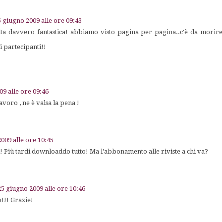
5 giugno 2009 alle ore 09:43
a davvero fantastica! abbiamo visto pagina per pagina..c'è da morire d
i partecipanti!!
09 alle ore 09:46
avoro , ne è valsa la pena !
009 alle ore 10:45
 Più tardi downloaddo tutto! Ma l'abbonamento alle riviste a chi va?
25 giugno 2009 alle ore 10:46
o!!! Grazie!