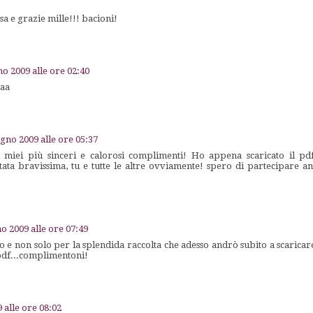
sa e grazie mille!!! bacioni!
no 2009 alle ore 02:40
aaa
gno 2009 alle ore 05:37
miei più sinceri e calorosi complimenti! Ho appena scaricato il pdf 
ata bravissima, tu e tutte le altre ovviamente! spero di partecipare an
o 2009 alle ore 07:49
 e non solo per la splendida raccolta che adesso andrò subito a scaricar
 pdf...complimentoni!
 alle ore 08:02