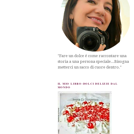
"Fare un dolce é come raccontare una
storia a una persona speciale...Bisogna
metterci un sacco di cuore dentro."
IL MIO LIBRO-DOLCI DELIZIE DAL
MONDO