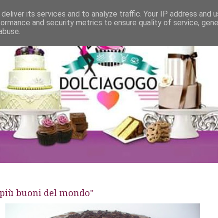
deliver its services and to analyze traffic. Your IP address and 
formance and security metrics to ensure quality of service, gen
abuse.
i più buoni del mondo"