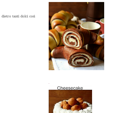
ietro tanti dolci così
.