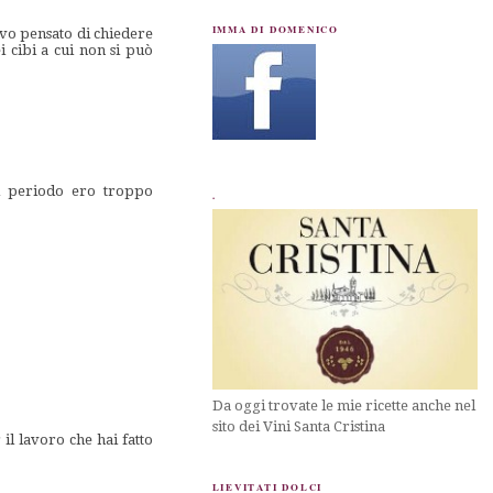
IMMA DI DOMENICO
evo pensato di chiedere
i cibi a cui non si può
el periodo ero troppo
.
Da oggi trovate le mie ricette anche nel
sito dei Vini Santa Cristina
il lavoro che hai fatto
LIEVITATI DOLCI