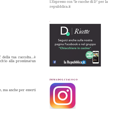
L'Espresso con "le cuoche di D" per la
repubblica.it
.
della tua raccolta...è
ch'io alla prossima!un
IMMADOLCIAGOGO
e, ma anche per esserti