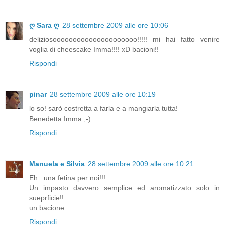
ღ Sara ღ
28 settembre 2009 alle ore 10:06
deliziosooooooooooooooooooooo!!!!! mi hai fatto venire
voglia di cheescake Imma!!!! xD bacioni!!
Rispondi
pinar
28 settembre 2009 alle ore 10:19
lo so! sarò costretta a farla e a mangiarla tutta!
Benedetta Imma ;-)
Rispondi
Manuela e Silvia
28 settembre 2009 alle ore 10:21
Eh...una fetina per noi!!!
Un impasto davvero semplice ed aromatizzato solo in
sueprficie!!
un bacione
Rispondi