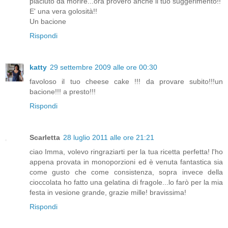
piaciuto da morire...ora proverò anche il tuo suggerimento!!
E' una vera golosità!!
Un bacione
Rispondi
katty
29 settembre 2009 alle ore 00:30
favoloso il tuo cheese cake !!! da provare subito!!!un
bacione!!! a presto!!!
Rispondi
Scarletta
28 luglio 2011 alle ore 21:21
ciao Imma, volevo ringraziarti per la tua ricetta perfetta! l'ho
appena provata in monoporzioni ed è venuta fantastica sia
come gusto che come consistenza, sopra invece della
cioccolata ho fatto una gelatina di fragole...lo farò per la mia
festa in vesione grande, grazie mille! bravissima!
Rispondi