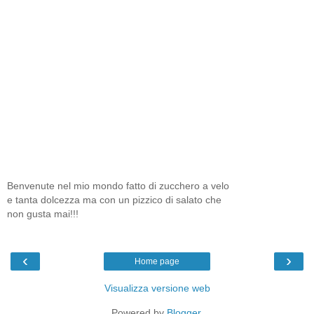
Benvenute nel mio mondo fatto di zucchero a velo
e tanta dolcezza ma con un pizzico di salato che
non gusta mai!!!
‹
›
Home page
Visualizza versione web
Powered by
Blogger
.