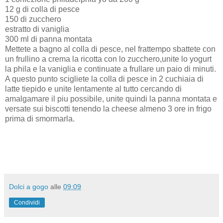
12 g di colla di pesce
150 di zucchero
estratto di vaniglia
300 ml di panna montata
Mettete a bagno al colla di pesce, nel frattempo sbattete con
un frullino a crema la ricotta con lo zucchero,unite lo yogurt
la phila e la vaniglia e continuate a frullare un paio di minuti.
A questo punto scigliete la colla di pesce in 2 cuchiaia di
latte tiepido e unite lentamente al tutto cercando di
amalgamare il piu possibile, unite quindi la panna montata e
versate sui biscotti tenendo la cheese almeno 3 ore in frigo
prima di smormarla.
Dolci a gogo
alle
09:09
Condividi