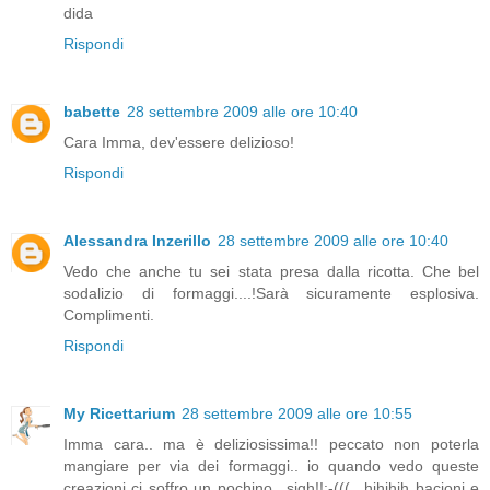
dida
Rispondi
babette
28 settembre 2009 alle ore 10:40
Cara Imma, dev'essere delizioso!
Rispondi
Alessandra Inzerillo
28 settembre 2009 alle ore 10:40
Vedo che anche tu sei stata presa dalla ricotta. Che bel
sodalizio di formaggi....!Sarà sicuramente esplosiva.
Complimenti.
Rispondi
My Ricettarium
28 settembre 2009 alle ore 10:55
Imma cara.. ma è deliziosissima!! peccato non poterla
mangiare per via dei formaggi.. io quando vedo queste
creazioni ci soffro un pochino.. sigh!!:-(((.. hihihih bacioni e