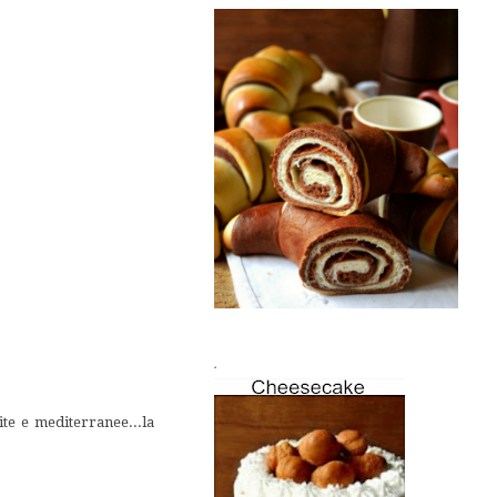
.
te e mediterranee...la