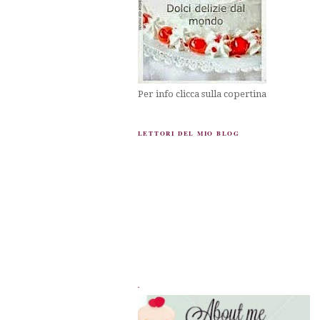
Per info clicca sulla copertina
LETTORI DEL MIO BLOG
.