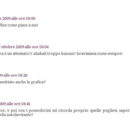
e 2009 alle ore 18:00
ffice come piace a me!
 ottobre 2009 alle ore 18:04
ora è un attentato!!! ahahah troppo buona!! bravissima come sempre!
9 alle ore 18:26
ambiato anche la grafica?
009 alle ore 18:41
ce, e poi con i pomodorini mi ricorda proprio quelle pugliesi, sapori
ella autolievitante?