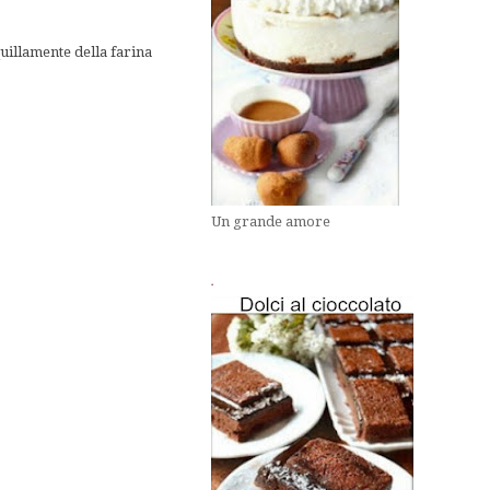
quillamente della farina
Un grande amore
.