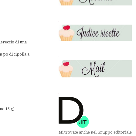
.
dereccio di una
n po di cipolla a
.
.
nno 15 g)
Mi trovate anche nel Gruppo editoriale