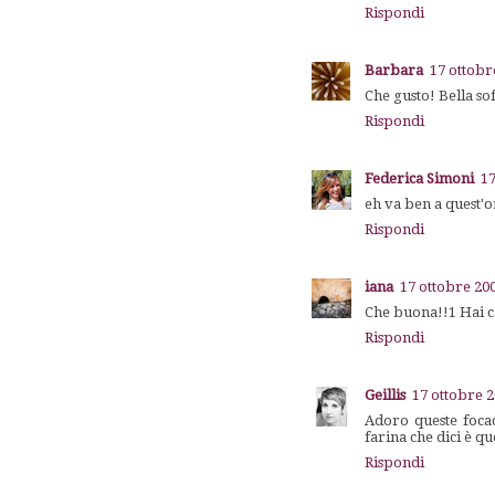
Rispondi
Barbara
17 ottobr
Che gusto! Bella so
Rispondi
Federica Simoni
17
eh va ben a quest'
Rispondi
iana
17 ottobre 200
Che buona!!1 Hai c
Rispondi
Geillis
17 ottobre 2
Adoro queste focac
farina che dici è qu
Rispondi