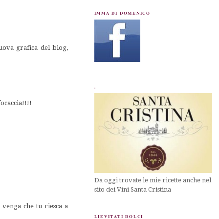
IMMA DI DOMENICO
uova grafica del blog,
.
ocaccia!!!!
Da oggi trovate le mie ricette anche nel
sito dei Vini Santa Cristina
n venga che tu riesca a
LIEVITATI DOLCI