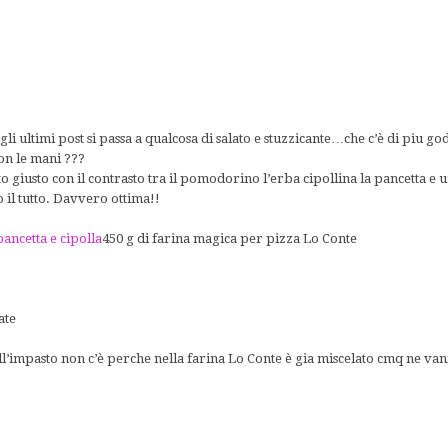
li ultimi post si passa a qualcosa di salato e stuzzicante…che c’è di piu go
on le mani ???
o giusto con il contrasto tra il pomodorino l’erba cipollina la pancetta e u
 il tutto. Davvero ottima!!
ancetta e cipolla
450 g di farina magica per pizza Lo Conte
ate
nell’impasto non c’è perche nella farina Lo Conte è gia miscelato cmq ne va