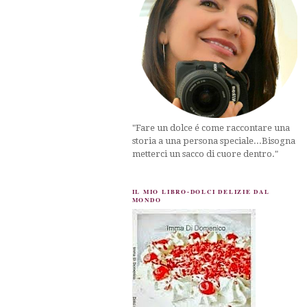
"Fare un dolce é come raccontare una
storia a una persona speciale...Bisogna
metterci un sacco di cuore dentro."
IL MIO LIBRO-DOLCI DELIZIE DAL
MONDO