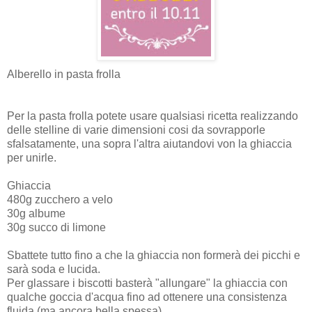
Alberello in pasta frolla
Per la pasta frolla potete usare qualsiasi ricetta realizzando
delle stelline di varie dimensioni cosi da sovrapporle
sfalsatamente, una sopra l'altra aiutandovi von la ghiaccia
per unirle.
Ghiaccia
480g zucchero a velo
30g albume
30g succo di limone
Sbattete tutto fino a che la ghiaccia non formerà dei picchi e
sarà soda e lucida.
Per glassare i biscotti basterà "allungare" la ghiaccia con
qualche goccia d'acqua fino ad ottenere una consistenza
fluida (ma ancora bella spessa).