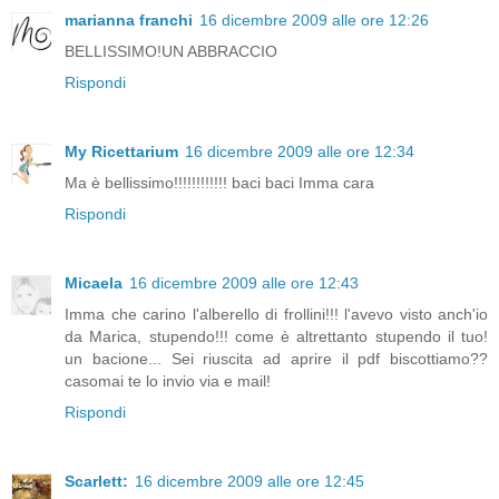
marianna franchi
16 dicembre 2009 alle ore 12:26
BELLISSIMO!UN ABBRACCIO
Rispondi
My Ricettarium
16 dicembre 2009 alle ore 12:34
Ma è bellissimo!!!!!!!!!!!! baci baci Imma cara
Rispondi
Micaela
16 dicembre 2009 alle ore 12:43
Imma che carino l'alberello di frollini!!! l'avevo visto anch'io
da Marica, stupendo!!! come è altrettanto stupendo il tuo!
un bacione... Sei riuscita ad aprire il pdf biscottiamo??
casomai te lo invio via e mail!
Rispondi
Scarlett:
16 dicembre 2009 alle ore 12:45