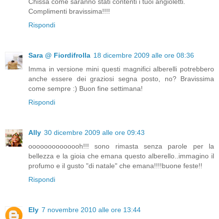
Chissa come saranno stati contenti i tuoi angioletti.
Complimenti bravissima!!!!
Rispondi
Sara @ Fiordifrolla
18 dicembre 2009 alle ore 08:36
Imma in versione mini questi magnifici alberelli potrebbero
anche essere dei graziosi segna posto, no? Bravissima
come sempre :) Buon fine settimana!
Rispondi
Ally
30 dicembre 2009 alle ore 09:43
oooooooooooooh!!! sono rimasta senza parole per la
bellezza e la gioia che emana questo alberello..immagino il
profumo e il gusto "di natale" che emana!!!!buone feste!!
Rispondi
Ely
7 novembre 2010 alle ore 13:44