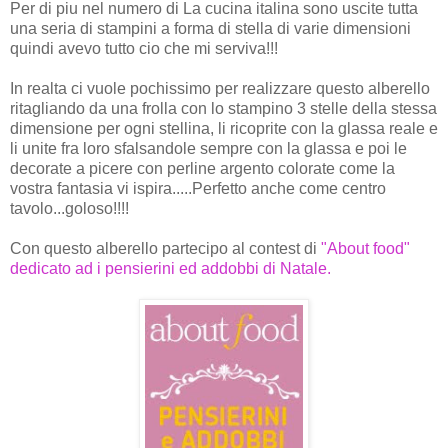
Per di piu nel numero di La cucina italina sono uscite tutta
una seria di stampini a forma di stella di varie dimensioni
quindi avevo tutto cio che mi serviva!!!
In realta ci vuole pochissimo per realizzare questo alberello
ritagliando da una frolla con lo stampino 3 stelle della stessa
dimensione per ogni stellina, li ricoprite con la glassa reale e
li unite fra loro sfalsandole sempre con la glassa e poi le
decorate a picere con perline argento colorate come la
vostra fantasia vi ispira.....Perfetto anche come centro
tavolo...goloso!!!!
Con questo alberello partecipo al contest di
"About food"
dedicato ad i pensierini ed addobbi di Natale.