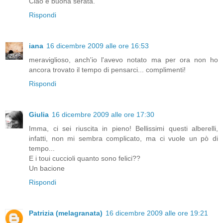
Ciao e buona serata.
Rispondi
iana
16 dicembre 2009 alle ore 16:53
meraviglioso, anch'io l'avevo notato ma per ora non ho
ancora trovato il tempo di pensarci... complimenti!
Rispondi
Giulia
16 dicembre 2009 alle ore 17:30
Imma, ci sei riuscita in pieno! Bellissimi questi alberelli,
infatti, non mi sembra complicato, ma ci vuole un pò di
tempo...
E i toui cuccioli quanto sono felici??
Un bacione
Rispondi
Patrizia (melagranata)
16 dicembre 2009 alle ore 19:21