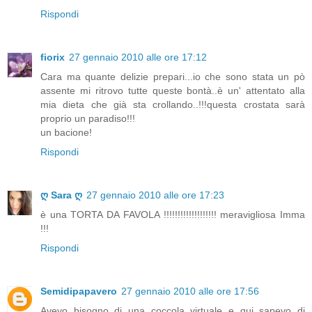
Rispondi
fiorix
27 gennaio 2010 alle ore 17:12
Cara ma quante delizie prepari...io che sono stata un pò
assente mi ritrovo tutte queste bontà..è un' attentato alla
mia dieta che già sta crollando..!!!questa crostata sarà
proprio un paradiso!!!
un bacione!
Rispondi
ღ Sara ღ
27 gennaio 2010 alle ore 17:23
è una TORTA DA FAVOLA !!!!!!!!!!!!!!!!!!! meravigliosa Imma
!!!
Rispondi
Semidipapavero
27 gennaio 2010 alle ore 17:56
Avevo bisogno di una coccola virtuale e qui sapevo di