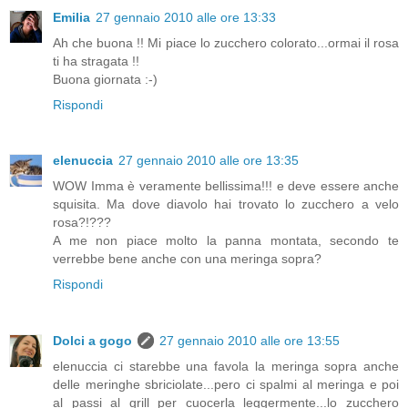
Emilia
27 gennaio 2010 alle ore 13:33
Ah che buona !! Mi piace lo zucchero colorato...ormai il rosa
ti ha stragata !!
Buona giornata :-)
Rispondi
elenuccia
27 gennaio 2010 alle ore 13:35
WOW Imma è veramente bellissima!!! e deve essere anche
squisita. Ma dove diavolo hai trovato lo zucchero a velo
rosa?!???
A me non piace molto la panna montata, secondo te
verrebbe bene anche con una meringa sopra?
Rispondi
Dolci a gogo
27 gennaio 2010 alle ore 13:55
elenuccia ci starebbe una favola la meringa sopra anche
delle meringhe sbriciolate...pero ci spalmi al meringa e poi
al passi al grill per cuocerla leggermente...lo zucchero