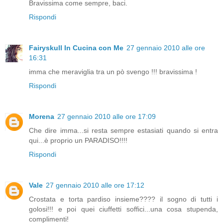
Bravissima come sempre, baci.
Rispondi
Fairyskull In Cucina con Me
27 gennaio 2010 alle ore
16:31
imma che meraviglia tra un pò svengo !!! bravissima !
Rispondi
Morena
27 gennaio 2010 alle ore 17:09
Che dire imma...si resta sempre estasiati quando si entra
qui...è proprio un PARADISO!!!!
Rispondi
Vale
27 gennaio 2010 alle ore 17:12
Crostata e torta pardiso insieme???? il sogno di tutti i
golosi!!! e poi quei ciuffetti soffici...una cosa stupenda,
complimenti!