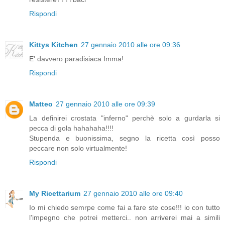
Rispondi
Kittys Kitchen
27 gennaio 2010 alle ore 09:36
E' davvero paradisiaca Imma!
Rispondi
Matteo
27 gennaio 2010 alle ore 09:39
La definirei crostata "inferno" perchè solo a gurdarla si
pecca di gola hahahaha!!!!
Stupenda e buonissima, segno la ricetta così posso
peccare non solo virtualmente!
Rispondi
My Ricettarium
27 gennaio 2010 alle ore 09:40
Io mi chiedo semrpe come fai a fare ste cose!!! io con tutto
l'impegno che potrei metterci.. non arriverei mai a simili