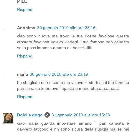
MILE
Rispondi
Anonimo
30 gennaio 2010 alle ore 23:16
ciao sono nuova ma trovo le tue ricette favolose questa
crostata favolosa volevo kiederti il tuo famoso pan canasta
se lo poss impasta amano ok baccciiiiiiiii
Rispondi
maria
30 gennaio 2010 alle ore 23:19
ho sbagliato nn so come ma volevo kiederti se il tuo famoso
pan canasta lo potevo impasta a mano bbaaaaaaaaaci
Rispondi
Dolci a gogo
31 gennaio 2010 alle ore 15:38
ciao maria guarda impastare amano il pan canasta è
davvero faticoso e nn sono sicura della riuscita,ma se hai