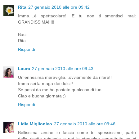
Rita
27 gennaio 2010 alle ore 09:42
Imma....è spettacolare!! E tu non ti smentisci mai:
GRANDISSIMA!!!!!
Baci,
Rita
Rispondi
Laura
27 gennaio 2010 alle ore 09:43
Un'ennesima meraviglia...ovviamente da rifare!!
Imma sei la maga dei dolci!!
Se passi da me ho postato qualcosa di tuo.
Ciao e buona giornata ;)
Rispondi
Lidia Miglionico
27 gennaio 2010 alle ore 09:46
Bellissima...anche io faccio come te spessissimo, parto
dalla ricetta originale e poi la stravolgo soprattutto se ci