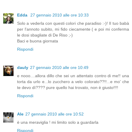
Edda
27 gennaio 2010 alle ore 10:33
Solo a vederla con questi colori che paradiso :-)! Il tuo babà
per l'annoto subito, mi fido ciecamente ( e poi mi conferma
le dosi sbagliate di De Riso ;-)
Baci e buona giornata
Rispondi
dauly
27 gennaio 2010 alle ore 10:49
e nooo....allora dillo che sei un attentato contro di me!! una
torta da urlo e...lo zucchero a velo colorato??!!...e mo' che
te devo dì???? pure quello hai trovato, non è giusto!!!!
Rispondi
Ale
27 gennaio 2010 alle ore 10:52
è una meraviglia ! mi limito solo a guardarla
Rispondi