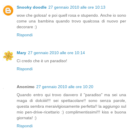
Snooky doodle
27 gennaio 2010 alle ore 10:13
wow che golosa! e poi quell rosa e stupendo. Anche io sono
come una bambina quando trovo qualcosa di nuovo per
decorare :)
Rispondi
Mary
27 gennaio 2010 alle ore 10:14
Ci credo che è un paradiso!
Rispondi
Anonimo
27 gennaio 2010 alle ore 10:20
Quando entro qui trovo davvero il "paradiso" ma sei una
maga di dolciiiii!!! sei spettacolare!! sono senza parole,
questa sembra meraivlgiosamente perfetta!! la aggiungo sul
mio pen-drive-ricettario :) complimentissimi!!! kiss e buona
giornata! :)
Rispondi