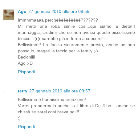
Ago
27 gennaio 2010 alle ore 09:55
Immmmaaaa perchèèèèèèèèèè???????
Mi metti una roba simile così...qui siamo a dieta!!!
mannaggia, credimi che se non avessi questo piccolissimo
blocco :-(((( sarebbe già in forno a cuocersi!
Bellissima!!! La faccio sicuramente presto, anche se non
posso io, magari la faccio per la family ;-)
Bacioniiii
Ago :-D
Rispondi
terry
27 gennaio 2010 alle ore 09:57
Bellissima e buonissima creazione!
Vorrei prendermelo anche io il libro di De Riso... anche se
chissà se sarei così brava poi!!!
:)
Rispondi