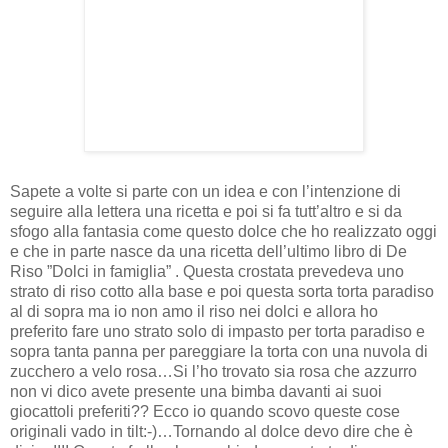
Sapete a volte si parte con un idea e con l’intenzione di
seguire alla lettera una ricetta e poi si fa tutt’altro e si da
sfogo alla fantasia come questo dolce che ho realizzato oggi
e che in parte nasce da una ricetta dell’ultimo libro di De
Riso ”Dolci in famiglia” . Questa crostata prevedeva uno
strato di riso cotto alla base e poi questa sorta torta paradiso
al di sopra ma io non amo il riso nei dolci e allora ho
preferito fare uno strato solo di impasto per torta paradiso e
sopra tanta panna per pareggiare la torta con una nuvola di
zucchero a velo rosa…Si l’ho trovato sia rosa che azzurro
non vi dico avete presente una bimba davanti ai suoi
giocattoli preferiti?? Ecco io quando scovo queste cose
originali vado in tilt:-)…Tornando al dolce devo dire che è