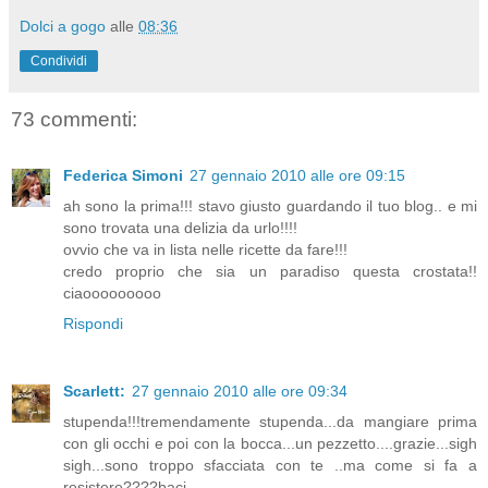
Dolci a gogo
alle
08:36
Condividi
73 commenti:
Federica Simoni
27 gennaio 2010 alle ore 09:15
ah sono la prima!!! stavo giusto guardando il tuo blog.. e mi
sono trovata una delizia da urlo!!!!
ovvio che va in lista nelle ricette da fare!!!
credo proprio che sia un paradiso questa crostata!!
ciaooooooooo
Rispondi
Scarlett:
27 gennaio 2010 alle ore 09:34
stupenda!!!tremendamente stupenda...da mangiare prima
con gli occhi e poi con la bocca...un pezzetto....grazie...sigh
sigh...sono troppo sfacciata con te ..ma come si fa a
resistere????baci