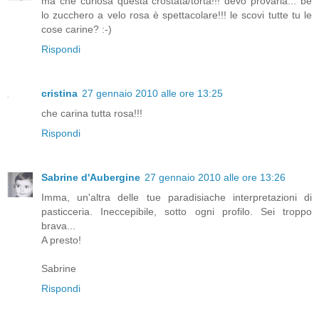
ma che curiosa questa crostata/torta!!! devo provarla... be
lo zucchero a velo rosa è spettacolare!!! le scovi tutte tu le
cose carine? :-)
Rispondi
cristina
27 gennaio 2010 alle ore 13:25
che carina tutta rosa!!!
Rispondi
Sabrine d'Aubergine
27 gennaio 2010 alle ore 13:26
Imma, un'altra delle tue paradisiache interpretazioni di
pasticceria. Ineccepibile, sotto ogni profilo. Sei troppo
brava...
A presto!
Sabrine
Rispondi