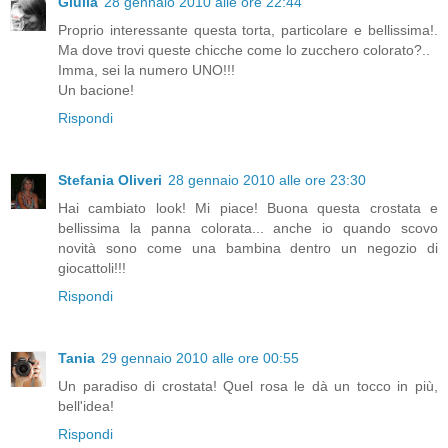
Giulia
28 gennaio 2010 alle ore 22:44
Proprio interessante questa torta, particolare e bellissima!.
Ma dove trovi queste chicche come lo zucchero colorato?..
Imma, sei la numero UNO!!!
Un bacione!
Rispondi
Stefania Oliveri
28 gennaio 2010 alle ore 23:30
Hai cambiato look! Mi piace! Buona questa crostata e
bellissima la panna colorata... anche io quando scovo
novità sono come una bambina dentro un negozio di
giocattoli!!!
Rispondi
Tania
29 gennaio 2010 alle ore 00:55
Un paradiso di crostata! Quel rosa le dà un tocco in più,
bell'idea!
Rispondi