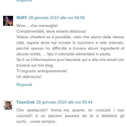
Rispondi
SUSY
28 gennaio 2010 alle ore 04:06
Wow.... che meraviglia!
Complimentiiiiiii, deve essere deliziosa!
Volevo chiederti se è possibile, visto che siamo della stessa
città, sapere dove hai trovato lo zucchero a velo colorato,
perchè spesso ho difficoltà a trovare alcuni ingredienti di
alcune ricette..... tipo il colorante alimentare in pasta.
Se ti va l'informazione puoi lasciarla qui o alla mia email che
troverai sul mio blog.
Ti ringrazio anticipatamente!
Un abbraccio!
Rispondi
Tzun@mi
28 gennaio 2010 alle ore 09:44
Che spettacolo!! Imma..ma quanto sn cresciuti i tuoi
cuiccioli!! è un piacere passare da te e deliziarsi gli
occhi....come sempre..