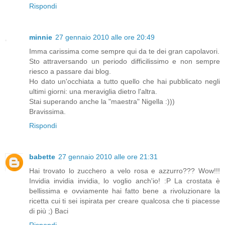
Rispondi
minnie
27 gennaio 2010 alle ore 20:49
Imma carissima come sempre qui da te dei gran capolavori.
Sto attraversando un periodo difficilissimo e non sempre
riesco a passare dai blog.
Ho dato un'occhiata a tutto quello che hai pubblicato negli
ultimi giorni: una meraviglia dietro l'altra.
Stai superando anche la "maestra" Nigella :)))
Bravissima.
Rispondi
babette
27 gennaio 2010 alle ore 21:31
Hai trovato lo zucchero a velo rosa e azzurro??? Wow!!!
Invidia invidia invidia, lo voglio anch'io! :P La crostata è
bellissima e ovviamente hai fatto bene a rivoluzionare la
ricetta cui ti sei ispirata per creare qualcosa che ti piacesse
di più ;) Baci