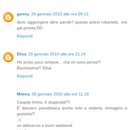
genny
29 gennaio 2010 alle ore 09:13
devo aggiungere altre parole? questa potrei rubartela...ma
già pronta:DD
Rispondi
Elisa
29 gennaio 2010 alle ore 21:14
Ho avuto poco tempoe... che mi sono persa!!!
Buonissima!!! Elisa
Rispondi
Milena
30 gennaio 2010 alle ore 11:18
Caspita Imma, è stupenda!!!!
E' davvero paradisiaca anche solo a vederla, immagino a
gustarla!!!
:-)
un abbraccio e buon weekend