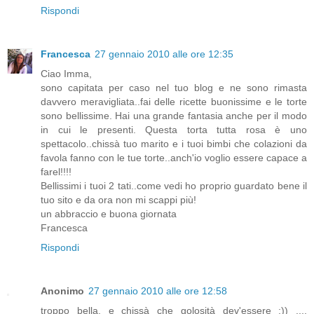
Rispondi
Francesca
27 gennaio 2010 alle ore 12:35
Ciao Imma,
sono capitata per caso nel tuo blog e ne sono rimasta
davvero meravigliata..fai delle ricette buonissime e le torte
sono bellissime. Hai una grande fantasia anche per il modo
in cui le presenti. Questa torta tutta rosa è uno
spettacolo..chissà tuo marito e i tuoi bimbi che colazioni da
favola fanno con le tue torte..anch'io voglio essere capace a
farel!!!!
Bellissimi i tuoi 2 tati..come vedi ho proprio guardato bene il
tuo sito e da ora non mi scappi più!
un abbraccio e buona giornata
Francesca
Rispondi
Anonimo
27 gennaio 2010 alle ore 12:58
troppo bella, e chissà che golosità dev'essere ;)) ....