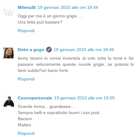
MilenaSt
19 gennaio 2010 alle ore 18:44
Oggi per me è un giorno grigio ....
Una fetta può bastare?
Rispondi
Dolci a gogo
19 gennaio 2010 alle ore 18:46
lenny tesoro io vorrei inviartela al volo tutta la torat e far
passare velocemente queste nuvole grigie...se potessi lo
farei subito!!un bacio forte
Rispondi
Cuocopersonale
19 gennaio 2010 alle ore 19:05
Grande Imma... grandeeee....
Sempre belli e soprattutto buoni i tuoi post..
Bacioni..
Matteo
Rispondi