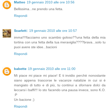
Matteo
19 gennaio 2010 alle ore 10:56
Bellissima...ne prendo una fetta.
Rispondi
Scarlett:
19 gennaio 2010 alle ore 10:57
imma!!!!facciamo uno scambio goloso??una fetta della mia
tortina con una fetta della tua meraviglia????brava...solo tu
puoi avere ste idee...bacioni
Rispondi
babette
19 gennaio 2010 alle ore 11:00
Mi piace mi piace mi piace! E ti invidio perchè nonostante
siano appena trascorse le vacanze natalizie in cui si è
mangiato di tutto e di più, tu continui a sfornare dolci da
leccarsi i baffi!!! Io sto facendo una pausa invece, sono K.O.
:P
Un bacione ;)
Rispondi