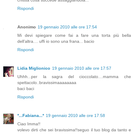
chissà cosa succede assaggiandola...
Rispondi
Anonimo
19 gennaio 2010 alle ore 17:54
Mi devi spiegare come fai a fare una torta più bella
dell'altra.... uffi io sono una frana... bacio
Rispondi
Lidia Miglionico
19 gennaio 2010 alle ore 17:57
Uhhh...per la sagra del cioccolato....mamma che
spettacolo..bravissimaaaaaaaa
baci baci
Rispondi
*...Fabiana...*
19 gennaio 2010 alle ore 17:58
Ciao Imma!!
volevo dirti che sei bravissima!!seguo il tuo blog da tanto e