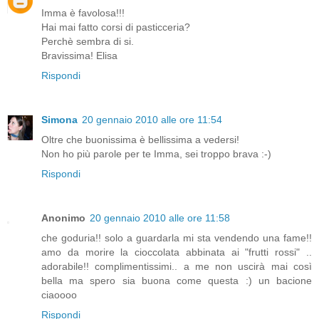
Imma è favolosa!!!
Hai mai fatto corsi di pasticceria?
Perchè sembra di si.
Bravissima! Elisa
Rispondi
Simona
20 gennaio 2010 alle ore 11:54
Oltre che buonissima è bellissima a vedersi!
Non ho più parole per te Imma, sei troppo brava :-)
Rispondi
Anonimo
20 gennaio 2010 alle ore 11:58
che goduria!! solo a guardarla mi sta vendendo una fame!!
amo da morire la cioccolata abbinata ai "frutti rossi" ..
adorabile!! complimentissimi.. a me non uscirà mai così
bella ma spero sia buona come questa :) un bacione
ciaoooo
Rispondi