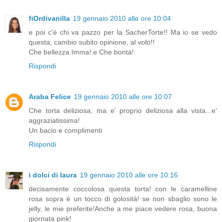
fiOrdivanilla
19 gennaio 2010 alle ore 10:04
e poi c'è chi va pazzo per la SacherTorte!! Ma io se vedo
questa, cambio subito opinione, al volo!!
Che bellezza Imma! e Che bontà!
Rispondi
Araba Felice
19 gennaio 2010 alle ore 10:07
Che torta deliziosa, ma e' proprio deliziosa alla vista...e'
aggraziatissima!
Un bacio e complimenti
Rispondi
i dolci di laura
19 gennaio 2010 alle ore 10:16
decisamente coccolosa questa torta! con le caramelline
rosa sopra è un tocco di golosità! se non sbaglio sono le
jelly, le mie preferite!Anche a me piace vedere rosa, buona
giornata pink!