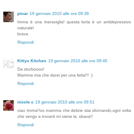
pinar
19 gennaio 2010 alle ore 09:38
Imma è una meraviglia! questa torta è un antidepressivo
naturale!
brava
Rispondi
Kittys Kitchen
19 gennaio 2010 alle ore 09:45
Da sturboooo!
Mamma mia che darei per una fetta!!! :)
Rispondi
nicole c
19 gennaio 2010 alle ore 09:51
ciao Imma!!oo mamma che delizie stai sfornando,ogni volta
che vengo a trovarti mi viene la..sbava!!
Rispondi