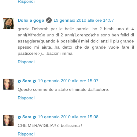
Rispondi
Dolci a gogo
19 gennaio 2010 alle ore 14:57
grazie Deborah per le belle parole...ho 2 bimbi uno di 4
anni(Alfredo)e uno di 2 anni(Lorenzo)che sono ben felici di
assaggiare(quando è possibile)i miei dolci anzi il piu grande
spesso mi aiuta...ha detto che da grande vuole fare il
pasticcere:-)....bacioni imma
Rispondi
ღ Sara ღ
19 gennaio 2010 alle ore 15:07
Questo commento è stato eliminato dall'autore.
Rispondi
ღ Sara ღ
19 gennaio 2010 alle ore 15:08
CHE MERAVIGLIA!! è bellissima !
Rispondi