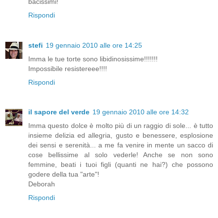
bacissimi!
Rispondi
stefi
19 gennaio 2010 alle ore 14:25
Imma le tue torte sono libidinosissime!!!!!!!
Impossibile resistereee!!!!
Rispondi
il sapore del verde
19 gennaio 2010 alle ore 14:32
Imma questo dolce è molto più di un raggio di sole... è tutto
insieme delizia ed allegria, gusto e benessere, esplosione
dei sensi e serenità... a me fa venire in mente un sacco di
cose bellissime al solo vederle! Anche se non sono
femmine, beati i tuoi figli (quanti ne hai?) che possono
godere della tua "arte"!
Deborah
Rispondi