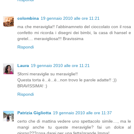
colombina
19 gennaio 2010 alle ore 11:21
ma che meraviglia!! l'abbinamneto del cioccolato con il rosa
confetto mi ricorda i disegni dei bimbi, la casa di hansel e
gretel.... meravigliosa!!! Bravissima
Rispondi
Laura
19 gennaio 2010 alle ore 11:21
Sforni meraviglie su meraviglie!!
Questa torta è...è...è...non trovo le parole adatte!! ;))
BRAVISSIMA! :)
Rispondi
Patrizia Gigliotta
19 gennaio 2010 alle ore 11:37
certo che di mattina vedere uno spettacolo simile...., ma le
mangi anche tu queste meraviglie? fai un dolce al
giorno???cosa darei per una fetta!grande Imma!