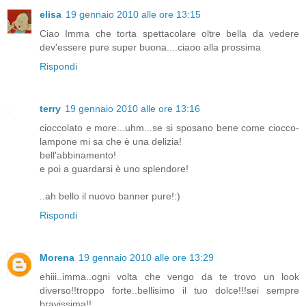
elisa
19 gennaio 2010 alle ore 13:15
Ciao Imma che torta spettacolare oltre bella da vedere
dev'essere pure super buona....ciaoo alla prossima
Rispondi
terry
19 gennaio 2010 alle ore 13:16
cioccolato e more...uhm...se si sposano bene come ciocco-
lampone mi sa che è una delizia!
bell'abbinamento!
e poi a guardarsi è uno splendore!
..ah bello il nuovo banner pure!:)
Rispondi
Morena
19 gennaio 2010 alle ore 13:29
ehiii..imma..ogni volta che vengo da te trovo un look
diverso!!troppo forte..bellisimo il tuo dolce!!!sei sempre
bravissima!!