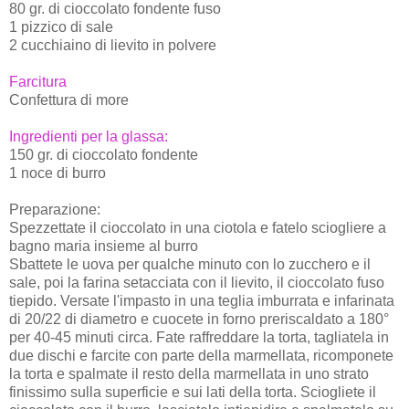
80 gr. di cioccolato fondente fuso
1 pizzico di sale
2 cucchiaino di lievito in polvere
Farcitura
Confettura di more
Ingredienti per la glassa:
150 gr. di cioccolato fondente
1 noce di burro
Preparazione:
Spezzettate il cioccolato in una ciotola e fatelo sciogliere a
bagno maria insieme al burro
Sbattete le uova per qualche minuto con lo zucchero e il
sale, poi la farina setacciata con il lievito, il cioccolato fuso
tiepido. Versate l'impasto in una teglia imburrata e infarinata
di 20/22 di diametro e cuocete in forno preriscaldato a 180°
per 40-45 minuti circa. Fate raffreddare la torta, tagliatela in
due dischi e farcite con parte della marmellata, ricomponete
la torta e spalmate il resto della marmellata in uno strato
finissimo sulla superficie e sui lati della torta. Sciogliete il