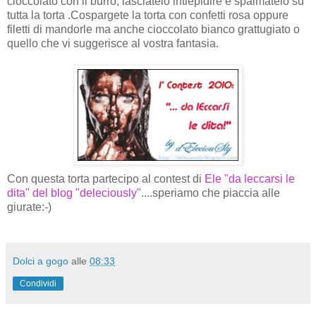
cioccolato con il burro, lasciatelo intiepidire e spalmatelo su
tutta la torta .Cospargete la torta con confetti rosa oppure
filetti di mandorle ma anche cioccolato bianco grattugiato o
quello che vi suggerisce al vostra fantasia.
Con questa torta partecipo al contest di
Ele "da leccarsi le
dita" del blog "deleciously"
....speriamo che piaccia alle
giurate:-)
Dolci a gogo
alle
08:33
Condividi