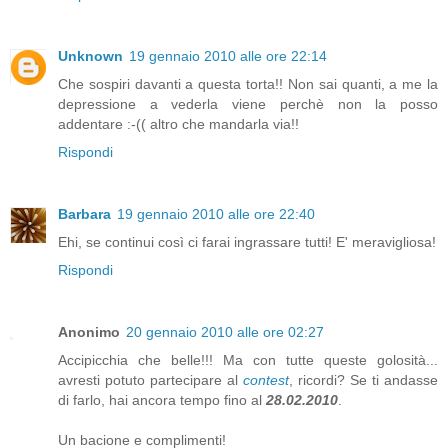
Unknown
19 gennaio 2010 alle ore 22:14
Che sospiri davanti a questa torta!! Non sai quanti, a me la
depressione a vederla viene perchè non la posso
addentare :-(( altro che mandarla via!!
Rispondi
Barbara
19 gennaio 2010 alle ore 22:40
Ehi, se continui così ci farai ingrassare tutti! E' meravigliosa!
Rispondi
Anonimo
20 gennaio 2010 alle ore 02:27
Accipicchia che belle!!! Ma con tutte queste golosità...
avresti potuto partecipare al
contest
, ricordi? Se ti andasse
di farlo, hai ancora tempo fino al
28.02.2010
.
Un bacione e complimenti!