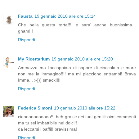
Fausta
19 gennaio 2010 alle ore 15:14
Che bella questa torta!!!! e sara' anche buonissima...
gnam!!!
Rispondi
My Ricettarium
19 gennaio 2010 alle ore 15:20
Ammazza ma l'accoppiata di sapore di cioccolata e more
non me la immagino!!!! ma mi piacciono entrambi! Brava
Imma... :-))) smack!!!!
Rispondi
Federica Simoni
19 gennaio 2010 alle ore 15:22
ciaooooooooooo!!! beh grazie dei tuoi gentilissimi commenti
ma tu sei imbattibile nei dolci!!
da leccarsi i baffi!! bravissima!
Rispondi