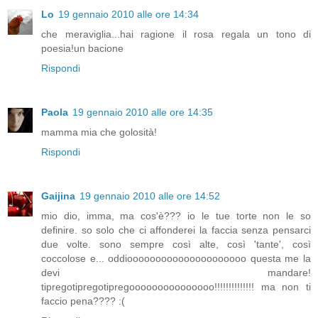
Lo
19 gennaio 2010 alle ore 14:34
che meraviglia...hai ragione il rosa regala un tono di
poesia!un bacione
Rispondi
Paola
19 gennaio 2010 alle ore 14:35
mamma mia che golosità!
Rispondi
Gaijina
19 gennaio 2010 alle ore 14:52
mio dio, imma, ma cos'è??? io le tue torte non le so
definire. so solo che ci affonderei la faccia senza pensarci
due volte. sono sempre così alte, così 'tante', così
coccolose e... oddiooooooooooooooooooooo questa me la
devi mandare!
tipregotipregotipregooooooooooooooo!!!!!!!!!!!!!! ma non ti
faccio pena???? :(