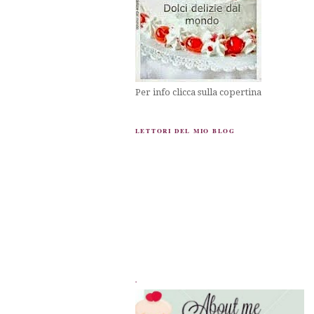
Per info clicca sulla copertina
LETTORI DEL MIO BLOG
.