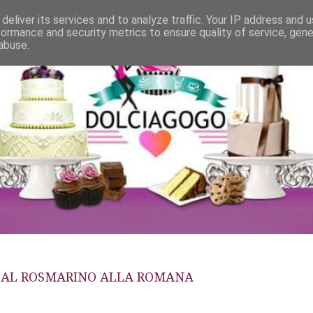
deliver its services and to analyze traffic. Your IP address and 
formance and security metrics to ensure quality of service, gen
abuse.
A AL ROSMARINO ALLA ROMANA