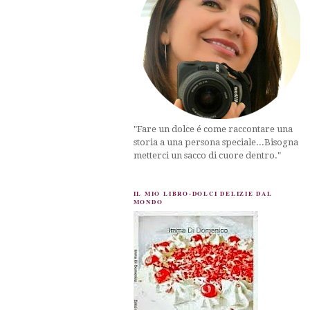
"Fare un dolce é come raccontare una
storia a una persona speciale...Bisogna
metterci un sacco di cuore dentro."
IL MIO LIBRO-DOLCI DELIZIE DAL
MONDO