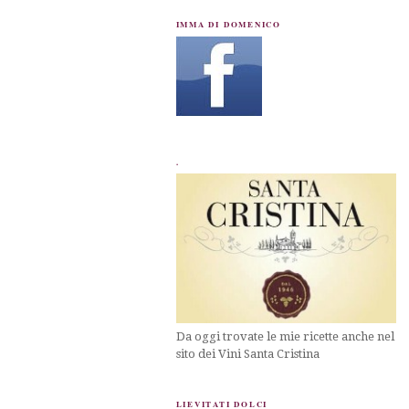
IMMA DI DOMENICO
.
Da oggi trovate le mie ricette anche nel
sito dei Vini Santa Cristina
LIEVITATI DOLCI