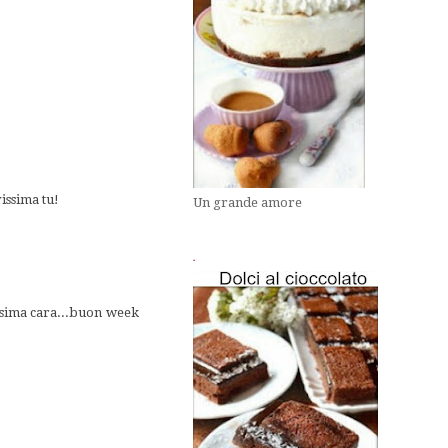
issima tu!
Un grande amore
.
issima cara...buon week