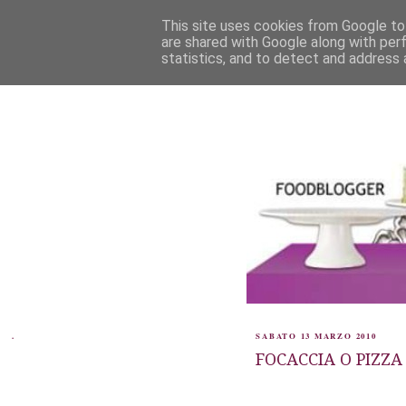
This site uses cookies from Google to 
are shared with Google along with per
statistics, and to detect and address 
.
SABATO 13 MARZO 2010
FOCACCIA O PIZZ