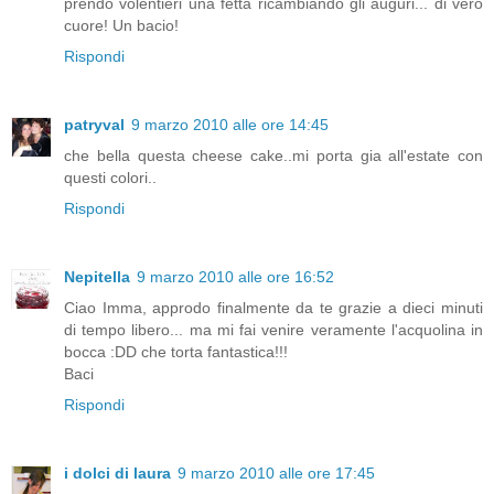
prendo volentieri una fetta ricambiando gli auguri... di vero
cuore! Un bacio!
Rispondi
patryval
9 marzo 2010 alle ore 14:45
che bella questa cheese cake..mi porta gia all'estate con
questi colori..
Rispondi
Nepitella
9 marzo 2010 alle ore 16:52
Ciao Imma, approdo finalmente da te grazie a dieci minuti
di tempo libero... ma mi fai venire veramente l'acquolina in
bocca :DD che torta fantastica!!!
Baci
Rispondi
i dolci di laura
9 marzo 2010 alle ore 17:45