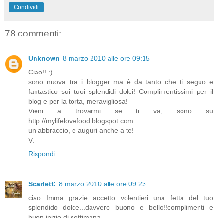
Condividi
78 commenti:
Unknown
8 marzo 2010 alle ore 09:15
Ciao!! :)
sono nuova tra i blogger ma è da tanto che ti seguo e
fantastico sui tuoi splendidi dolci! Complimentissimi per il
blog e per la torta, meravigliosa!
Vieni a trovarmi se ti va, sono su
http://mylifelovefood.blogspot.com
un abbraccio, e auguri anche a te!
V.
Rispondi
Scarlett:
8 marzo 2010 alle ore 09:23
ciao Imma grazie accetto volentieri una fetta del tuo
splendido dolce...davvero buono e bello!!complimenti e
buon inizio di settimana