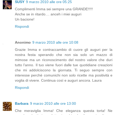
SUSY
9 marzo 2010 alle ore 05:25
Complimenti Imma sei sempre una GRANDE!!!!!
Anche se in ritardo.... anceh i miei auguri
Un bacione!
Rispondi
Anonimo
9 marzo 2010 alle ore 10:08
Grazie Imma e contraccambio di cuore gli auguri per la
nostra festa sperando che non sia solo un mazzo di
mimose ma un riconoscimento del nostro valore che duri
tutto l'anno. Il tuo viene fuori dalle tue quotidiane creazioni
che mi addolciscono la giornata. Ti seguo sempre con
interesse perchè comunichi non solo ricette ma positività e
voglia di vivere. Continua così e auguri ancora. Laura
Rispondi
Barbara
9 marzo 2010 alle ore 13:00
Che meraviglia Imma! Che eleganza questa torta! Ne