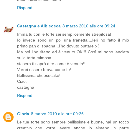
Rispondi
Castagna e Albicocca
8 marzo 2010 alle ore 09:24
Imma tu con le torte sei semplicemente strepitosa!
Io invece sono un po' una franetta....Ieri ho fatto il mio
primo pan di spagna...l'ho dovuto buttare :-(
Ma poi l'ho rifatto ed è venuto OK!!! Così mi sono lanciata
sulla torta mimosa...
stasera ti saprò dire come è venuta!!
Vorrei essere brava come te!
Bellissima cheesecake!
Ciao,
castagna
Rispondi
Gloria
8 marzo 2010 alle ore 09:26
Le tue torte sono sempre bellissime e buone, hai un tocco
creativo che vorrei avere anche io almeno in parte