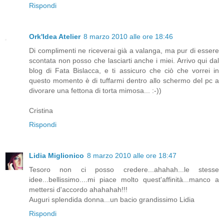
Rispondi
Ork'Idea Atelier
8 marzo 2010 alle ore 18:46
Di complimenti ne riceverai già a valanga, ma pur di essere
scontata non posso che lasciarti anche i miei. Arrivo qui dal
blog di Fata Bislacca, e ti assicuro che ciò che vorrei in
questo momento è di tuffarmi dentro allo schermo del pc a
divorare una fettona di torta mimosa... :-))
Cristina
Rispondi
Lidia Miglionico
8 marzo 2010 alle ore 18:47
Tesoro non ci posso credere...ahahah...le stesse
idee...bellissimo....mi piace molto quest'affinità...manco a
mettersi d'accordo ahahahah!!!
Auguri splendida donna...un bacio grandissimo Lidia
Rispondi