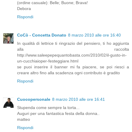
(ordine casuale): Belle; Buone; Brava!
Debora
Rispondi
CoCò - Concetta Donato
8 marzo 2010 alle ore 16:40
In qualità di lettrice ti ringrazio del pensiero, ti ho aggiunta
alla raccolta
http://www.saleepepequantobasta.com/2010/02/il-gusto-in-
un-cucchiaioper-festeggiare.html
se puoi inserire il banner mi fa piacere, se poi riesci a
creare altro fino alla scadenza ogni contributo è gradito
Rispondi
Cuocopersonale
8 marzo 2010 alle ore 16:41
Stupenda come sempre la torta...
Auguri per una fantastica festa della donna..
matteo
Rispondi