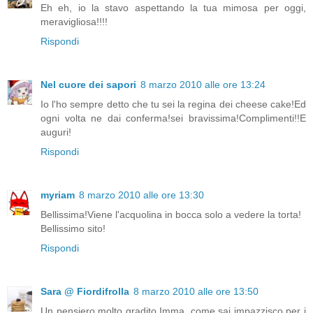
Eh eh, io la stavo aspettando la tua mimosa per oggi,
meravigliosa!!!!
Rispondi
Nel cuore dei sapori
8 marzo 2010 alle ore 13:24
Io l'ho sempre detto che tu sei la regina dei cheese cake!Ed
ogni volta ne dai conferma!sei bravissima!Complimenti!!E
auguri!
Rispondi
myriam
8 marzo 2010 alle ore 13:30
Bellissima!Viene l'acquolina in bocca solo a vedere la torta!
Bellissimo sito!
Rispondi
Sara @ Fiordifrolla
8 marzo 2010 alle ore 13:50
Un pensiero molto gradito Imma, come sai impazzisco per i