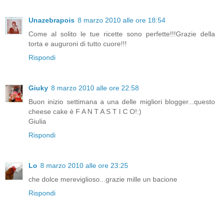
Unazebrapois
8 marzo 2010 alle ore 18:54
Come al solito le tue ricette sono perfette!!!Grazie della
torta e auguroni di tutto cuore!!!
Rispondi
Giuky
8 marzo 2010 alle ore 22:58
Buon inizio settimana a una delle migliori blogger...questo
cheese cake è F A N T A S T I C O!:)
Giulia
Rispondi
Lo
8 marzo 2010 alle ore 23:25
che dolce mereviglioso...grazie mille un bacione
Rispondi