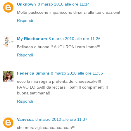
Unknown
8 marzo 2010 alle ore 11:14
Molte pasticcerie impalliscono dinanzi alle tue creazioni!
Rispondi
My Ricettarium
8 marzo 2010 alle ore 11:26
Bellaaaa e buona!!! AUGURONI cara Imma!!!
Rispondi
Federica Simoni
8 marzo 2010 alle ore 11:35
ecco la mia regina preferita dei cheesecake!!!
FA VO LO SA!!! da leccarsi i baffi!!! complimenti!!!
buona settimana!!
Rispondi
Vanessa
8 marzo 2010 alle ore 11:37
che meravigliaaaaaaaaaaaaa!!!!