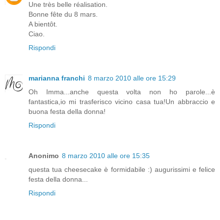
Une très belle réalisation.
Bonne fête du 8 mars.
A bientôt.
Ciao.
Rispondi
marianna franchi
8 marzo 2010 alle ore 15:29
Oh Imma...anche questa volta non ho parole...è
fantastica,io mi trasferisco vicino casa tua!Un abbraccio e
buona festa della donna!
Rispondi
Anonimo
8 marzo 2010 alle ore 15:35
questa tua cheesecake è formidabile :) augurissimi e felice
festa della donna...
Rispondi