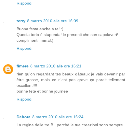
Rispondi
terry
8 marzo 2010 alle ore 16:09
Buona festa anche a te! :)
Questa torta è stupenda! le presenti che son capolavori!
complimenti Imma!:)
Rispondi
fimere
8 marzo 2010 alle ore 16:21
rien qu'on regardant tes beaux gâteaux je vais devenir par
être grosse, mais ce n'est pas grave ça parait tellement
excellent!!!!
bonne fête et bonne journée
Rispondi
Debora
8 marzo 2010 alle ore 16:24
La regina delle tre B.. perchè le tue creazioni sono sempre..