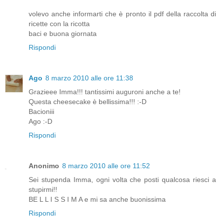
volevo anche informarti che è pronto il pdf della raccolta di
ricette con la ricotta
baci e buona giornata
Rispondi
Ago
8 marzo 2010 alle ore 11:38
Grazieee Imma!!! tantissimi auguroni anche a te!
Questa cheesecake è bellissima!!! :-D
Bacioniii
Ago :-D
Rispondi
Anonimo
8 marzo 2010 alle ore 11:52
Sei stupenda Imma, ogni volta che posti qualcosa riesci a
stupirmi!!
BE L L I S S I M A e mi sa anche buonissima
Rispondi