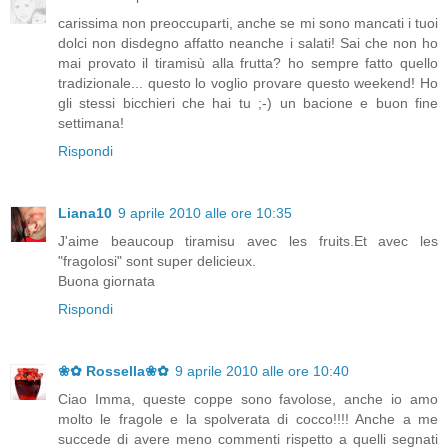
carissima non preoccuparti, anche se mi sono mancati i tuoi
dolci non disdegno affatto neanche i salati! Sai che non ho
mai provato il tiramisù alla frutta? ho sempre fatto quello
tradizionale... questo lo voglio provare questo weekend! Ho
gli stessi bicchieri che hai tu ;-) un bacione e buon fine
settimana!
Rispondi
Liana10
9 aprile 2010 alle ore 10:35
J'aime beaucoup tiramisu avec les fruits.Et avec les
"fragolosi" sont super delicieux.
Buona giornata
Rispondi
❀✿ Rossella❀✿
9 aprile 2010 alle ore 10:40
Ciao Imma, queste coppe sono favolose, anche io amo
molto le fragole e la spolverata di cocco!!!! Anche a me
succede di avere meno commenti rispetto a quelli segnati