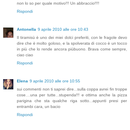
non lo so per quale motivo!!! Un abbraccio!!!!
Rispondi
Antonella
9 aprile 2010 alle ore 10:43
Il tiramisù è uno dei miei dolci preferiti, con le fragole devo
dire che è molto goloso, e la spolverata di cocco è un tocco
in più che lo rende ancora piùbuono. Brava come sempre,
ciao ciao
Rispondi
Elena
9 aprile 2010 alle ore 10:55
sui commenti non ti saprei dire...sulla coppa avrei fin troppe
cose....una per tutte...stupenda!!! e ottima anche la pizza
parigina che sta qualche riga sotto...appunti presi per
entrambi cara, un bacio
Rispondi