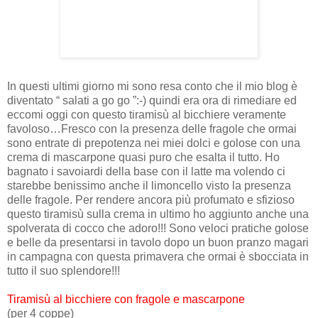
In questi ultimi giorno mi sono resa conto che il mio blog è
diventato “ salati a go go ”:-) quindi era ora di rimediare ed
eccomi oggi con questo tiramisù al bicchiere veramente
favoloso…Fresco con la presenza delle fragole che ormai
sono entrate di prepotenza nei miei dolci e golose con una
crema di mascarpone quasi puro che esalta il tutto. Ho
bagnato i savoiardi della base con il latte ma volendo ci
starebbe benissimo anche il limoncello visto la presenza
delle fragole. Per rendere ancora più profumato e sfizioso
questo tiramisù sulla crema in ultimo ho aggiunto anche una
spolverata di cocco che adoro!!! Sono veloci pratiche golose
e belle da presentarsi in tavolo dopo un buon pranzo magari
in campagna con questa primavera che ormai è sbocciata in
tutto il suo splendore!!!
Tiramisù al bicchiere con fragole e mascarpone
(per 4 coppe)