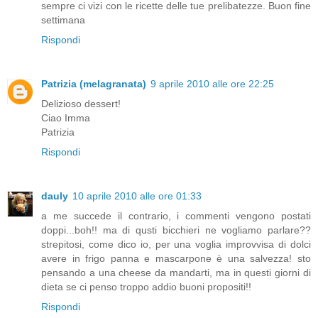
sempre ci vizi con le ricette delle tue prelibatezze. Buon fine
settimana
Rispondi
Patrizia (melagranata)
9 aprile 2010 alle ore 22:25
Delizioso dessert!
Ciao Imma
Patrizia
Rispondi
dauly
10 aprile 2010 alle ore 01:33
a me succede il contrario, i commenti vengono postati
doppi...boh!! ma di qusti bicchieri ne vogliamo parlare??
strepitosi, come dico io, per una voglia improvvisa di dolci
avere in frigo panna e mascarpone è una salvezza! sto
pensando a una cheese da mandarti, ma in questi giorni di
dieta se ci penso troppo addio buoni propositi!!
Rispondi