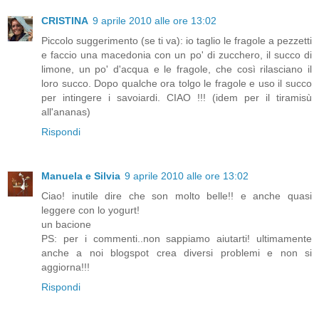
CRISTINA
9 aprile 2010 alle ore 13:02
Piccolo suggerimento (se ti va): io taglio le fragole a pezzetti
e faccio una macedonia con un po' di zucchero, il succo di
limone, un po' d'acqua e le fragole, che così rilasciano il
loro succo. Dopo qualche ora tolgo le fragole e uso il succo
per intingere i savoiardi. CIAO !!! (idem per il tiramisù
all'ananas)
Rispondi
Manuela e Silvia
9 aprile 2010 alle ore 13:02
Ciao! inutile dire che son molto belle!! e anche quasi
leggere con lo yogurt!
un bacione
PS: per i commenti..non sappiamo aiutarti! ultimamente
anche a noi blogspot crea diversi problemi e non si
aggiorna!!!
Rispondi