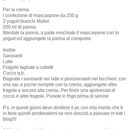
Per la crema
I confezione di mascarpone da 250 g
2 yogurt bianchi Muller
200 ml di panna
Montate la panna, a parte mischiate il mascarpone con lo
yogurt ed aggiungete la panna al composto
Inoltre
Savoiardi
Latte
Fragole tagliate a cubetti
Cocco q.b.
Bagnate i savoiardi nel latte e posizionateli nei bicchieri, con
una sac a poche riempite con la crema, aggiungete altre
fragole e ancora alta crema. Per finire una spolverata di
cocco e altre fragole. Ponete in frigo prima di servire
P.s. in questi giorni devo dividere il pc con mio marito che è
in ferie quindi perdonatemi se non riescirò a passare in tutti i
blog!!!!