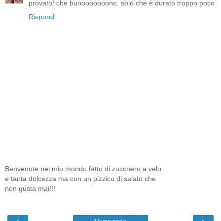
provato! che buoooooooono, solo che è durato troppo poco
Rispondi
Benvenute nel mio mondo fatto di zucchero a velo
e tanta dolcezza ma con un pizzico di salato che
non gusta mai!!!
‹
›