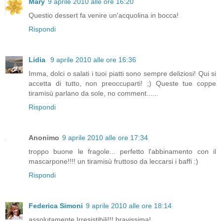
Mary
9 aprile 2010 alle ore 16:20
Questio dessert fa venire un'acquolina in bocca!
Rispondi
Lidia
9 aprile 2010 alle ore 16:36
Imma, dolci o salati i tuoi piatti sono sempre deliziosi! Qui si
accetta di tutto, non preoccuparti! ;) Queste tue coppe
tiramisù parlano da sole, no comment......
Rispondi
Anonimo
9 aprile 2010 alle ore 17:34
troppo buone le fragole... perfetto l'abbinamento con il
mascarpone!!!! un tiramisù fruttoso da leccarsi i baffi :)
Rispondi
Federica Simoni
9 aprile 2010 alle ore 18:14
assolutamente Irresistibili!!! bravissima!