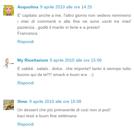
Acquolina
9 aprile 2010 alle ore 14:25
E' capitato anche a me, l'altro giorno non vedevo nemmeno
i miei di commenti e alla fine ne sono usciti tre miei!
pazienza...goditi il marito in ferie e a presto!
Francesca
Rispondi
My Ricettarium
9 aprile 2010 alle ore 15:06
E vabbè.. salato.. dolce.. che importa!! tanto è semrpe tutto
buono qui da te!!!! smack e buon w.e. .-)
Rispondi
Simo
9 aprile 2010 alle ore 15:08
Un dessert che più primaverile di così non si può!
baci tesò e buon fine settimana
Rispondi