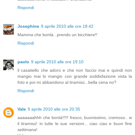
Rispondi
Josephine
9 aprile 2010 alle ore 18:42
Mamma che bontà...prendo un bicchiere!!
Rispondi
paolo
9 aprile 2010 alle ore 19:10
il casatiello che adoro e che non faccio mai e quindi non
mangio mai lo mangio con grande soddisfazione vista la
foto e poi mi abbandono al tiramisù...bella cena no?
Rispondi
Vale
9 aprile 2010 alle ore 20:35
aaaaaaahhh che bontà!!!!! fresco, buonissimo, cremoso.. w
il tiramisù! in tutte le sue versioni... ciao ciao e buon fine
settimana!