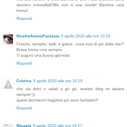
davvero irresistibili!!Ma non è una novità! Bacione cara
Imma!
Rispondi
RicetteAmoreFantasia
9 aprile 2010 alle ore 10:10
Freschi, semplici, belli, e golosi...cosa vuoi di più dalla vita?!
Brava Imma cme sempre.
Ti auguro una buona giornata
Rispondi
Cristina
9 aprile 2010 alle ore 10:19
che sia dolci o salati a gò gò, wuesto blog mi èpiace
sempre!:))
questi bicchierini fragolosi poi sono fantastici!!
Rispondi
Micaela
9 aprile 2010 alle ore 10:27