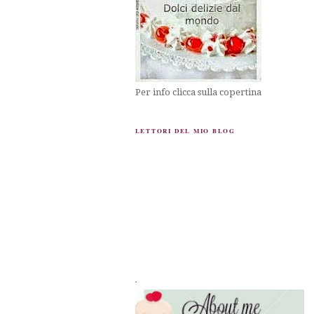
Per info clicca sulla copertina
LETTORI DEL MIO BLOG
.