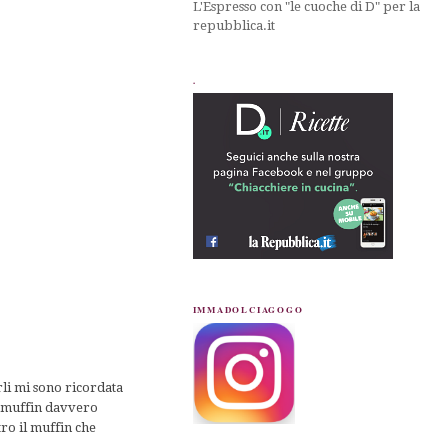
L'Espresso con "le cuoche di D" per la
repubblica.it
.
IMMADOLCIAGOGO
li mi sono ricordata
ry muffin davvero
tro il muffin che