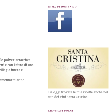
IMMA DI DOMENICO
.
lle polveri setacciate.
etti e con l’aiuto di una
iliegia intera e
 lamentarmi sono
Da oggi trovate le mie ricette anche nel
sito dei Vini Santa Cristina
LIEVITATI DOLCI