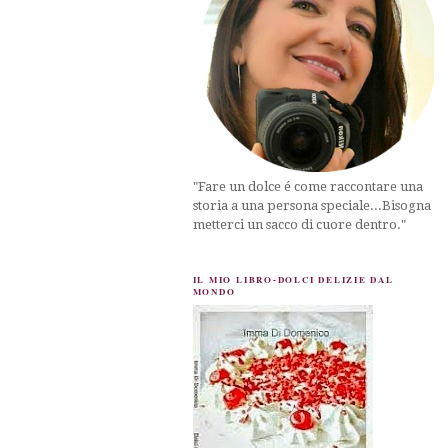
"Fare un dolce é come raccontare una
storia a una persona speciale...Bisogna
metterci un sacco di cuore dentro."
IL MIO LIBRO-DOLCI DELIZIE DAL
MONDO