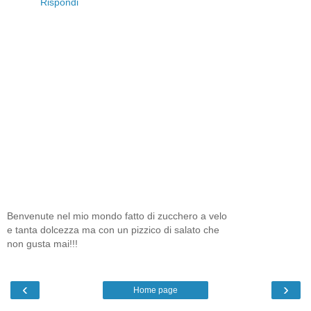
Rispondi
Benvenute nel mio mondo fatto di zucchero a velo
e tanta dolcezza ma con un pizzico di salato che
non gusta mai!!!
‹
›
Home page