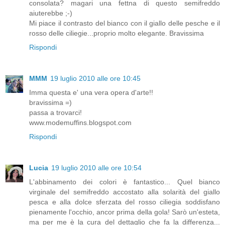
consolata? magari una fettna di questo semifreddo
aiuterebbe ;-)
Mi piace il contrasto del bianco con il giallo delle pesche e il
rosso delle ciliegie...proprio molto elegante. Bravissima
Rispondi
MMM
19 luglio 2010 alle ore 10:45
Imma questa e' una vera opera d'arte!!
bravissima =)
passa a trovarci!
www.modemuffins.blogspot.com
Rispondi
Lucia
19 luglio 2010 alle ore 10:54
L'abbinamento dei colori è fantastico... Quel bianco
virginale del semifreddo accostato alla solarità del giallo
pesca e alla dolce sferzata del rosso ciliegia soddisfano
pienamente l'occhio, ancor prima della gola! Sarò un'esteta,
ma per me è la cura del dettaglio che fa la differenza...