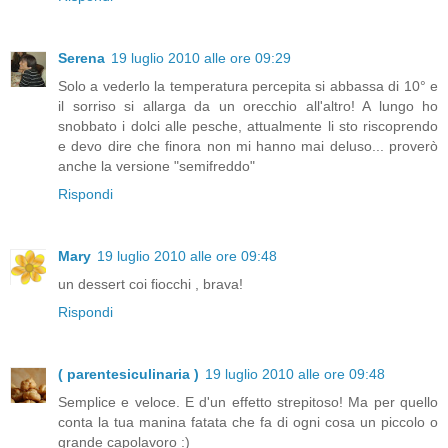
Serena
19 luglio 2010 alle ore 09:29
Solo a vederlo la temperatura percepita si abbassa di 10° e
il sorriso si allarga da un orecchio all'altro! A lungo ho
snobbato i dolci alle pesche, attualmente li sto riscoprendo
e devo dire che finora non mi hanno mai deluso... proverò
anche la versione "semifreddo"
Rispondi
Mary
19 luglio 2010 alle ore 09:48
un dessert coi fiocchi , brava!
Rispondi
( parentesiculinaria )
19 luglio 2010 alle ore 09:48
Semplice e veloce. E d'un effetto strepitoso! Ma per quello
conta la tua manina fatata che fa di ogni cosa un piccolo o
grande capolavoro :)