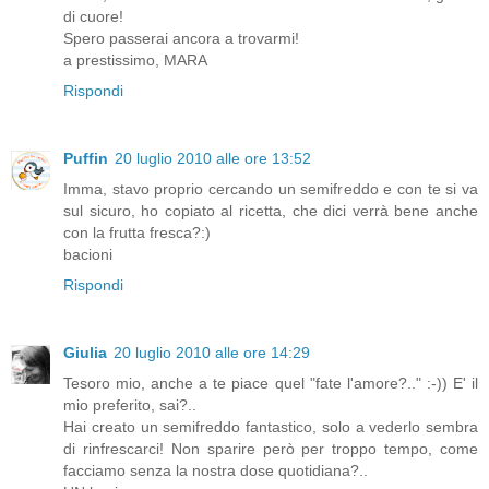
di cuore!
Spero passerai ancora a trovarmi!
a prestissimo, MARA
Rispondi
Puffin
20 luglio 2010 alle ore 13:52
Imma, stavo proprio cercando un semifreddo e con te si va
sul sicuro, ho copiato al ricetta, che dici verrà bene anche
con la frutta fresca?:)
bacioni
Rispondi
Giulia
20 luglio 2010 alle ore 14:29
Tesoro mio, anche a te piace quel "fate l'amore?.." :-)) E' il
mio preferito, sai?..
Hai creato un semifreddo fantastico, solo a vederlo sembra
di rinfrescarci! Non sparire però per troppo tempo, come
facciamo senza la nostra dose quotidiana?..