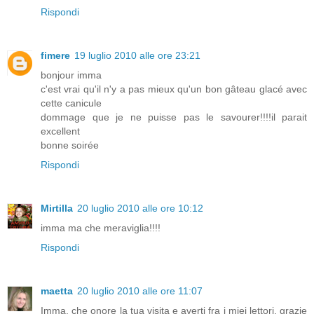
Rispondi
fimere
19 luglio 2010 alle ore 23:21
bonjour imma
c'est vrai qu'il n'y a pas mieux qu'un bon gâteau glacé avec
cette canicule
dommage que je ne puisse pas le savourer!!!!il parait
excellent
bonne soirée
Rispondi
Mirtilla
20 luglio 2010 alle ore 10:12
imma ma che meraviglia!!!!
Rispondi
maetta
20 luglio 2010 alle ore 11:07
Imma, che onore la tua visita e averti fra i miei lettori, grazie