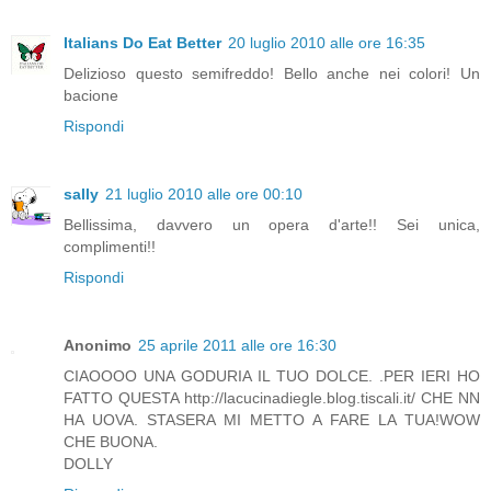
Italians Do Eat Better
20 luglio 2010 alle ore 16:35
Delizioso questo semifreddo! Bello anche nei colori! Un
bacione
Rispondi
sally
21 luglio 2010 alle ore 00:10
Bellissima, davvero un opera d'arte!! Sei unica,
complimenti!!
Rispondi
Anonimo
25 aprile 2011 alle ore 16:30
CIAOOOO UNA GODURIA IL TUO DOLCE. .PER IERI HO
FATTO QUESTA http://lacucinadiegle.blog.tiscali.it/ CHE NN
HA UOVA. STASERA MI METTO A FARE LA TUA!WOW
CHE BUONA.
DOLLY