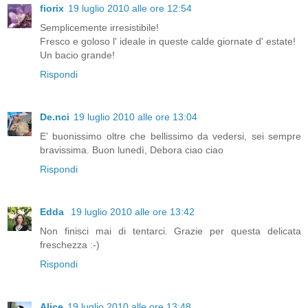
fiorix
19 luglio 2010 alle ore 12:54
Semplicemente irresistibile!
Fresco e goloso l' ideale in queste calde giornate d' estate!
Un bacio grande!
Rispondi
De.nci
19 luglio 2010 alle ore 13:04
E' buonissimo oltre che bellissimo da vedersi, sei sempre
bravissima. Buon lunedì, Debora ciao ciao
Rispondi
Edda
19 luglio 2010 alle ore 13:42
Non finisci mai di tentarci. Grazie per questa delicata
freschezza :-)
Rispondi
Alice
19 luglio 2010 alle ore 13:48