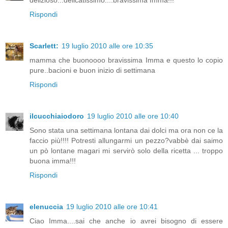
Rispondi
Scarlett:
19 luglio 2010 alle ore 10:35
mamma che buonoooo bravissima Imma e questo lo copio
pure..bacioni e buon inizio di settimana
Rispondi
ilcucchiaiodoro
19 luglio 2010 alle ore 10:40
Sono stata una settimana lontana dai dolci ma ora non ce la
faccio più!!!! Potresti allungarmi un pezzo?vabbè dai saimo
un pò lontane magari mi servirò solo della ricetta ... troppo
buona imma!!!
Rispondi
elenuccia
19 luglio 2010 alle ore 10:41
Ciao Imma....sai che anche io avrei bisogno di essere