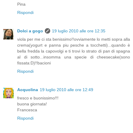
Pina
Rispondi
Dolci a gogo
19 luglio 2010 alle ore 12:35
viola per me ci sta benissimo!!ovviamente lo metti sopra alla
crema(yogurt e panna piu pesche a tocchetti)...quando è
bella fredda la capovolgi e ti trovi lo strato di pan di spagna
al di sotto...insomma una specie di cheesecake(sono
fissata:D)!!bacioni
Rispondi
Acquolina
19 luglio 2010 alle ore 12:49
fresco e buonissimo!!!
buona giornata!
Francesca
Rispondi