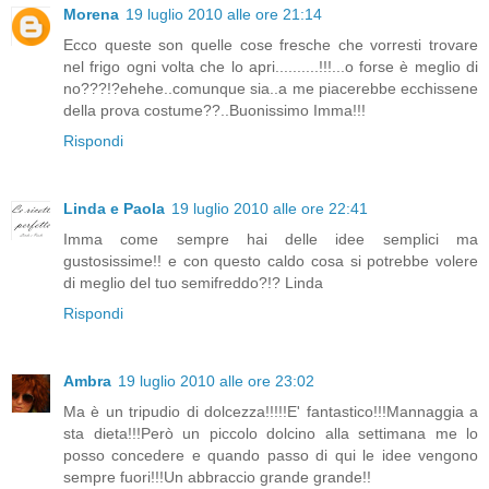
Morena
19 luglio 2010 alle ore 21:14
Ecco queste son quelle cose fresche che vorresti trovare
nel frigo ogni volta che lo apri..........!!!...o forse è meglio di
no???!?ehehe..comunque sia..a me piacerebbe ecchissene
della prova costume??..Buonissimo Imma!!!
Rispondi
Linda e Paola
19 luglio 2010 alle ore 22:41
Imma come sempre hai delle idee semplici ma
gustosissime!! e con questo caldo cosa si potrebbe volere
di meglio del tuo semifreddo?!? Linda
Rispondi
Ambra
19 luglio 2010 alle ore 23:02
Ma è un tripudio di dolcezza!!!!!E' fantastico!!!Mannaggia a
sta dieta!!!Però un piccolo dolcino alla settimana me lo
posso concedere e quando passo di qui le idee vengono
sempre fuori!!!Un abbraccio grande grande!!