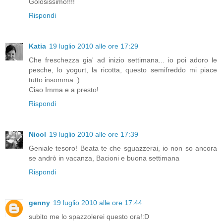
Golosissimo!!!!
Rispondi
Katia
19 luglio 2010 alle ore 17:29
Che freschezza gia' ad inizio settimana... io poi adoro le
pesche, lo yogurt, la ricotta, questo semifreddo mi piace
tutto insomma :)
Ciao Imma e a presto!
Rispondi
Nicol
19 luglio 2010 alle ore 17:39
Geniale tesoro! Beata te che sguazzerai, io non so ancora
se andrò in vacanza, Bacioni e buona settimana
Rispondi
genny
19 luglio 2010 alle ore 17:44
subito me lo spazzolerei questo ora!:D