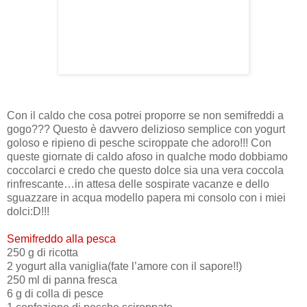
Con il caldo che cosa potrei proporre se non semifreddi a
gogo??? Questo è davvero delizioso semplice con yogurt
goloso e ripieno di pesche sciroppate che adoro!!! Con
queste giornate di caldo afoso in qualche modo dobbiamo
coccolarci e credo che questo dolce sia una vera coccola
rinfrescante…in attesa delle sospirate vacanze e dello
sguazzare in acqua modello papera mi consolo con i miei
dolci:D!!!
Semifreddo alla pesca
250 g di ricotta
2 yogurt alla vaniglia(fate l’amore con il sapore!!)
250 ml di panna fresca
6 g di colla di pesce