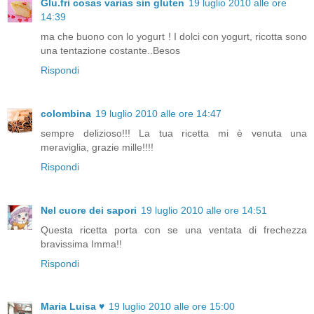
Glu.fri cosas varias sin gluten
19 luglio 2010 alle ore
14:39
ma che buono con lo yogurt ! I dolci con yogurt, ricotta sono
una tentazione costante..Besos
Rispondi
colombina
19 luglio 2010 alle ore 14:47
sempre delizioso!!! La tua ricetta mi è venuta una
meraviglia, grazie mille!!!!
Rispondi
Nel cuore dei sapori
19 luglio 2010 alle ore 14:51
Questa ricetta porta con se una ventata di frechezza
bravissima Imma!!
Rispondi
Maria Luisa ♥
19 luglio 2010 alle ore 15:00