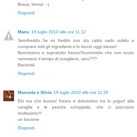
Brava, Imma! :-)
Rispondi
Manu
19 luglio 2010 alle ore 11:12
Semifreddo..Se mi freddo con sto caldo vado subito a
comprare tutti gli ingredienti e lo faccio oggi stesso!
Buonissimo e sopratutto fresco!Scommetto che non avuto
nemmeno il tempo di sciogliersi, vero???
Bacioniiii
Rispondi
Manuela e Silvia
19 luglio 2010 alle ore 11:20
Ehi ma che buono! fresco e dolcissimo tra lo yogurt alla
vaniglia e le pesche sciroppate, che ci piacciono
moltissimo!!!
un bacione
Rispondi