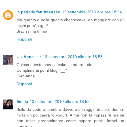
le padelle fan fracasso
13 settembre 2010 alle ore 18:34
Ma quanto è bella questa cheesecake, da mangiare con gli
occhi pero', sigh!!
Bravissima Imma
Rispondi
♫ ♪ Anna ♫ ♪
13 settembre 2010 alle ore 18:53
Golosa questa cheese cake..le adoro tutte!!
Complimenti per il blog ^__^
Ciao Anna
Rispondi
Emilia
13 settembre 2010 alle ore 18:58
Bello da vedere, sembra davvero un raggio di sole. Buona,
mi fa un pò paura lo yogurt. A me non fa impazzire ma se
non fosse predominante come sapore potrei faraci un
pensiero.