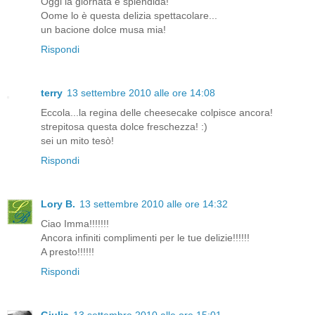
Oggi la giornata è splendida!
Oome lo è questa delizia spettacolare...
un bacione dolce musa mia!
Rispondi
terry
13 settembre 2010 alle ore 14:08
Eccola...la regina delle cheesecake colpisce ancora!
strepitosa questa dolce freschezza! :)
sei un mito tesò!
Rispondi
Lory B.
13 settembre 2010 alle ore 14:32
Ciao Imma!!!!!!!
Ancora infiniti complimenti per le tue delizie!!!!!!
A presto!!!!!!
Rispondi
Giulia
13 settembre 2010 alle ore 15:01