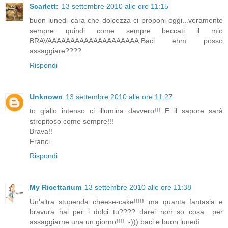
Scarlett:
13 settembre 2010 alle ore 11:15
buon lunedi cara che dolcezza ci proponi oggi...veramente
sempre quindi come sempre beccati il mio
BRAVAAAAAAAAAAAAAAAAAAAA.Baci ehm posso
assaggiare????
Rispondi
Unknown
13 settembre 2010 alle ore 11:27
to giallo intenso ci illumina davvero!!! E il sapore sarà
strepitoso come sempre!!!
Brava!!
Franci
Rispondi
My Ricettarium
13 settembre 2010 alle ore 11:38
Un'altra stupenda cheese-cake!!!!! ma quanta fantasia e
bravura hai per i dolci tu???? darei non so cosa.. per
assaggiarne una un giorno!!!! :-))) baci e buon lunedì