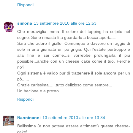
Rispondi
simona
13 settembre 2010 alle ore 12:53
Che meraviglia Imma. Il colore del topping ha colpito nel
segno. Sono rimasta lì a guardarlo a bocca aperta....
Sarà che adoro il giallo. Comunque è davvero un raggio di
sole in una giornata un pò grigia. Qui l'estate purtroppo è
alla fine e sai com'è...si vorrebbe prolungarla il più
possibile...anche con un cheese cake come il tuo. Perchè
no?
Ogni sistema è valido pur di trattenere il sole ancora per un
pò......
Grazie carissima......tutto delizioso come sempre...
Un bacione e a presto
Rispondi
Nanninanni
13 settembre 2010 alle ore 13:34
Bellissima (e non poteva essere altrimenti) questa cheese-
cake!