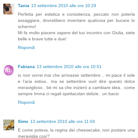
Tania
13 settembre 2010 alle ore 10:29
Perfetta per estetica e consistenza, peccato non poterla
assaggiare, dovrebbero inventare qualcosa per bucare lo
schermo!
Mi fa molto piacere sapere del tuo incontro con Giulia, siete
belle e brave tutte e due!
Rispondi
Fabiana
13 settembre 2010 alle ore 10:51
io non vorrei mai che arrivasse settembre... mi piace il sole
e l’aria estiva.. ma se settembre vuol dire questo dolce
meraviglioso.. bè mi sa che inizierò a cambiare idea.. come
sempre Imma ci regali spettacolari delizie.. un bacio
Rispondi
Simo
13 settembre 2010 alle ore 11:04
E come poteva, la regina dei cheesecake, non postare una
meraviglia così?