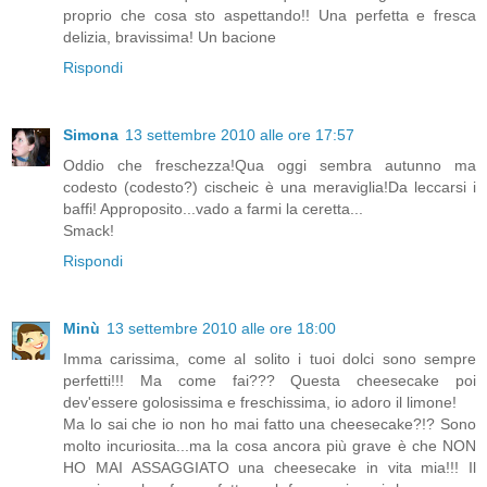
proprio che cosa sto aspettando!! Una perfetta e fresca
delizia, bravissima! Un bacione
Rispondi
Simona
13 settembre 2010 alle ore 17:57
Oddio che freschezza!Qua oggi sembra autunno ma
codesto (codesto?) cischeic è una meraviglia!Da leccarsi i
baffi! Approposito...vado a farmi la ceretta...
Smack!
Rispondi
Minù
13 settembre 2010 alle ore 18:00
Imma carissima, come al solito i tuoi dolci sono sempre
perfetti!!! Ma come fai??? Questa cheesecake poi
dev'essere golosissima e freschissima, io adoro il limone!
Ma lo sai che io non ho mai fatto una cheesecake?!? Sono
molto incuriosita...ma la cosa ancora più grave è che NON
HO MAI ASSAGGIATO una cheesecake in vita mia!!! Il