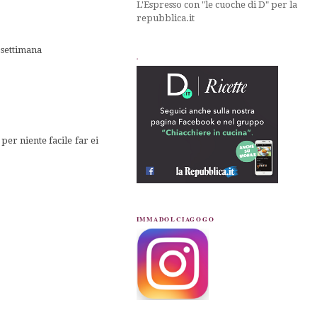
L'Espresso con "le cuoche di D" per la
repubblica.it
 settimana
.
per niente facile far ei
IMMADOLCIAGOGO