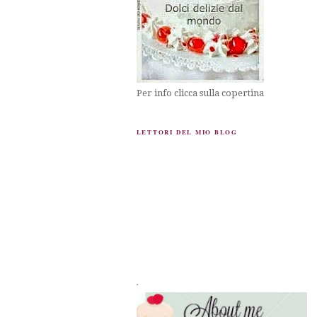
Per info clicca sulla copertina
LETTORI DEL MIO BLOG
.