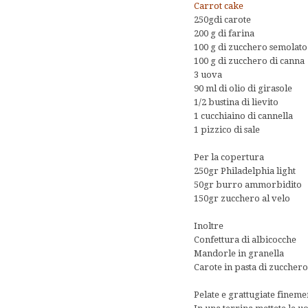
Carrot cake
250gdi carote
200 g di farina
100 g di zucchero semolato
100 g di zucchero di canna
3 uova
90 ml di olio di girasole
1/2 bustina di lievito
1 cucchiaino di cannella
1 pizzico di sale
Per la copertura
250gr Philadelphia light
50gr burro ammorbidito
150gr zucchero al velo
Inoltre
Confettura di albicocche
Mandorle in granella
Carote in pasta di zuccher
Pelate e grattugiate fineme