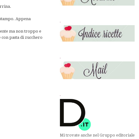
errina.
lo stampo. Appena
.
stente ma non troppo e
te con pasta di zucchero
.
.
Mi trovate anche nel Gruppo editoriale