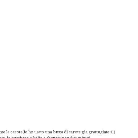
o
nte le carote(io ho usato una busta di carote gia grattugiate:D)