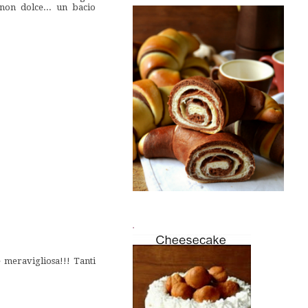
non dolce... un bacio
.
e meravigliosa!!! Tanti