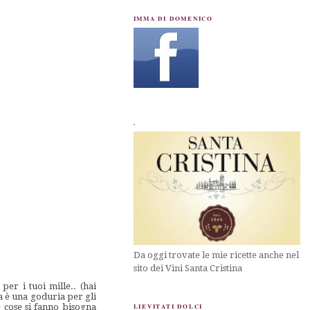
IMMA DI DOMENICO
.
Da oggi trovate le mie ricette anche nel
sito dei Vini Santa Cristina
per i tuoi mille.. (hai
a è una goduria per gli
e cose si fanno bisogna
LIEVITATI DOLCI