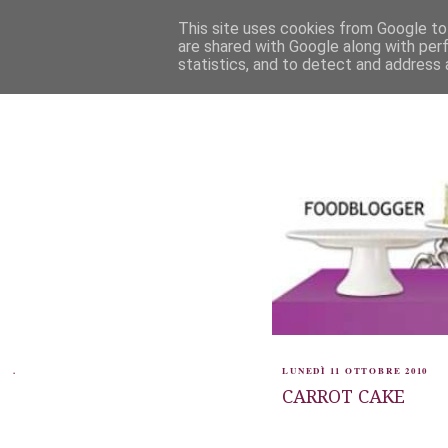
This site uses cookies from Google to 
are shared with Google along with per
statistics, and to detect and address 
.
LUNEDÌ 11 OTTOBRE 2010
CARROT CAKE