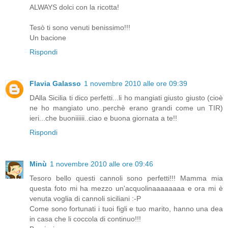
ALWAYS dolci con la ricotta!
Tesò ti sono venuti benissimo!!!
Un bacione
Rispondi
Flavia Galasso
1 novembre 2010 alle ore 09:39
DAlla Sicilia ti dico perfetti...li ho mangiati giusto giusto (cioè
ne ho mangiato uno..perchè erano grandi come un TIR)
ieri...che buoniiiiii..ciao e buona giornata a te!!
Rispondi
Minù
1 novembre 2010 alle ore 09:46
Tesoro bello questi cannoli sono perfetti!!! Mamma mia
questa foto mi ha mezzo un'acquolinaaaaaaaa e ora mi è
venuta voglia di cannoli siciliani :-P
Come sono fortunati i tuoi figli e tuo marito, hanno una dea
in casa che li coccola di continuo!!!