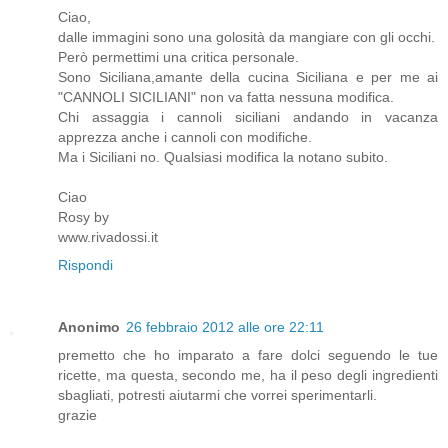
Ciao,
dalle immagini sono una golosità da mangiare con gli occhi.
Però permettimi una critica personale.
Sono Siciliana,amante della cucina Siciliana e per me ai
"CANNOLI SICILIANI" non va fatta nessuna modifica.
Chi assaggia i cannoli siciliani andando in vacanza
apprezza anche i cannoli con modifiche.
Ma i Siciliani no. Qualsiasi modifica la notano subito.
Ciao
Rosy by
www.rivadossi.it
Rispondi
Anonimo
26 febbraio 2012 alle ore 22:11
premetto che ho imparato a fare dolci seguendo le tue
ricette, ma questa, secondo me, ha il peso degli ingredienti
sbagliati, potresti aiutarmi che vorrei sperimentarli.
grazie