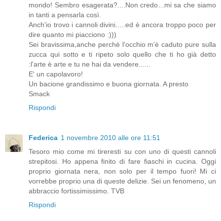
mondo! Sembro esagerata?....Non credo...mi sa che siamo
in tanti a pensarla così.
Anch'io trovo i cannoli divini.....ed è ancora troppo poco per
dire quanto mi piacciono :)))
Sei bravissima,anche perchè l'occhio m'è caduto pure sulla
zucca qui sotto e ti ripeto solo quello che ti ho già detto
:l'arte è arte e tu ne hai da vendere......
E' un capolavoro!
Un bacione grandissimo e buona giornata. A presto
Smack
Rispondi
Federica
1 novembre 2010 alle ore 11:51
Tesoro mio come mi tireresti su con uno di questi cannoli
strepitosi. Ho appena finito di fare fiaschi in cucina. Oggi
proprio giornata nera, non solo per il tempo fuori! Mi ci
vorrebbe proprio una di queste delizie. Sei un fenomeno, un
abbraccio fortissimissimo. TVB
Rispondi