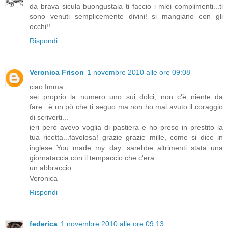
da brava sicula buongustaia ti faccio i miei complimenti...ti
sono venuti semplicemente divini! si mangiano con gli
occhi!!
Rispondi
Veronica Frison
1 novembre 2010 alle ore 09:08
ciao Imma...
sei proprio la numero uno sui dolci, non c'è niente da
fare...è un pò che ti seguo ma non ho mai avuto il coraggio
di scriverti...
ieri però avevo voglia di pastiera e ho preso in prestito la
tua ricetta...favolosa! grazie grazie mille, come si dice in
inglese You made my day...sarebbe altrimenti stata una
giornataccia con il tempaccio che c'era...
un abbraccio
Veronica
Rispondi
federica
1 novembre 2010 alle ore 09:13