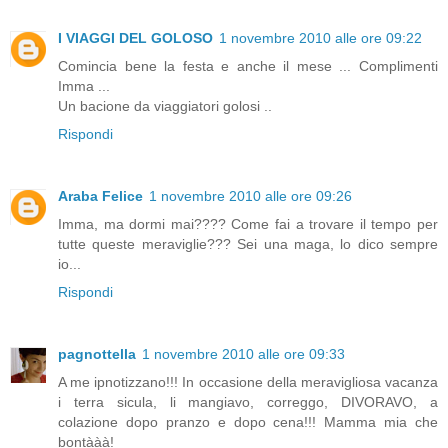
I VIAGGI DEL GOLOSO
1 novembre 2010 alle ore 09:22
Comincia bene la festa e anche il mese ... Complimenti
Imma ...
Un bacione da viaggiatori golosi ..
Rispondi
Araba Felice
1 novembre 2010 alle ore 09:26
Imma, ma dormi mai???? Come fai a trovare il tempo per
tutte queste meraviglie??? Sei una maga, lo dico sempre
io...
Rispondi
pagnottella
1 novembre 2010 alle ore 09:33
A me ipnotizzano!!! In occasione della meravigliosa vacanza
i terra sicula, li mangiavo, correggo, DIVORAVO, a
colazione dopo pranzo e dopo cena!!! Mamma mia che
bontààà!