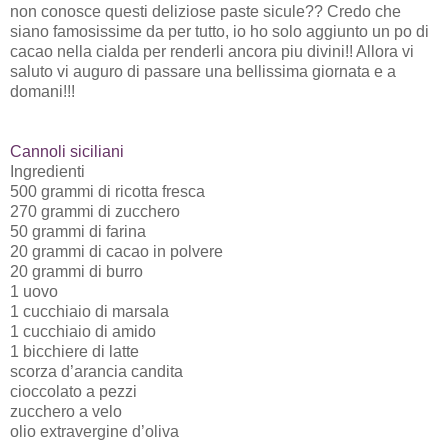
non conosce questi deliziose paste sicule?? Credo che
siano famosissime da per tutto, io ho solo aggiunto un po di
cacao nella cialda per renderli ancora piu divini!! Allora vi
saluto vi auguro di passare una bellissima giornata e a
domani!!!
Cannoli siciliani
Ingredienti
500 grammi di ricotta fresca
270 grammi di zucchero
50 grammi di farina
20 grammi di cacao in polvere
20 grammi di burro
1 uovo
1 cucchiaio di marsala
1 cucchiaio di amido
1 bicchiere di latte
scorza d’arancia candita
cioccolato a pezzi
zucchero a velo
olio extravergine d’oliva