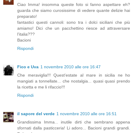
Ciao Imma! insomma queste foto si fanno aspettare eh?
guarda che siamo curosissime di vedere quante delizie hai
preparato!
fantastici questi cannoli: sono tra i dolci siciliani che più
amiamo! Dici che un pacchettino riesce ad attraversare
l'italia???
Bacioni
Rispondi
Fico e Uva
1 novembre 2010 alle ore 16:47
Che meraviglia!!! Quest'estate al mare in sicilia ne ho
mangiati a tonnellate... che nostalgia... quasi quasi prendo
la ricetta e me li rifaccio!!!
Rispondi
il sapore del verde
1 novembre 2010 alle ore 16:51
Grandissima Imma... inutile dirti che sembrano appena
sfornati dalla pasticceria! Li adoro... Bacioni grandi grandi.