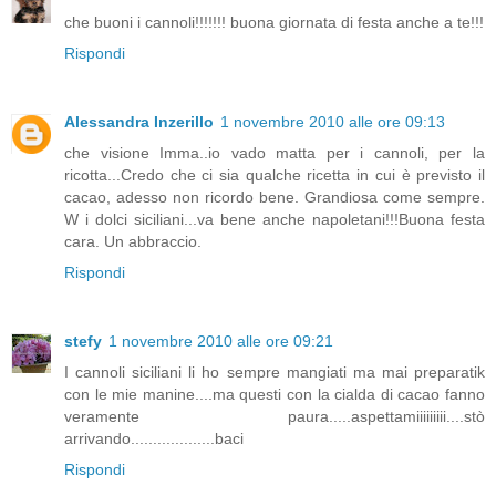
che buoni i cannoli!!!!!!! buona giornata di festa anche a te!!!
Rispondi
Alessandra Inzerillo
1 novembre 2010 alle ore 09:13
che visione Imma..io vado matta per i cannoli, per la
ricotta...Credo che ci sia qualche ricetta in cui è previsto il
cacao, adesso non ricordo bene. Grandiosa come sempre.
W i dolci siciliani...va bene anche napoletani!!!Buona festa
cara. Un abbraccio.
Rispondi
stefy
1 novembre 2010 alle ore 09:21
I cannoli siciliani li ho sempre mangiati ma mai preparatik
con le mie manine....ma questi con la cialda di cacao fanno
veramente paura.....aspettamiiiiiiiii....stò
arrivando...................baci
Rispondi