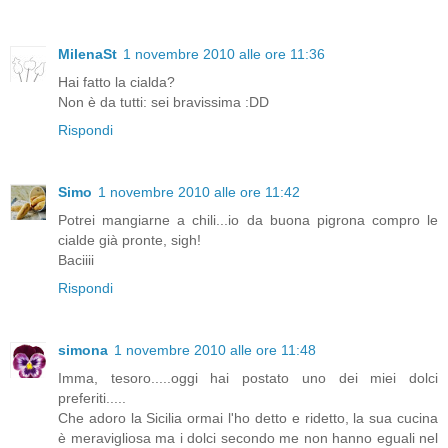
MilenaSt
1 novembre 2010 alle ore 11:36
Hai fatto la cialda?
Non è da tutti: sei bravissima :DD
Rispondi
Simo
1 novembre 2010 alle ore 11:42
Potrei mangiarne a chili...io da buona pigrona compro le
cialde già pronte, sigh!
Baciiii
Rispondi
simona
1 novembre 2010 alle ore 11:48
Imma, tesoro.....oggi hai postato uno dei miei dolci
preferiti.....
Che adoro la Sicilia ormai l'ho detto e ridetto, la sua cucina
è meravigliosa ma i dolci secondo me non hanno eguali nel