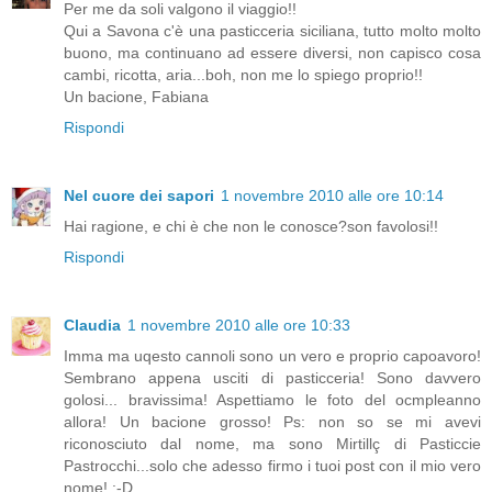
Per me da soli valgono il viaggio!!
Qui a Savona c'è una pasticceria siciliana, tutto molto molto
buono, ma continuano ad essere diversi, non capisco cosa
cambi, ricotta, aria...boh, non me lo spiego proprio!!
Un bacione, Fabiana
Rispondi
Nel cuore dei sapori
1 novembre 2010 alle ore 10:14
Hai ragione, e chi è che non le conosce?son favolosi!!
Rispondi
Claudia
1 novembre 2010 alle ore 10:33
Imma ma uqesto cannoli sono un vero e proprio capoavoro!
Sembrano appena usciti di pasticceria! Sono davvero
golosi... bravissima! Aspettiamo le foto del ocmpleanno
allora! Un bacione grosso! Ps: non so se mi avevi
riconosciuto dal nome, ma sono Mirtillç di Pasticcie
Pastrocchi...solo che adesso firmo i tuoi post con il mio vero
nome! :-D