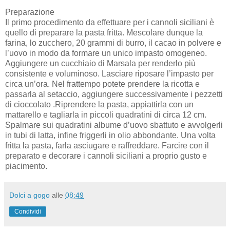
Preparazione
Il primo procedimento da effettuare per i cannoli siciliani è
quello di preparare la pasta fritta. Mescolare dunque la
farina, lo zucchero, 20 grammi di burro, il cacao in polvere e
l’uovo in modo da formare un unico impasto omogeneo.
Aggiungere un cucchiaio di Marsala per renderlo più
consistente e voluminoso. Lasciare riposare l’impasto per
circa un’ora. Nel frattempo potete prendere la ricotta e
passarla al setaccio, aggiungere successivamente i pezzetti
di cioccolato .Riprendere la pasta, appiattirla con un
mattarello e tagliarla in piccoli quadratini di circa 12 cm.
Spalmare sui quadratini albume d’uovo sbattuto e avvolgerli
in tubi di latta, infine friggerli in olio abbondante. Una volta
fritta la pasta, farla asciugare e raffreddare. Farcire con il
preparato e decorare i cannoli siciliani a proprio gusto e
piacimento.
Dolci a gogo
alle
08:49
Condividi