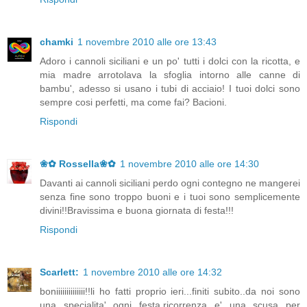
chamki
1 novembre 2010 alle ore 13:43
Adoro i cannoli siciliani e un po' tutti i dolci con la ricotta, e
mia madre arrotolava la sfoglia intorno alle canne di
bambu', adesso si usano i tubi di acciaio! I tuoi dolci sono
sempre cosi perfetti, ma come fai? Bacioni.
Rispondi
❀✿ Rossella❀✿
1 novembre 2010 alle ore 14:30
Davanti ai cannoli siciliani perdo ogni contegno ne mangerei
senza fine sono troppo buoni e i tuoi sono semplicemente
divini!!Bravissima e buona giornata di festa!!!
Rispondi
Scarlett:
1 novembre 2010 alle ore 14:32
boniiiiiiiiiiiiii!!li ho fatti proprio ieri...finiti subito..da noi sono
una specialita' ogni festa,ricorrenza e' una scusa per