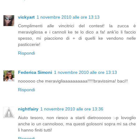
vickyart
1 novembre 2010 alle ore 13:13
Complimenti alle vincitrici del contest! la zucca è
meravigliosa e i cannoli ke te lo dico a fa! ank'io li faccio
spesso, mi piacciono di + di quelli ke vendono nelle
pasticcerie!
Rispondi
Federica Simoni
1 novembre 2010 alle ore 13:13
noooooo che meravigliaaaaaaaaaa!!!!!bravissima! baci!!
Rispondi
nightfairy
1 novembre 2010 alle ore 13:36
Aiuto tesoro, non riesco a starti dietroooooo :-p lovoglio
anche io un cannolooo, ma questi golosoni sopra mi sa che
li hanno finiti tutti!
Rispondi