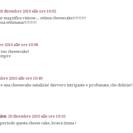
20 dicembre 2010 alle ore 10:02
 magnifica visione... ottima cheesecake!!!!!!!!!
na settimana!!!!!!!!!
e 2010 alle ore 10:08
l tuo cheesecake!
sempre
mbre 2010 alle ore 10:49
 una cheesecake natalizia! davvero intrigante e profumata, che delizia!!
hion
20 dicembre 2010 alle ore 10:50
o periodo questa cheese cake, brava Imma !