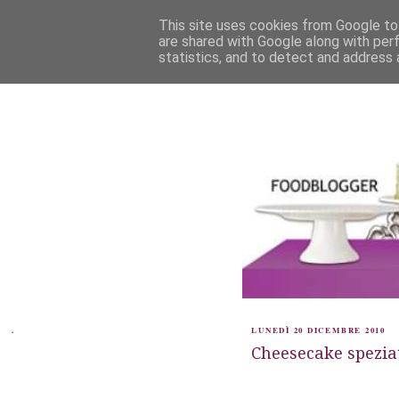
This site uses cookies from Google to 
are shared with Google along with per
statistics, and to detect and address 
.
LUNEDÌ 20 DICEMBRE 2010
Cheesecake spezia