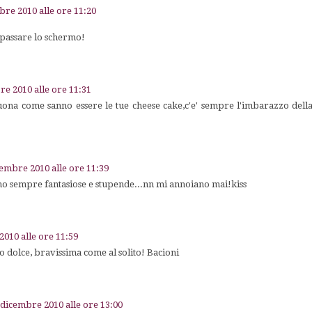
bre 2010 alle ore 11:20
epassare lo schermo!
re 2010 alle ore 11:31
ona come sanno essere le tue cheese cake,c'e' sempre l'imbarazzo della 
cembre 2010 alle ore 11:39
ono sempre fantasiose e stupende...nn mi annoiano mai!kiss
2010 alle ore 11:59
 dolce, bravissima come al solito! Bacioni
 dicembre 2010 alle ore 13:00