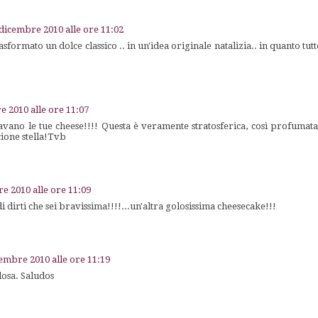
dicembre 2010 alle ore 11:02
formato un dolce classico .. in un'idea originale natalizia.. in quanto tu
e 2010 alle ore 11:07
ano le tue cheese!!!! Questa è veramente stratosferica, così profumata 
ione stella!Tvb
e 2010 alle ore 11:09
 dirti che sei bravissima!!!!...un'altra golosissima cheesecake!!!
embre 2010 alle ore 11:19
osa. Saludos