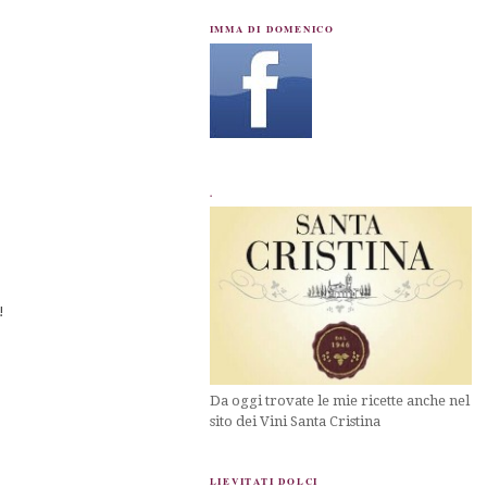
IMMA DI DOMENICO
.
!
Da oggi trovate le mie ricette anche nel
sito dei Vini Santa Cristina
LIEVITATI DOLCI