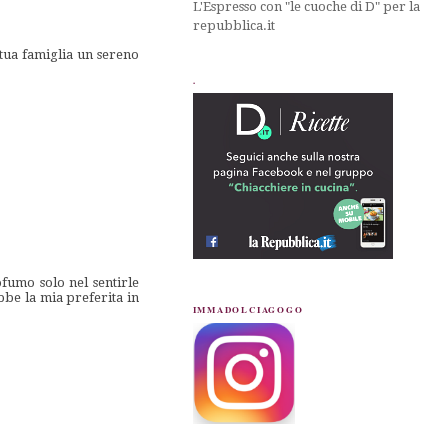
L'Espresso con "le cuoche di D" per la
repubblica.it
 tua famiglia un sereno
.
ofumo solo nel sentirle
bbe la mia preferita in
IMMADOLCIAGOGO