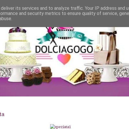
deliver its services and to analyze traffic. Your IP address and 
formance and security metrics to ensure quality of service, gen
abuse.
ta