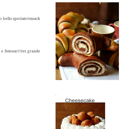
tto bello speziato!smack
e festosa!!!Sei grande
.