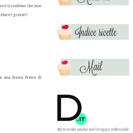
però ti confesso che non
gelare? grazie!!
.
.
a una fresca fresca di
.
Mi trovate anche nel Gruppo editoriale