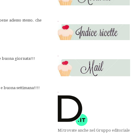
bene adesso stesso. che
.
.
e buona giornata!!!
o e buona settimana!!!!
.
Mi trovate anche nel Gruppo editoriale