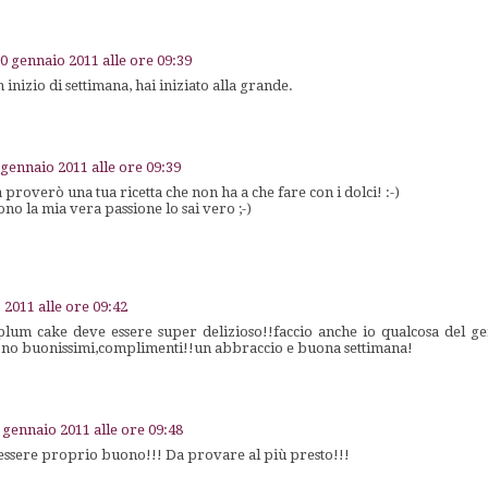
0 gennaio 2011 alle ore 09:39
nizio di settimana, hai iniziato alla grande.
 gennaio 2011 alle ore 09:39
proverò una tua ricetta che non ha a che fare con i dolci! :-)
 sono la mia vera passione lo sai vero ;-)
 2011 alle ore 09:42
plum cake deve essere super delizioso!!faccio anche io qualcosa del 
 sono buonissimi,complimenti!!un abbraccio e buona settimana!
 gennaio 2011 alle ore 09:48
ssere proprio buono!!! Da provare al più presto!!!