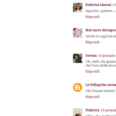
Federica Simoni
10
saporito, gustoso...
Rispondi
Nel cuore dei sapo
Anche io oggi mi so
Rispondi
Serena
10 gennaio 
Oh, cielo, da quant
che l'ora della sec
Rispondi
Le Pellegrine Artus
Che buono Imma!! U
Rispondi
Federica
10 gennai