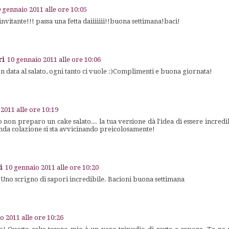
 gennaio 2011 alle ore 10:05
invitante!!! passa una fetta daiiiiiii!!buona settimana!baci!
ri
10 gennaio 2011 alle ore 10:06
n data al salato, ogni tanto ci vuole :)Complimenti e buona giornata!
2011 alle ore 10:19
o non preparo un cake salato... la tua versione dà l'idea di essere incred
onda colazione si sta avvicinando preicolosamente!
i
10 gennaio 2011 alle ore 10:20
no scrigno di sapori incredibile. Bacioni buona settimana
o 2011 alle ore 10:26