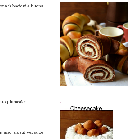
ona :) bacioni e buona
questo plumcake
.
 asso, sia sul versante