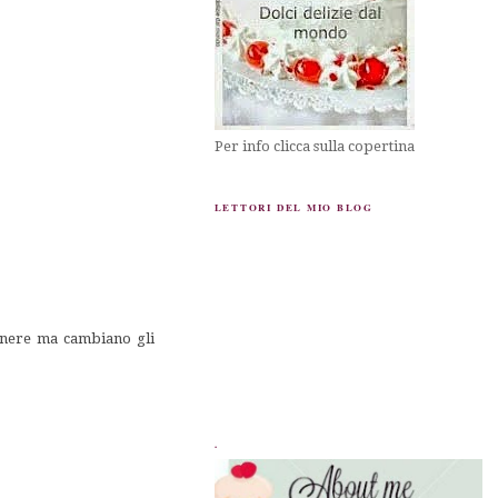
Per info clicca sulla copertina
LETTORI DEL MIO BLOG
genere ma cambiano gli
.