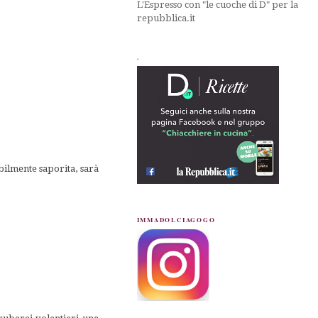
L'Espresso con "le cuoche di D" per la
repubblica.it
.
ibilmente saporita, sarà
IMMADOLCIAGOGO