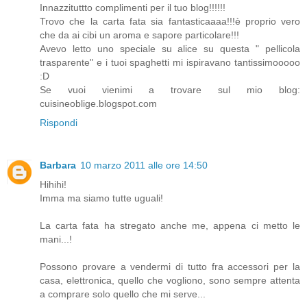
Innazzituttto complimenti per il tuo blog!!!!!!
Trovo che la carta fata sia fantasticaaaa!!!è proprio vero
che da ai cibi un aroma e sapore particolare!!!
Avevo letto uno speciale su alice su questa " pellicola
trasparente" e i tuoi spaghetti mi ispiravano tantissimooooo
:D
Se vuoi vienimi a trovare sul mio blog:
cuisineoblige.blogspot.com
Rispondi
Barbara
10 marzo 2011 alle ore 14:50
Hihihi!
Imma ma siamo tutte uguali!
La carta fata ha stregato anche me, appena ci metto le
mani...!
Possono provare a vendermi di tutto fra accessori per la
casa, elettronica, quello che vogliono, sono sempre attenta
a comprare solo quello che mi serve...