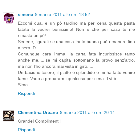
simona
9 marzo 2011 alle ore 18:52
Eccomi qua, è un pò tardino ma per cena questa pasta
fatata la vedrei benissimo! Non è che per caso te n'è
rimasta un pò!
Seeeee, figurati se una cosa tanto buona può rimanere fino
a sera :D
Comunque cara Imma, la carta fata incuriosisce tanto
anche me......se mi capita sottomano la provo senz'altro,
ma non l'ho ancora mai vista in giro.....
Un bacione tesoro, il piatto è splendido e mi ha fatto venire
fame. Vado a prepararmi qualcosa per cena. Tvttb
Simo
Rispondi
Clementina Urbano
9 marzo 2011 alle ore 20:14
Grande! Complimenti!
Rispondi