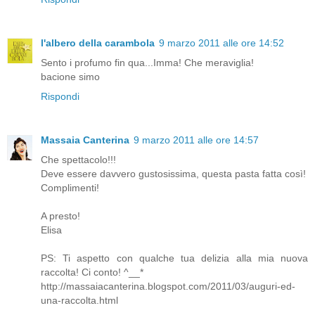
l'albero della carambola
9 marzo 2011 alle ore 14:52
Sento i profumo fin qua...Imma! Che meraviglia!
bacione simo
Rispondi
Massaia Canterina
9 marzo 2011 alle ore 14:57
Che spettacolo!!!
Deve essere davvero gustosissima, questa pasta fatta così!
Complimenti!
A presto!
Elisa
PS: Ti aspetto con qualche tua delizia alla mia nuova
raccolta! Ci conto! ^__*
http://massaiacanterina.blogspot.com/2011/03/auguri-ed-
una-raccolta.html