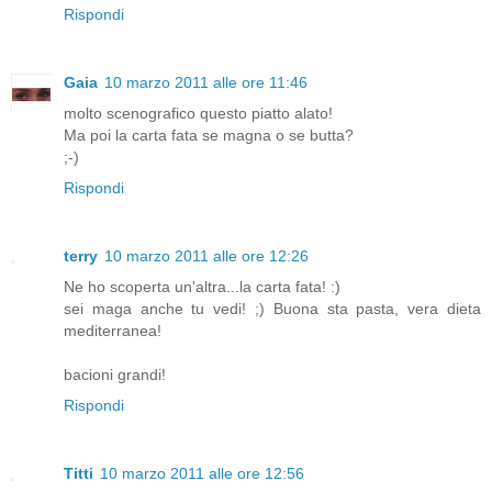
Rispondi
Gaia
10 marzo 2011 alle ore 11:46
molto scenografico questo piatto alato!
Ma poi la carta fata se magna o se butta?
;-)
Rispondi
terry
10 marzo 2011 alle ore 12:26
Ne ho scoperta un'altra...la carta fata! :)
sei maga anche tu vedi! ;) Buona sta pasta, vera dieta
mediterranea!
bacioni grandi!
Rispondi
Titti
10 marzo 2011 alle ore 12:56