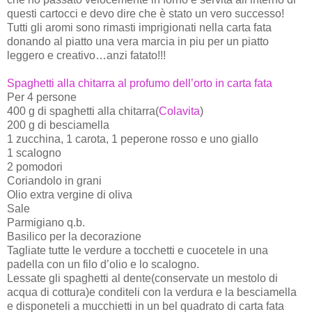
questi cartocci e devo dire che è stato un vero successo!
Tutti gli aromi sono rimasti imprigionati nella carta fata
donando al piatto una vera marcia in piu per un piatto
leggero e creativo…anzi fatato!!!
Spaghetti alla chitarra al profumo dell’orto in carta fata
Per 4 persone
400 g di spaghetti alla chitarra(
Colavita
)
200 g di besciamella
1 zucchina, 1 carota, 1 peperone rosso e uno giallo
1 scalogno
2 pomodori
Coriandolo in grani
Olio extra vergine di oliva
Sale
Parmigiano q.b.
Basilico per la decorazione
Tagliate tutte le verdure a tocchetti e cuocetele in una
padella con un filo d’olio e lo scalogno.
Lessate gli spaghetti al dente(conservate un mestolo di
acqua di cottura)e conditeli con la verdura e la besciamella
e disponeteli a mucchietti in un bel quadrato di carta fata