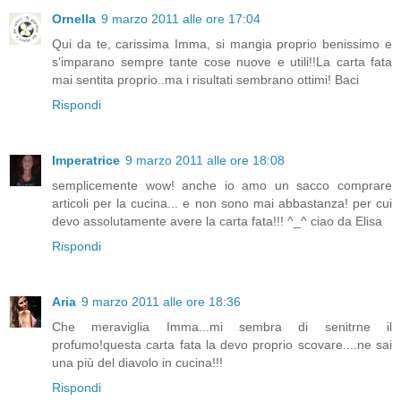
Ornella
9 marzo 2011 alle ore 17:04
Qui da te, carissima Imma, si mangia proprio benissimo e
s'imparano sempre tante cose nuove e utili!!La carta fata
mai sentita proprio..ma i risultati sembrano ottimi! Baci
Rispondi
Imperatrice
9 marzo 2011 alle ore 18:08
semplicemente wow! anche io amo un sacco comprare
articoli per la cucina... e non sono mai abbastanza! per cui
devo assolutamente avere la carta fata!!! ^_^ ciao da Elisa
Rispondi
Aria
9 marzo 2011 alle ore 18:36
Che meraviglia Imma...mi sembra di senitrne il
profumo!questa carta fata la devo proprio scovare....ne sai
una più del diavolo in cucina!!!
Rispondi