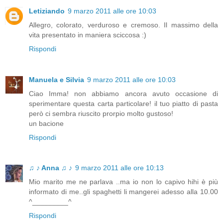
Letiziando
9 marzo 2011 alle ore 10:03
Allegro, colorato, verduroso e cremoso. Il massimo della
vita presentato in maniera sciccosa :)
Rispondi
Manuela e Silvia
9 marzo 2011 alle ore 10:03
Ciao Imma! non abbiamo ancora avuto occasione di
sperimentare questa carta particolare! il tuo piatto di pasta
però ci sembra riuscito prorpio molto gustoso!
un bacione
Rispondi
♫ ♪ Anna ♫ ♪
9 marzo 2011 alle ore 10:13
Mio marito me ne parlava ..ma io non lo capivo hihi è più
informato di me..gli spaghetti li mangerei adesso alla 10.00
^_________^
Rispondi