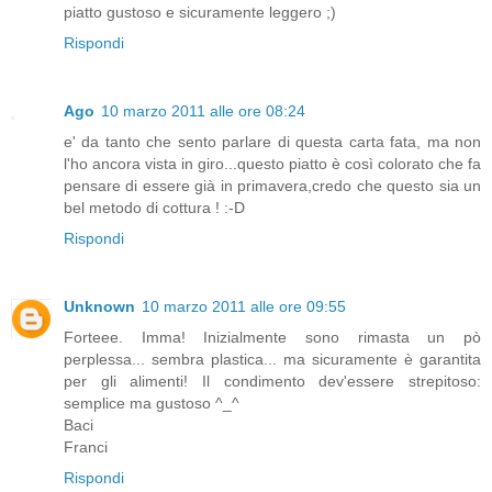
piatto gustoso e sicuramente leggero ;)
Rispondi
Ago
10 marzo 2011 alle ore 08:24
e' da tanto che sento parlare di questa carta fata, ma non
l'ho ancora vista in giro...questo piatto è così colorato che fa
pensare di essere già in primavera,credo che questo sia un
bel metodo di cottura ! :-D
Rispondi
Unknown
10 marzo 2011 alle ore 09:55
Forteee. Imma! Inizialmente sono rimasta un pò
perplessa... sembra plastica... ma sicuramente è garantita
per gli alimenti! Il condimento dev'essere strepitoso:
semplice ma gustoso ^_^
Baci
Franci
Rispondi