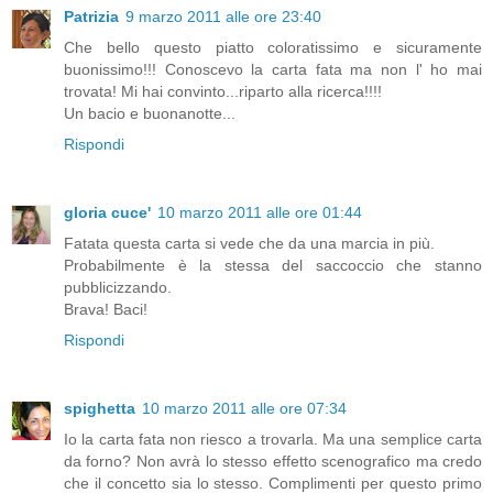
Patrizia
9 marzo 2011 alle ore 23:40
Che bello questo piatto coloratissimo e sicuramente
buonissimo!!! Conoscevo la carta fata ma non l' ho mai
trovata! Mi hai convinto...riparto alla ricerca!!!!
Un bacio e buonanotte...
Rispondi
gloria cuce'
10 marzo 2011 alle ore 01:44
Fatata questa carta si vede che da una marcia in più.
Probabilmente è la stessa del saccoccio che stanno
pubblicizzando.
Brava! Baci!
Rispondi
spighetta
10 marzo 2011 alle ore 07:34
Io la carta fata non riesco a trovarla. Ma una semplice carta
da forno? Non avrà lo stesso effetto scenografico ma credo
che il concetto sia lo stesso. Complimenti per questo primo