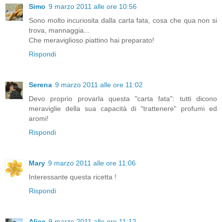
Simo
9 marzo 2011 alle ore 10:56
Sono molto incuriosita dalla carta fata, cosa che qua non si
trova, mannaggia...
Che meraviglioso piattino hai preparato!
Rispondi
Serena
9 marzo 2011 alle ore 11:02
Devo proprio provarla questa "carta fata": tutti dicono
meraviglie della sua capacità di "trattenere" profumi ed
aromi!
Rispondi
Mary
9 marzo 2011 alle ore 11:06
Interessante questa ricetta !
Rispondi
Alice
9 marzo 2011 alle ore 11:12