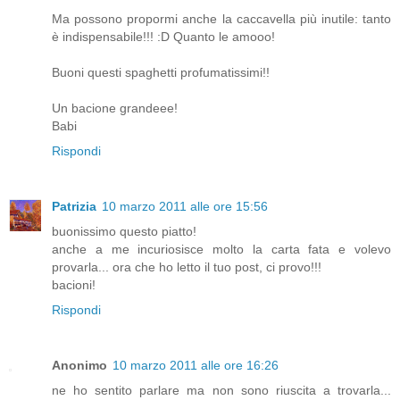
Ma possono propormi anche la caccavella più inutile: tanto
è indispensabile!!! :D Quanto le amooo!
Buoni questi spaghetti profumatissimi!!
Un bacione grandeee!
Babi
Rispondi
Patrizia
10 marzo 2011 alle ore 15:56
buonissimo questo piatto!
anche a me incuriosisce molto la carta fata e volevo
provarla... ora che ho letto il tuo post, ci provo!!!
bacioni!
Rispondi
Anonimo
10 marzo 2011 alle ore 16:26
ne ho sentito parlare ma non sono riuscita a trovarla...