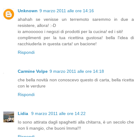
Unknown
9 marzo 2011 alle ore 14:16
ahahah se venisse un terremoto saremmo in due a
resistere, allora! :-D
io amoooooo i negozi di prodotti per la cucina! ed i siti!
complimenti per la tua ricettina gustosa! bella l'idea di
racchiuderla in questa carta! un bacione!
Rispondi
Carmine Volpe
9 marzo 2011 alle ore 14:18
che bella novità non conoscevo questo di carta, bella ricetta
con le verdure
Rispondi
Lidia
9 marzo 2011 alle ore 14:22
Io sono attirata dagli spaghetti alla chitarra, è un secolo che
non li mangio, che buoni Imma!!!
Rispondi