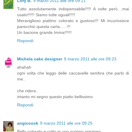
Lory B.
9 marzo 2011 alle ore 09:21
Tutto assolutamente indispensabile!!!!! A volte però....mai
usato!!!!!! Siamo tutte uguali!!!!!
Meraviglioso piattino colorato e gustoso!!! Mi incuriosisce
parecchio questa carta......!!!
Un bacione grande Imma!!!!!!
Rispondi
Michela cake designer
9 marzo 2011 alle ore 09:23
ahahah
ogni volta che leggo delle caccavelle sembra che parlo di
me..
che ridere..
intanto mi segno questo piatto bellissimo
Rispondi
angicoock
9 marzo 2011 alle ore 09:25
Bello colorato e cotto in uno scrigno prezioso.