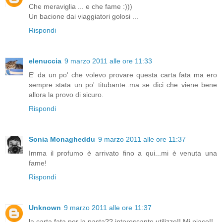
Che meraviglia ... e che fame :)))
Un bacione dai viaggiatori golosi ...
Rispondi
elenuccia
9 marzo 2011 alle ore 11:33
E' da un po' che volevo provare questa carta fata ma ero
sempre stata un po' titubante..ma se dici che viene bene
allora la provo di sicuro.
Rispondi
Sonia Monagheddu
9 marzo 2011 alle ore 11:37
Imma il profumo è arrivato fino a qui...mi è venuta una
fame!
Rispondi
Unknown
9 marzo 2011 alle ore 11:37
la carta fata per la pasta?? interessante utilizzo!! Mi piace!!