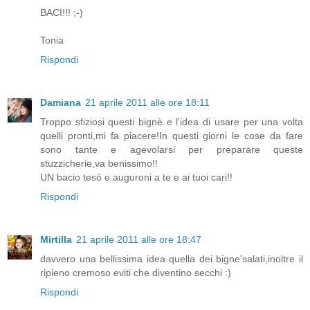
BACI!!! ;-)
Tonia
Rispondi
Damiana
21 aprile 2011 alle ore 18:11
Troppo sfiziosi questi bignè e l'idea di usare per una volta
quelli pronti,mi fa piacere!In questi giorni le cose da fare
sono tante e agevolarsi per preparare queste
stuzzicherie,va benissimo!!
UN bacio tesò e auguroni a te e ai tuoi cari!!
Rispondi
Mirtilla
21 aprile 2011 alle ore 18:47
davvero una bellissima idea quella dei bigne'salati,inoltre il
ripieno cremoso eviti che diventino secchi :)
Rispondi