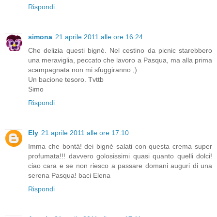
Rispondi
simona
21 aprile 2011 alle ore 16:24
Che delizia questi bignè. Nel cestino da picnic starebbero
una meraviglia, peccato che lavoro a Pasqua, ma alla prima
scampagnata non mi sfuggiranno ;)
Un bacione tesoro. Tvttb
Simo
Rispondi
Ely
21 aprile 2011 alle ore 17:10
Imma che bontà! dei bignè salati con questa crema super
profumata!!! davvero golosissimi quasi quanto quelli dolci!
ciao cara e se non riesco a passare domani auguri di una
serena Pasqua! baci Elena
Rispondi