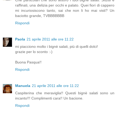
Che particolari che sono tesoro i tuoi bignè salati. Sfizisi e
raffinati, una delizia per occhi e palato. Quei fiori di cappero
mi incuriosiscono tanto, sai che non li ho mai visti? Un
baciotto grande, TVBBBBBBB
Rispondi
Paola
21 aprile 2011 alle ore 11:22
mi piacciono molto i bignè salati, più di quelli dolci!
grazie per lo sconto :-)
Buona Pasqua!!
Rispondi
Manuela
21 aprile 2011 alle ore 11:22
Caspiterina che meraviglia!! Questi bignè salati sono un
incanto!!! Complimenti cara!! Un bacione.
Rispondi