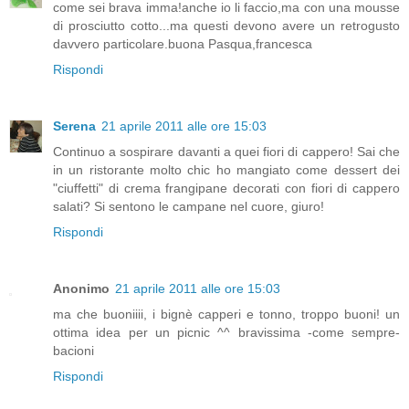
come sei brava imma!anche io li faccio,ma con una mousse
di prosciutto cotto...ma questi devono avere un retrogusto
davvero particolare.buona Pasqua,francesca
Rispondi
Serena
21 aprile 2011 alle ore 15:03
Continuo a sospirare davanti a quei fiori di cappero! Sai che
in un ristorante molto chic ho mangiato come dessert dei
"ciuffetti" di crema frangipane decorati con fiori di cappero
salati? Si sentono le campane nel cuore, giuro!
Rispondi
Anonimo
21 aprile 2011 alle ore 15:03
ma che buoniiii, i bignè capperi e tonno, troppo buoni! un
ottima idea per un picnic ^^ bravissima -come sempre-
bacioni
Rispondi