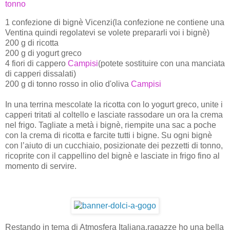
tonno
1 confezione di bignè Vicenzi(la confezione ne contiene una
Ventina quindi regolatevi se volete prepararli voi i bignè)
200 g di ricotta
200 g di yogurt greco
4 fiori di cappero
Campisi
(potete sostituire con una manciata
di capperi dissalati)
200 g di tonno rosso in olio d'oliva
Campisi
In una terrina mescolate la ricotta con lo yogurt greco, unite i
capperi tritati al coltello e lasciate rassodare un ora la crema
nel frigo. Tagliate a metà i bignè, riempite una sac a poche
con la crema di ricotta e farcite tutti i bigne. Su ogni bignè
con l’aiuto di un cucchiaio, posizionate dei pezzetti di tonno,
ricoprite con il cappellino del bignè e lasciate in frigo fino al
momento di servire.
Restando in tema di Atmosfera Italiana,ragazze ho una bella