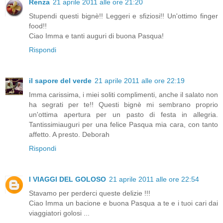
Renza
21 aprile 2011 alle ore 21:20
Stupendi questi bignè!! Leggeri e sfiziosi!! Un'ottimo finger
food!!
Ciao Imma e tanti auguri di buona Pasqua!
Rispondi
il sapore del verde
21 aprile 2011 alle ore 22:19
Imma carissima, i miei soliti complimenti, anche il salato non
ha segrati per te!! Questi bignè mi sembrano proprio
un'ottima apertura per un pasto di festa in allegria.
Tantissimiauguri per una felice Pasqua mia cara, con tanto
affetto. A presto. Deborah
Rispondi
I VIAGGI DEL GOLOSO
21 aprile 2011 alle ore 22:54
Stavamo per perderci queste delizie !!!
Ciao Imma un bacione e buona Pasqua a te e i tuoi cari dai
viaggiatori golosi ...