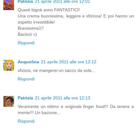
Patrizia
21 aprile 2011 alle ore 12:01
Questi bignè sono FANTASTICI!
Una crema buonissima, leggera e sfiziosa! E poi hanno un
aspetto irresistibile!
Bravissima1!!
Bacioni =)
Rispondi
Acquolina
21 aprile 2011 alle ore 12:12
sfiziosi, ne mangerei un sacco da sola...
Rispondi
Patrizia
21 aprile 2011 alle ore 12:13
Veramente un ottimo e originale finger food!!! Da tenere a
mente!!! Un bacione...
Rispondi