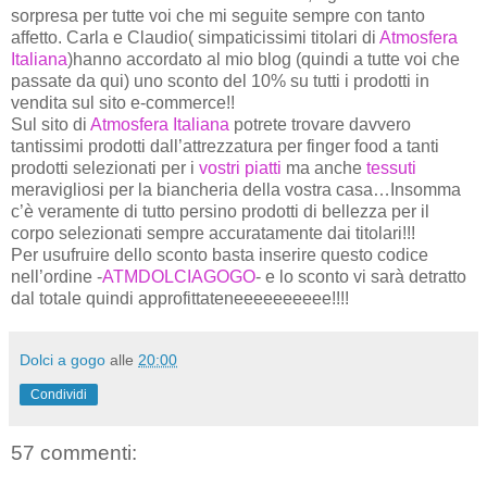
sorpresa per tutte voi che mi seguite sempre con tanto
affetto. Carla e Claudio( simpaticissimi titolari di
Atmosfera
Ita
liana
)hanno accordato al mio blog (quindi a tutte voi che
passate da qui) uno sconto del 10% su tutti i prodotti in
vendita sul sito e-commerce!!
Sul sito di
Atmosfera Italiana
potrete trovare davvero
tantissimi prodotti dall’attrezzatura per finger food a tanti
prodotti selezionati per i
vostri piatti
ma anche
tessuti
meravigliosi per la biancheria della vostra casa…Insomma
c’è veramente di tutto persino prodotti di bellezza per il
corpo selezionati sempre accuratamente dai titolari!!!
Per usufruire dello sconto basta inserire questo codice
nell’ordine -
ATMDOLCIAGOGO
- e lo sconto vi sarà detratto
dal totale quindi approfittateneeeeeeeeee!!!!
Dolci a gogo
alle
20:00
Condividi
57 commenti: