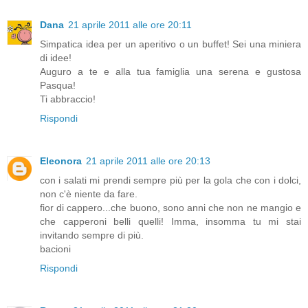
Dana
21 aprile 2011 alle ore 20:11
Simpatica idea per un aperitivo o un buffet! Sei una miniera
di idee!
Auguro a te e alla tua famiglia una serena e gustosa
Pasqua!
Ti abbraccio!
Rispondi
Eleonora
21 aprile 2011 alle ore 20:13
con i salati mi prendi sempre più per la gola che con i dolci,
non c'è niente da fare.
fior di cappero...che buono, sono anni che non ne mangio e
che capperoni belli quelli! Imma, insomma tu mi stai
invitando sempre di più.
bacioni
Rispondi