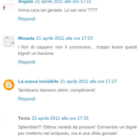
Angela
21 aprile 2011 alle ore 17:11
Imma cara sei geniale. Lo sai vero ????
Rispondi
Micaela
21 aprile 2011 alle ore 17:23
i fiori di cappero non li conoscevo... troppo buoni questi
bignè! un bacione.
Rispondi
La cuoca invisibile
21 aprile 2011 alle ore 17:27
Sembrano davvero ottimi, complimenti!
Rispondi
Tonia
21 aprile 2011 alle ore 17:33
Splendido!!! Ottima varietà da provare! Convertire un bignè
per metterlo nel antipasto, ma è una sfida geniale!