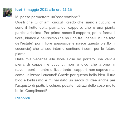
luci
3 maggio 2011 alle ore 11:15
Mi posso permettere un'osservazione?
Quelli che tu chiami cucculi, credo che siano i cucunci e
sono il frutto della pianta del cappero, che è una pianta
particolarissima. Per primo nasce il cappero, poi si forma il
fiore, bianco e bellissimo (ne ho uno fra i capelli in una foto
dell'estate) poi il fiore appassice e nasce questo pistillo (il
cucuncio) che al suo interno contiene i semi per le future
piante.
Dalla mia vacanza alle Isole Eolie ho portato una valigia
piena di capperi e cucunci, non vi dico che aroma in
nave....però, mentre utilizzo tanto i capperi, non sapevo mai
come utilizzare i cucunci! Grazie per questa bella idea. Il tuo
blog è bellissimo e mi hai dato un sacco di idee anche per
l'acquisto di piatti, bicchieri, posate...utilizzi delle cose molto
belle. Complimenti!
Rispondi