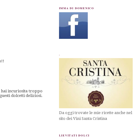
IMMA DI DOMENICO
.
o!!
Mi hai incuriosita troppo
sti dolcetti deliziosi.
Da oggi trovate le mie ricette anche nel
sito dei Vini Santa Cristina
LIEVITATI DOLCI