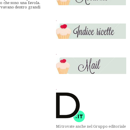
uro che sono una favola.
servavano dentro grandi
.
.
.
Mi trovate anche nel Gruppo editoriale