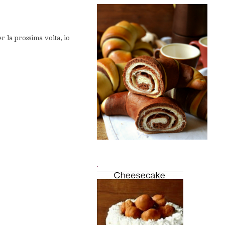
er la prossima volta, io
.