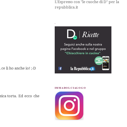
L'Espresso con "le cuoche di D" per la
repubblica.it
.
ce li ho anche io! ;-D
IMMADOLCIAGOGO
sica torta. Ed ecco che