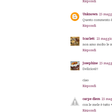
Rispondi
Unknown
25 maggi
Questo commento è 
Rispondi
Scarlett:
25 maggio
non amo molto le me
Rispondi
Josephine
25 maggi
Deliziosi!!
ciao
Rispondi
carpe diem
25 mag
con le mele è tutto 
Rispondi