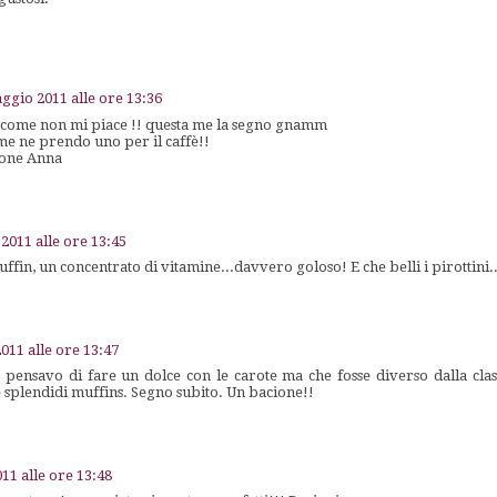
ggio 2011 alle ore 13:36
 eccome non mi piace !! questa me la segno gnamm
me ne prendo uno per il caffè!!
ione Anna
2011 alle ore 13:45
fin, un concentrato di vitamine...davvero goloso! E che belli i pirottini...
011 alle ore 13:47
 pensavo di fare un dolce con le carote ma che fosse diverso dalla clas
 e splendidi muffins. Segno subito. Un bacione!!
11 alle ore 13:48