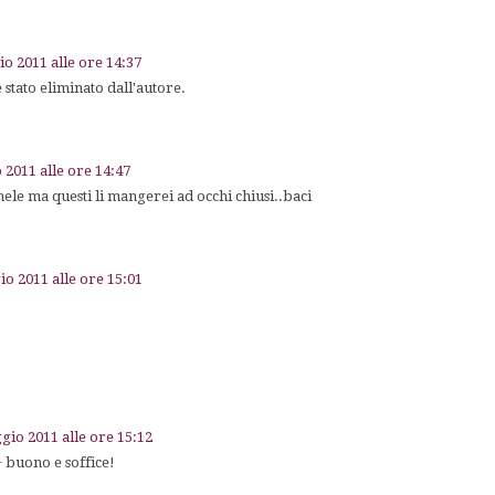
o 2011 alle ore 14:37
stato eliminato dall'autore.
 2011 alle ore 14:47
le ma questi li mangerei ad occhi chiusi..baci
o 2011 alle ore 15:01
gio 2011 alle ore 15:12
+ buono e soffice!