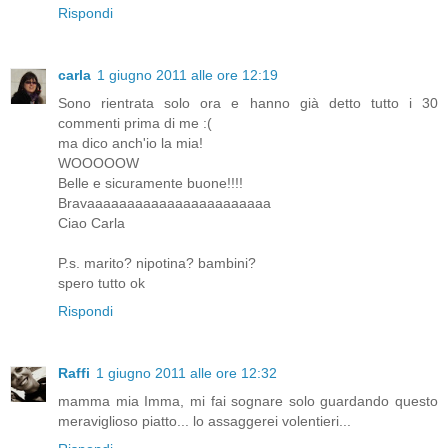
Rispondi
carla
1 giugno 2011 alle ore 12:19
Sono rientrata solo ora e hanno già detto tutto i 30
commenti prima di me :(
ma dico anch'io la mia!
WOOOOOW
Belle e sicuramente buone!!!!
Bravaaaaaaaaaaaaaaaaaaaaaaa
Ciao Carla
P.s. marito? nipotina? bambini?
spero tutto ok
Rispondi
Raffi
1 giugno 2011 alle ore 12:32
mamma mia Imma, mi fai sognare solo guardando questo
meraviglioso piatto... lo assaggerei volentieri...