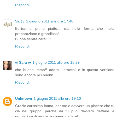
Rispondi
Sar@
1 giugno 2011 alle ore 17:48
Bellissimo primo piatto... sia nella forma che nella
preparazione è grandioso!
Buona serata cara! ♡
Rispondi
ღ Sara ღ
1 giugno 2011 alle ore 18:29
che buone Imma!! adoro i broccoli e in questa versione
sono ancora più buoni!
Rispondi
Unknown
1 giugno 2011 alle ore 19:10
Grazie carissima Imma, per me è davvero un piacere che tu
cia nel gruppo, perchè da tu puoi davvero dettarle le
regole:) se di regole vogliamo parlare!