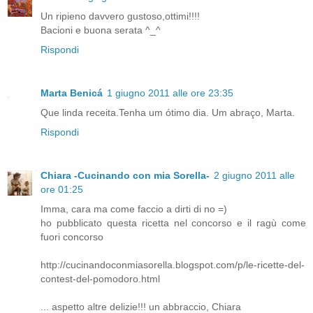
Un ripieno davvero gustoso,ottimi!!!!
Bacioni e buona serata ^_^
Rispondi
Marta Benicá
1 giugno 2011 alle ore 23:35
Que linda receita.Tenha um ótimo dia. Um abraço, Marta.
Rispondi
Chiara -Cucinando con mia Sorella-
2 giugno 2011 alle
ore 01:25
Imma, cara ma come faccio a dirti di no =)
ho pubblicato questa ricetta nel concorso e il ragù come
fuori concorso
http://cucinandoconmiasorella.blogspot.com/p/le-ricette-del-
contest-del-pomodoro.html
... aspetto altre delizie!!! un abbraccio, Chiara