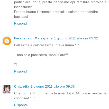
particolare, poi si presta benissimo epr farciture morbide e
inconsuete!
Proprio buono il binomio broccoli e salame per condire.
baci baci
Rispondi
Pecorella di Marzapane
1 giugno 2011 alle ore 09:32
Bellissime e coloratissime, brava Imma *_*
...non solo pasticcera, mani d'oro!!!
Tì
Rispondi
Chiaretta
1 giugno 2011 alle ore 09:36
Che bontà!!!! E che bellissima foto! Mi piace anche la
cocottina! ^_^
Rispondi