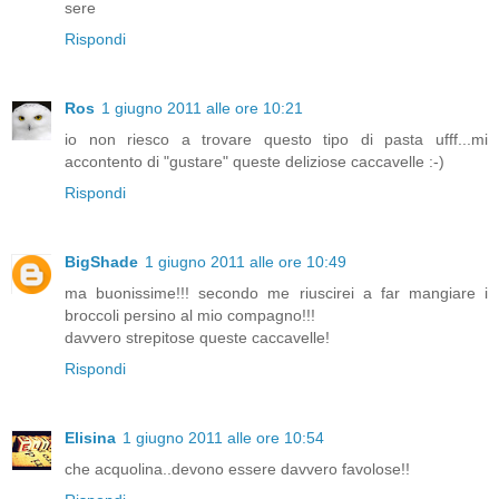
sere
Rispondi
Ros
1 giugno 2011 alle ore 10:21
io non riesco a trovare questo tipo di pasta ufff...mi
accontento di "gustare" queste deliziose caccavelle :-)
Rispondi
BigShade
1 giugno 2011 alle ore 10:49
ma buonissime!!! secondo me riuscirei a far mangiare i
broccoli persino al mio compagno!!!
davvero strepitose queste caccavelle!
Rispondi
Elisina
1 giugno 2011 alle ore 10:54
che acquolina..devono essere davvero favolose!!