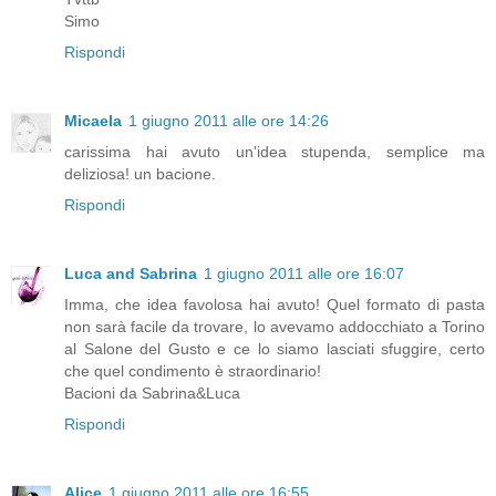
Simo
Rispondi
Micaela
1 giugno 2011 alle ore 14:26
carissima hai avuto un'idea stupenda, semplice ma
deliziosa! un bacione.
Rispondi
Luca and Sabrina
1 giugno 2011 alle ore 16:07
Imma, che idea favolosa hai avuto! Quel formato di pasta
non sarà facile da trovare, lo avevamo addocchiato a Torino
al Salone del Gusto e ce lo siamo lasciati sfuggire, certo
che quel condimento è straordinario!
Bacioni da Sabrina&Luca
Rispondi
Alice
1 giugno 2011 alle ore 16:55