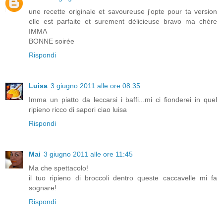
une recette originale et savoureuse j'opte pour ta version
elle est parfaite et surement délicieuse bravo ma chère
IMMA
BONNE soirée
Rispondi
Luisa
3 giugno 2011 alle ore 08:35
Imma un piatto da leccarsi i baffi...mi ci fionderei in quel
ripieno ricco di sapori ciao luisa
Rispondi
Mai
3 giugno 2011 alle ore 11:45
Ma che spettacolo!
il tuo ripieno di broccoli dentro queste caccavelle mi fa
sognare!
Rispondi