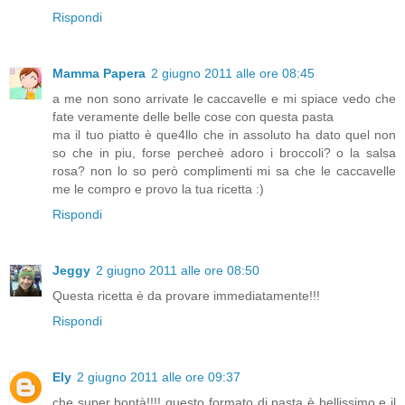
Rispondi
Mamma Papera
2 giugno 2011 alle ore 08:45
a me non sono arrivate le caccavelle e mi spiace vedo che
fate veramente delle belle cose con questa pasta
ma il tuo piatto è que4llo che in assoluto ha dato quel non
so che in piu, forse percheè adoro i broccoli? o la salsa
rosa? non lo so però complimenti mi sa che le caccavelle
me le compro e provo la tua ricetta :)
Rispondi
Jeggy
2 giugno 2011 alle ore 08:50
Questa ricetta è da provare immediatamente!!!
Rispondi
Ely
2 giugno 2011 alle ore 09:37
che super bontà!!!! questo formato di pasta è bellissimo e il