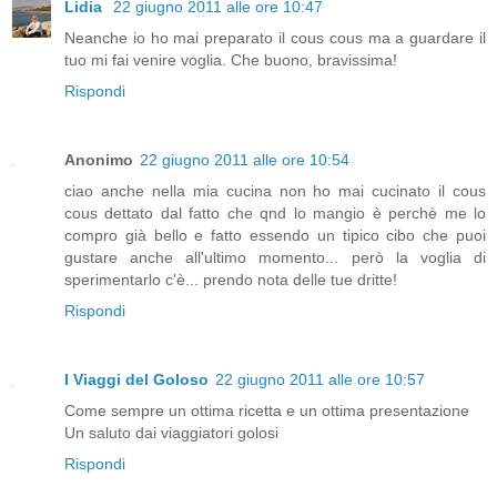
Lidia
22 giugno 2011 alle ore 10:47
Neanche io ho mai preparato il cous cous ma a guardare il
tuo mi fai venire voglia. Che buono, bravissima!
Rispondi
Anonimo
22 giugno 2011 alle ore 10:54
ciao anche nella mia cucina non ho mai cucinato il cous
cous dettato dal fatto che qnd lo mangio è perchè me lo
compro già bello e fatto essendo un tipico cibo che puoi
gustare anche all'ultimo momento... però la voglia di
sperimentarlo c'è... prendo nota delle tue dritte!
Rispondi
I Viaggi del Goloso
22 giugno 2011 alle ore 10:57
Come sempre un ottima ricetta e un ottima presentazione
Un saluto dai viaggiatori golosi
Rispondi