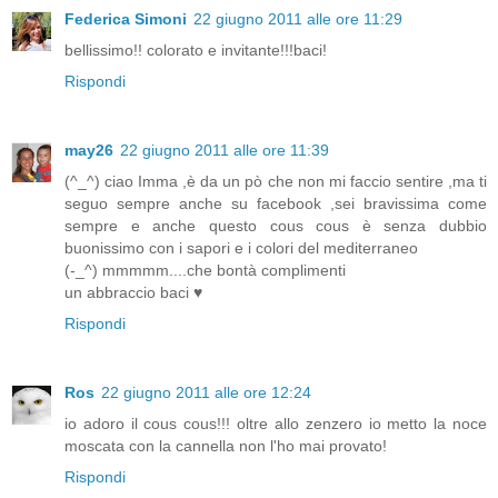
Federica Simoni
22 giugno 2011 alle ore 11:29
bellissimo!! colorato e invitante!!!baci!
Rispondi
may26
22 giugno 2011 alle ore 11:39
(^_^) ciao Imma ,è da un pò che non mi faccio sentire ,ma ti
seguo sempre anche su facebook ,sei bravissima come
sempre e anche questo cous cous è senza dubbio
buonissimo con i sapori e i colori del mediterraneo
(-_^) mmmmm....che bontà complimenti
un abbraccio baci ♥
Rispondi
Ros
22 giugno 2011 alle ore 12:24
io adoro il cous cous!!! oltre allo zenzero io metto la noce
moscata con la cannella non l'ho mai provato!
Rispondi