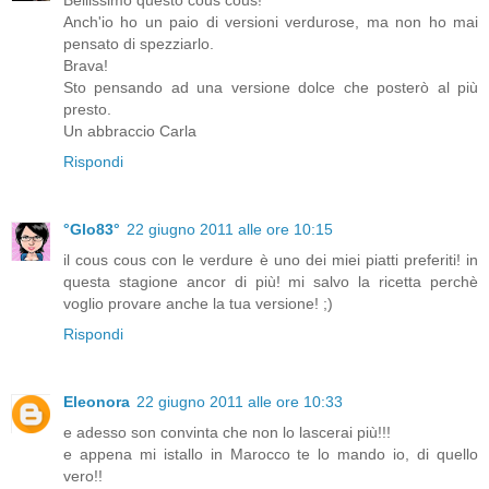
Anch'io ho un paio di versioni verdurose, ma non ho mai
pensato di spezziarlo.
Brava!
Sto pensando ad una versione dolce che posterò al più
presto.
Un abbraccio Carla
Rispondi
°Glo83°
22 giugno 2011 alle ore 10:15
il cous cous con le verdure è uno dei miei piatti preferiti! in
questa stagione ancor di più! mi salvo la ricetta perchè
voglio provare anche la tua versione! ;)
Rispondi
Eleonora
22 giugno 2011 alle ore 10:33
e adesso son convinta che non lo lascerai più!!!
e appena mi istallo in Marocco te lo mando io, di quello
vero!!