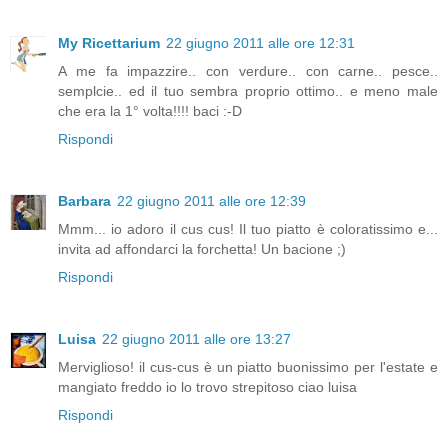
My Ricettarium
22 giugno 2011 alle ore 12:31
A me fa impazzire.. con verdure.. con carne.. pesce..
semplcie.. ed il tuo sembra proprio ottimo.. e meno male
che era la 1° volta!!!! baci :-D
Rispondi
Barbara
22 giugno 2011 alle ore 12:39
Mmm... io adoro il cus cus! Il tuo piatto è coloratissimo e...
invita ad affondarci la forchetta! Un bacione ;)
Rispondi
Luisa
22 giugno 2011 alle ore 13:27
Merviglioso! il cus-cus è un piatto buonissimo per l'estate e
mangiato freddo io lo trovo strepitoso ciao luisa
Rispondi