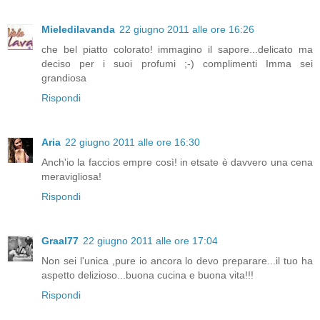
Mieledilavanda
22 giugno 2011 alle ore 16:26
che bel piatto colorato! immagino il sapore...delicato ma
deciso per i suoi profumi ;-) complimenti Imma sei
grandiosa
Rispondi
Aria
22 giugno 2011 alle ore 16:30
Anch'io la faccios empre così! in etsate è davvero una cena
meravigliosa!
Rispondi
Graal77
22 giugno 2011 alle ore 17:04
Non sei l'unica ,pure io ancora lo devo preparare...il tuo ha
aspetto delizioso...buona cucina e buona vita!!!
Rispondi