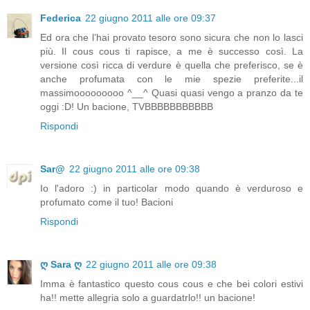
Federica
22 giugno 2011 alle ore 09:37
Ed ora che l’hai provato tesoro sono sicura che non lo lasci
più. Il cous cous ti rapisce, a me è successo così. La
versione così ricca di verdure è quella che preferisco, se è
anche profumata con le mie spezie preferite...il
massimooooooooo ^__^ Quasi quasi vengo a pranzo da te
oggi :D! Un bacione, TVBBBBBBBBBBB
Rispondi
Sar@
22 giugno 2011 alle ore 09:38
Io l'adoro :) in particolar modo quando è verduroso e
profumato come il tuo! Bacioni
Rispondi
ღ Sara ღ
22 giugno 2011 alle ore 09:38
Imma è fantastico questo cous cous e che bei colori estivi
ha!! mette allegria solo a guardatrlo!! un bacione!