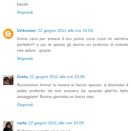
baciiiii
Rispondi
Unknown
22 giugno 2011 alle ore 10:04
Imma cara per essere il tuo primo cous cous mi sembra
perfetto!!! e poi le spezie gli danno un profumo di oriente
che adoro...grazie
Rispondi
Greta
22 giugno 2011 alle ore 10:06
Buonissimo Imma! Io invece lo faccio spesso, è diventato il
piatto preferito da mio suocero da quando gliel'ho fatto
assaggiare! Buona giornata un bacio ciao
Rispondi
carla
22 giugno 2011 alle ore 10:09
Bellissimo questo cous cous!