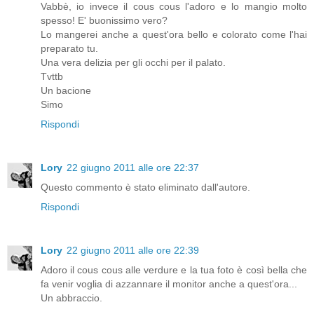
Vabbè, io invece il cous cous l'adoro e lo mangio molto
spesso! E' buonissimo vero?
Lo mangerei anche a quest'ora bello e colorato come l'hai
preparato tu.
Una vera delizia per gli occhi per il palato.
Tvttb
Un bacione
Simo
Rispondi
Lory
22 giugno 2011 alle ore 22:37
Questo commento è stato eliminato dall'autore.
Rispondi
Lory
22 giugno 2011 alle ore 22:39
Adoro il cous cous alle verdure e la tua foto è così bella che
fa venir voglia di azzannare il monitor anche a quest'ora...
Un abbraccio.