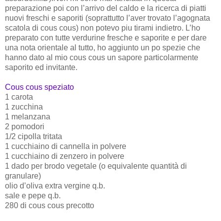
preparazione poi con l’arrivo del caldo e la ricerca di piatti
nuovi freschi e saporiti (soprattutto l’aver trovato l’agognata
scatola di cous cous) non potevo piu tirami indietro. L’ho
preparato con tutte verdurine fresche e saporite e per dare
una nota orientale al tutto, ho aggiunto un po spezie che
hanno dato al mio cous cous un sapore particolarmente
saporito ed invitante.
Cous cous speziato
1 carota
1 zucchina
1 melanzana
2 pomodori
1/2 cipolla tritata
1 cucchiaino di cannella in polvere
1 cucchiaino di zenzero in polvere
1 dado per brodo vegetale (o equivalente quantità di
granulare)
olio d’oliva extra vergine q.b.
sale e pepe q.b.
280 di cous cous precotto