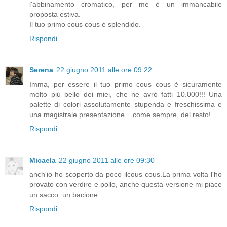
l'abbinamento cromatico, per me è un immancabile
proposta estiva.
Il tuo primo cous cous è splendido.
Rispondi
Serena
22 giugno 2011 alle ore 09:22
Imma, per essere il tuo primo cous cous è sicuramente
molto più bello dei miei, che ne avrò fatti 10.000!!! Una
palette di colori assolutamente stupenda e freschissima e
una magistrale presentazione... come sempre, del resto!
Rispondi
Micaela
22 giugno 2011 alle ore 09:30
anch'io ho scoperto da poco ilcous cous.La prima volta l'ho
provato con verdire e pollo, anche questa versione mi piace
un sacco. un bacione.
Rispondi