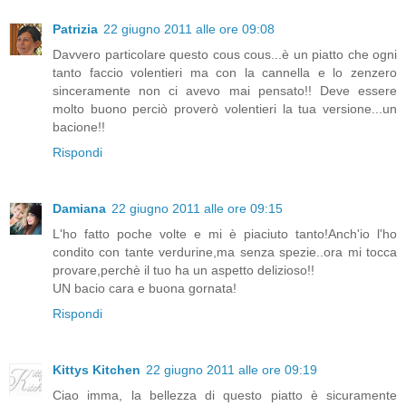
Patrizia
22 giugno 2011 alle ore 09:08
Davvero particolare questo cous cous...è un piatto che ogni
tanto faccio volentieri ma con la cannella e lo zenzero
sinceramente non ci avevo mai pensato!! Deve essere
molto buono perciò proverò volentieri la tua versione...un
bacione!!
Rispondi
Damiana
22 giugno 2011 alle ore 09:15
L'ho fatto poche volte e mi è piaciuto tanto!Anch'io l'ho
condito con tante verdurine,ma senza spezie..ora mi tocca
provare,perchè il tuo ha un aspetto delizioso!!
UN bacio cara e buona gornata!
Rispondi
Kittys Kitchen
22 giugno 2011 alle ore 09:19
Ciao imma, la bellezza di questo piatto è sicuramente