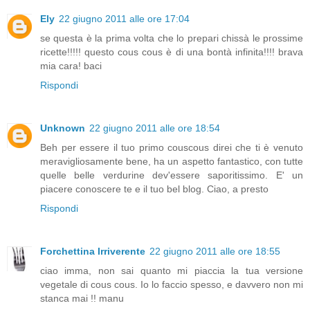
Ely
22 giugno 2011 alle ore 17:04
se questa è la prima volta che lo prepari chissà le prossime
ricette!!!!! questo cous cous è di una bontà infinita!!!! brava
mia cara! baci
Rispondi
Unknown
22 giugno 2011 alle ore 18:54
Beh per essere il tuo primo couscous direi che ti è venuto
meravigliosamente bene, ha un aspetto fantastico, con tutte
quelle belle verdurine dev'essere saporitissimo. E' un
piacere conoscere te e il tuo bel blog. Ciao, a presto
Rispondi
Forchettina Irriverente
22 giugno 2011 alle ore 18:55
ciao imma, non sai quanto mi piaccia la tua versione
vegetale di cous cous. Io lo faccio spesso, e davvero non mi
stanca mai !! manu