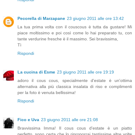
Pecorella di Marzapane
23 giugno 2011 alle ore 13:42
La tua prima volta con il couscous è tutta da gustare! Mi
piace moltissimo e poi così come lo hai preparato tu, con
tante verdurine fresche è il massimo. Sei bravissima,
Tì
Rispondi
La cucina di Esme
23 giugno 2011 alle ore 19:19
adoro il cous cous, specialmente d'estate è un'ottima
alternativa alla più classica insalata di riso e complimenti
per la foto è venuta bellissima!
Rispondi
Fico e Uva
23 giugno 2011 alle ore 21:08
Bravvissima Imma! Il cous cous d'estate è un piatto
perfetto, sono certa che lo riproporrai tantissime altre volte