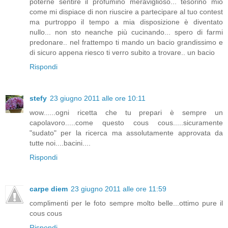
poterne sentire il profumino meraviglioso... tesorino mio
come mi dispiace di non riuscire a partecipare al tuo contest
ma purtroppo il tempo a mia disposizione è diventato
nullo... non sto neanche più cucinando... spero di farmi
predonare.. nel frattempo ti mando un bacio grandissimo e
di sicuro appena riesco ti verro subito a trovare.. un bacio
Rispondi
stefy
23 giugno 2011 alle ore 10:11
wow......ogni ricetta che tu prepari è sempre un
capolavoro.....come questo cous cous.....sicuramente
"sudato" per la ricerca ma assolutamente approvata da
tutte noi....bacini....
Rispondi
carpe diem
23 giugno 2011 alle ore 11:59
complimenti per le foto sempre molto belle...ottimo pure il
cous cous
Rispondi