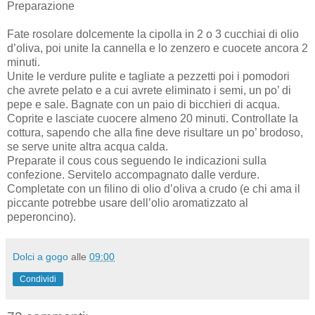
Preparazione
Fate rosolare dolcemente la cipolla in 2 o 3 cucchiai di olio
d’oliva, poi unite la cannella e lo zenzero e cuocete ancora 2
minuti.
Unite le verdure pulite e tagliate a pezzetti poi i pomodori
che avrete pelato e a cui avrete eliminato i semi, un po’ di
pepe e sale. Bagnate con un paio di bicchieri di acqua.
Coprite e lasciate cuocere almeno 20 minuti. Controllate la
cottura, sapendo che alla fine deve risultare un po’ brodoso,
se serve unite altra acqua calda.
Preparate il cous cous seguendo le indicazioni sulla
confezione. Servitelo accompagnato dalle verdure.
Completate con un filino di olio d’oliva a crudo (e chi ama il
piccante potrebbe usare dell’olio aromatizzato al
peperoncino).
Dolci a gogo
alle
09:00
Condividi