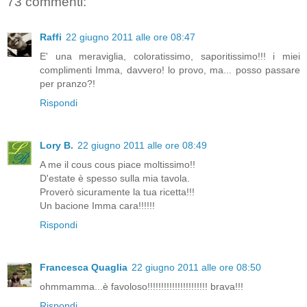
73 commenti:
Raffi
22 giugno 2011 alle ore 08:47
E' una meraviglia, coloratissimo, saporitissimo!!! i miei
complimenti Imma, davvero! lo provo, ma... posso passare
per pranzo?!
Rispondi
Lory B.
22 giugno 2011 alle ore 08:49
A me il cous cous piace moltissimo!!
D'estate è spesso sulla mia tavola.
Proverò sicuramente la tua ricetta!!!
Un bacione Imma cara!!!!!!
Rispondi
Francesca Quaglia
22 giugno 2011 alle ore 08:50
ohmmamma...è favoloso!!!!!!!!!!!!!!!!!!!!!! brava!!!
Rispondi