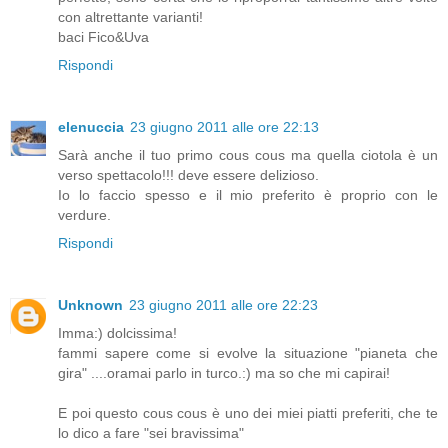
con altrettante varianti!
baci Fico&Uva
Rispondi
elenuccia
23 giugno 2011 alle ore 22:13
Sarà anche il tuo primo cous cous ma quella ciotola è un
verso spettacolo!!! deve essere delizioso.
Io lo faccio spesso e il mio preferito è proprio con le
verdure.
Rispondi
Unknown
23 giugno 2011 alle ore 22:23
Imma:) dolcissima!
fammi sapere come si evolve la situazione "pianeta che
gira" ....oramai parlo in turco.:) ma so che mi capirai!
E poi questo cous cous è uno dei miei piatti preferiti, che te
lo dico a fare "sei bravissima"