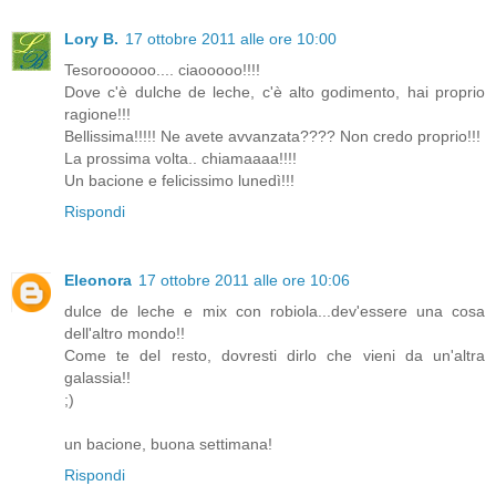
Lory B.
17 ottobre 2011 alle ore 10:00
Tesoroooooo.... ciaooooo!!!!
Dove c'è dulche de leche, c'è alto godimento, hai proprio
ragione!!!
Bellissima!!!!! Ne avete avvanzata???? Non credo proprio!!!
La prossima volta.. chiamaaaa!!!!
Un bacione e felicissimo lunedì!!!
Rispondi
Eleonora
17 ottobre 2011 alle ore 10:06
dulce de leche e mix con robiola...dev'essere una cosa
dell'altro mondo!!
Come te del resto, dovresti dirlo che vieni da un'altra
galassia!!
;)
un bacione, buona settimana!
Rispondi