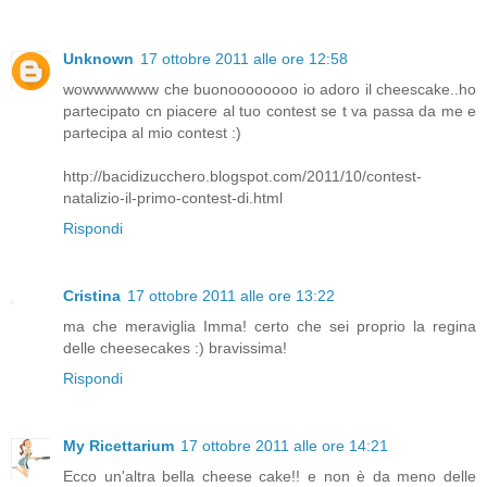
Unknown
17 ottobre 2011 alle ore 12:58
wowwwwwww che buonoooooooo io adoro il cheescake..ho
partecipato cn piacere al tuo contest se t va passa da me e
partecipa al mio contest :)
http://bacidizucchero.blogspot.com/2011/10/contest-
natalizio-il-primo-contest-di.html
Rispondi
Cristina
17 ottobre 2011 alle ore 13:22
ma che meraviglia Imma! certo che sei proprio la regina
delle cheesecakes :) bravissima!
Rispondi
My Ricettarium
17 ottobre 2011 alle ore 14:21
Ecco un'altra bella cheese cake!! e non è da meno delle