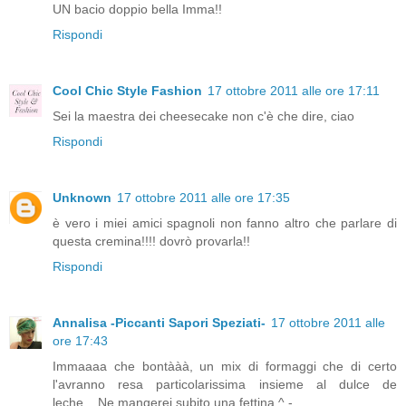
UN bacio doppio bella Imma!!
Rispondi
Cool Chic Style Fashion
17 ottobre 2011 alle ore 17:11
Sei la maestra dei cheesecake non c'è che dire, ciao
Rispondi
Unknown
17 ottobre 2011 alle ore 17:35
è vero i miei amici spagnoli non fanno altro che parlare di
questa cremina!!!! dovrò provarla!!
Rispondi
Annalisa -Piccanti Sapori Speziati-
17 ottobre 2011 alle
ore 17:43
Immaaaa che bontààà, un mix di formaggi che di certo
l'avranno resa particolarissima insieme al dulce de
leche....Ne mangerei subito una fettina ^.-