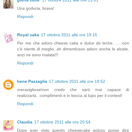
gloria cuce'
17 ottobre 2011 alle ore 19:01
Una goduria, brava!
Rispondi
Royal cake
17 ottobre 2011 alle ore 19:15
Per me che adoro cheese cake e dulce de leche........non
c'è niente di meglio, ah dimenticavo adoro anche le alzate,
anzi ne sono malata!!!
Rispondi
Irene Pazzaglia
17 ottobre 2011 alle ore 19:52
meravigliosa!non credo che sarò mai capace di
realizzarla...complimenti e in bocca al lupo per il contest!
Rispondi
Claudia
17 ottobre 2011 alle ore 20:54
Dopo aver visto questo cheesecake goloso posso dire