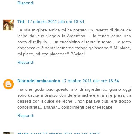
Rispondi
Titti
17 ottobre 2011 alle ore 18:54
La mia migliore amica mi ha portato un vasetto di dulce de
leche dal suo viaggio in Argentina ... lo tengo come una
sorta di reliquia ... un cucchiaino di tanto in tanto ... questo
cheesecake è semplicemente troppo golosoooo!!! MI piace,
mi piace, mi stra piaceeee!! BAcioni
Rispondi
Diariodellamiacucina
17 ottobre 2011 alle ore 18:54
ma che godurioso questo mix di ingredienti.. giusto oggi
sono uscita a pranzo con delle amiche e una si è presa un
dessetr con il dulce de leche... non parlava più!! era troppo
concentrata.. ahahah.. complimenti bel cheescake
Rispondi