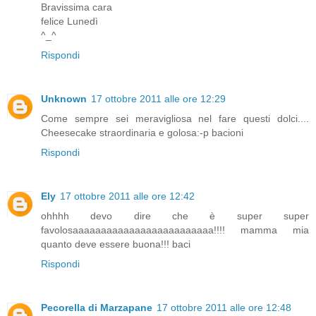
Bravissima cara
felice Lunedì
^_^
Rispondi
Unknown
17 ottobre 2011 alle ore 12:29
Come sempre sei meravigliosa nel fare questi dolci....
Cheesecake straordinaria e golosa:-p bacioni
Rispondi
Ely
17 ottobre 2011 alle ore 12:42
ohhhh devo dire che è super super
favolosaaaaaaaaaaaaaaaaaaaaaaaaa!!!! mamma mia
quanto deve essere buona!!! baci
Rispondi
Pecorella di Marzapane
17 ottobre 2011 alle ore 12:48