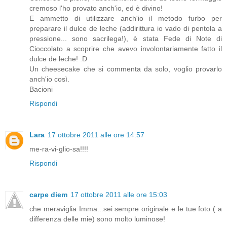
cremoso l'ho provato anch'io, ed è divino!
E ammetto di utilizzare anch'io il metodo furbo per
preparare il dulce de leche (addirittura io vado di pentola a
pressione... sono sacrilega!), è stata Fede di Note di
Cioccolato a scoprire che avevo involontariamente fatto il
dulce de leche! :D
Un cheesecake che si commenta da solo, voglio provarlo
anch'io così.
Bacioni
Rispondi
Lara
17 ottobre 2011 alle ore 14:57
me-ra-vi-glio-sa!!!!
Rispondi
carpe diem
17 ottobre 2011 alle ore 15:03
che meraviglia Imma...sei sempre originale e le tue foto ( a
differenza delle mie) sono molto luminose!