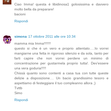
Ciao Imma! questa è libidinosa1 golosissima e davvero
molto bella da preparare!
bacioni
Rispondi
simona
17 ottobre 2011 alle ore 10:34
mamma mia Imma!!!!!!!
questo si che è un vero e proprio attentato.....Io vorrei
mangiarne una fetta in rigoroso silenzio e da sola, tanto per
farti capire che non vorrei perdere un minimo di
concentrazione per gustarmela proprio tutta!. Dev'essere
una vera goduria!!!!!
Chissà quanto sono contenti a casa tua con tutte queste
delizie a disposizione.... Un bacio grandissimo tesoro e
aspettiamo di festeggiare il tuo compleanno allora ;)
Tvttb
Simo
Rispondi