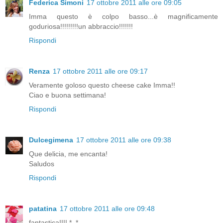
Federica Simoni
17 ottobre 2011 alle ore 09:05
Imma questo è colpo basso...è magnificamente
goduriosa!!!!!!!!!un abbraccio!!!!!!!
Rispondi
Renza
17 ottobre 2011 alle ore 09:17
Veramente goloso questo cheese cake Imma!!
Ciao e buona settimana!
Rispondi
Dulcegimena
17 ottobre 2011 alle ore 09:38
Que delicia, me encanta!
Saludos
Rispondi
patatina
17 ottobre 2011 alle ore 09:48
fantastica!!!! *_*