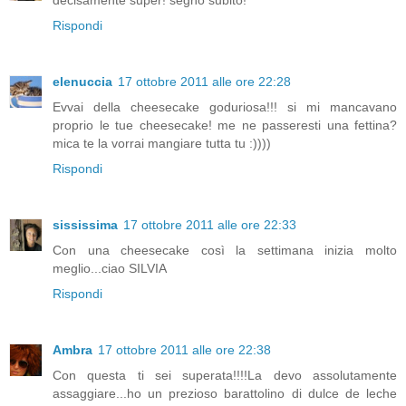
Rispondi
elenuccia
17 ottobre 2011 alle ore 22:28
Evvai della cheesecake goduriosa!!! si mi mancavano
proprio le tue cheesecake! me ne passeresti una fettina?
mica te la vorrai mangiare tutta tu :))))
Rispondi
sississima
17 ottobre 2011 alle ore 22:33
Con una cheesecake così la settimana inizia molto
meglio...ciao SILVIA
Rispondi
Ambra
17 ottobre 2011 alle ore 22:38
Con questa ti sei superata!!!!La devo assolutamente
assaggiare...ho un prezioso barattolino di dulce de leche