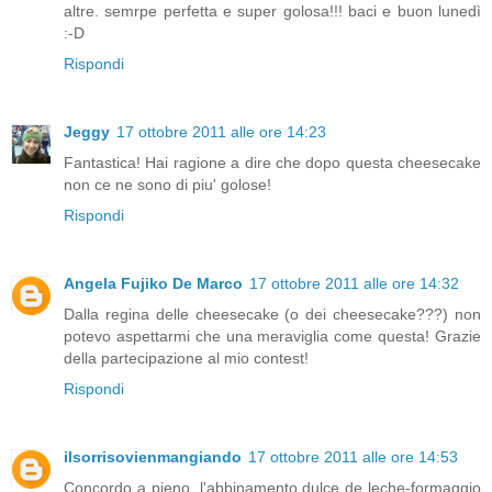
altre. semrpe perfetta e super golosa!!! baci e buon lunedì
:-D
Rispondi
Jeggy
17 ottobre 2011 alle ore 14:23
Fantastica! Hai ragione a dire che dopo questa cheesecake
non ce ne sono di piu' golose!
Rispondi
Angela Fujiko De Marco
17 ottobre 2011 alle ore 14:32
Dalla regina delle cheesecake (o dei cheesecake???) non
potevo aspettarmi che una meraviglia come questa! Grazie
della partecipazione al mio contest!
Rispondi
ilsorrisovienmangiando
17 ottobre 2011 alle ore 14:53
Concordo a pieno, l'abbinamento dulce de leche-formaggio