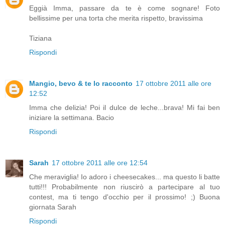
Eggià Imma, passare da te è come sognare! Foto
bellissime per una torta che merita rispetto, bravissima
Tiziana
Rispondi
Mangio, bevo & te lo racconto
17 ottobre 2011 alle ore
12:52
Imma che delizia! Poi il dulce de leche...brava! Mi fai ben
iniziare la settimana. Bacio
Rispondi
Sarah
17 ottobre 2011 alle ore 12:54
Che meraviglia! Io adoro i cheesecakes... ma questo li batte
tutti!!! Probabilmente non riuscirò a partecipare al tuo
contest, ma ti tengo d'occhio per il prossimo! ;) Buona
giornata Sarah
Rispondi