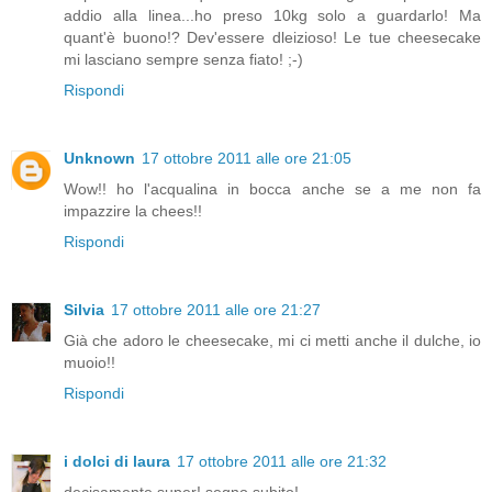
addio alla linea...ho preso 10kg solo a guardarlo! Ma
quant'è buono!? Dev'essere dleizioso! Le tue cheesecake
mi lasciano sempre senza fiato! ;-)
Rispondi
Unknown
17 ottobre 2011 alle ore 21:05
Wow!! ho l'acqualina in bocca anche se a me non fa
impazzire la chees!!
Rispondi
Silvia
17 ottobre 2011 alle ore 21:27
Già che adoro le cheesecake, mi ci metti anche il dulche, io
muoio!!
Rispondi
i dolci di laura
17 ottobre 2011 alle ore 21:32
decisamente super! segno subito!