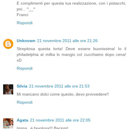
E complimenti per questa tua realizzazione, con i pistacchi,
poi... ^__*
Franci
Rispondi
Unknown
21 novembre 2011 alle ore 21:26
Strepitosa questa torta! Deve essere buonissima! Io il
philadelphia al milka lo mangio col cucchiaino dopo cena!
xD
Rispondi
Silvia
21 novembre 2011 alle ore 21:53
Mi mancano dolci come questo, devo provvedere!!
Rispondi
Agata
21 novembre 2011 alle ore 22:05
Imma...è favolosa!!! Bacioni!