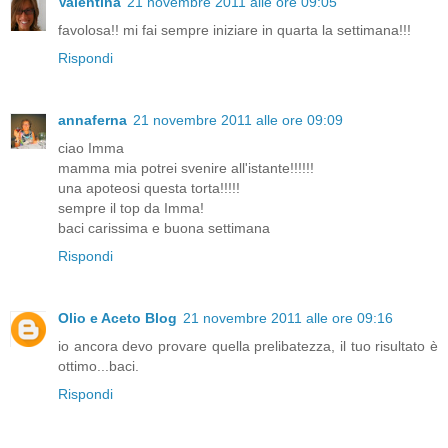
Valentina
21 novembre 2011 alle ore 09:05
favolosa!! mi fai sempre iniziare in quarta la settimana!!!
Rispondi
annaferna
21 novembre 2011 alle ore 09:09
ciao Imma
mamma mia potrei svenire all'istante!!!!!!
una apoteosi questa torta!!!!!
sempre il top da Imma!
baci carissima e buona settimana
Rispondi
Olio e Aceto Blog
21 novembre 2011 alle ore 09:16
io ancora devo provare quella prelibatezza, il tuo risultato è
ottimo...baci.
Rispondi