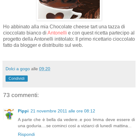
Ho abbinato alla mia Chocolate cheese tart una tazza di
cioccolato bianco di
Antonelli
e con quest ricetta partecipo al
progetto della Antonelli intitolato: Il primo ricettario cioccolato
fatto da blogger e distribuito sul web.
Dolci a gogo
alle
09:20
Condividi
73 commenti:
Pippi
21 novembre 2011 alle ore 08:12
A parte che è bella da vedere..e poo Imma deve essere di
una goduria....se cominci così a viziarci di lunedì mattina...
Rispondi