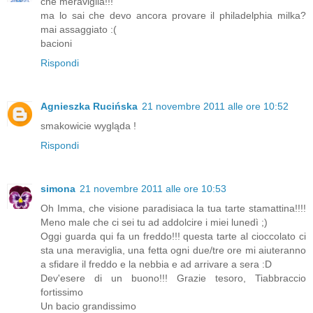
che meraviglia!!!
ma lo sai che devo ancora provare il philadelphia milka?
mai assaggiato :(
bacioni
Rispondi
Agnieszka Rucińska
21 novembre 2011 alle ore 10:52
smakowicie wygląda !
Rispondi
simona
21 novembre 2011 alle ore 10:53
Oh Imma, che visione paradisiaca la tua tarte stamattina!!!!
Meno male che ci sei tu ad addolcire i miei lunedì ;)
Oggi guarda qui fa un freddo!!! questa tarte al cioccolato ci
sta una meraviglia, una fetta ogni due/tre ore mi aiuteranno
a sfidare il freddo e la nebbia e ad arrivare a sera :D
Dev'esere di un buono!!! Grazie tesoro, Tiabbraccio
fortissimo
Un bacio grandissimo