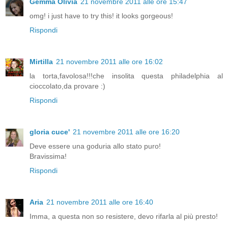
Gemma Olivia
21 novembre 2011 alle ore 15:47
omg! i just have to try this! it looks gorgeous!
Rispondi
Mirtilla
21 novembre 2011 alle ore 16:02
la torta,favolosa!!!che insolita questa philadelphia al
cioccolato,da provare :)
Rispondi
gloria cuce'
21 novembre 2011 alle ore 16:20
Deve essere una goduria allo stato puro!
Bravissima!
Rispondi
Aria
21 novembre 2011 alle ore 16:40
Imma, a questa non so resistere, devo rifarla al più presto!