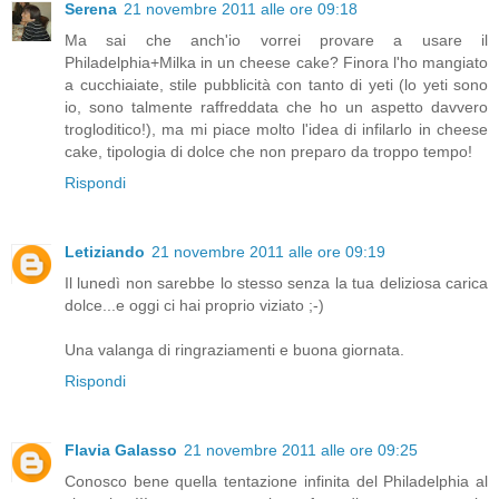
Serena
21 novembre 2011 alle ore 09:18
Ma sai che anch'io vorrei provare a usare il
Philadelphia+Milka in un cheese cake? Finora l'ho mangiato
a cucchiaiate, stile pubblicità con tanto di yeti (lo yeti sono
io, sono talmente raffreddata che ho un aspetto davvero
trogloditico!), ma mi piace molto l'idea di infilarlo in cheese
cake, tipologia di dolce che non preparo da troppo tempo!
Rispondi
Letiziando
21 novembre 2011 alle ore 09:19
Il lunedì non sarebbe lo stesso senza la tua deliziosa carica
dolce...e oggi ci hai proprio viziato ;-)
Una valanga di ringraziamenti e buona giornata.
Rispondi
Flavia Galasso
21 novembre 2011 alle ore 09:25
Conosco bene quella tentazione infinita del Philadelphia al