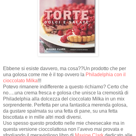
Ebbene si esiste davvero, ma cosa??Un prodotto che per
una golosa come me è il top ovvero la
Philadelphia con il
cioccolato Milka
!!!
Potevo rimanere indifferente a questo richiamo? Certo che
no….una crema fresca e golosa che unisce la cremosità di
Philadelphia alla dolcezza del cioccolato Milka in un mix
sorprendente. Perfetta per una fantastica merenda golosa,
da gustare spalmata su una fetta di pane, su una fetta
biscottata e in mille altri modi diversi.
Uso spesso questo prodotto nelle mie cheesecake ma in
questa versione cioccolattosa non l’avevo mai provata e
sfogliando il meraviglioso libro di
Maxine Clark
dedicato alle