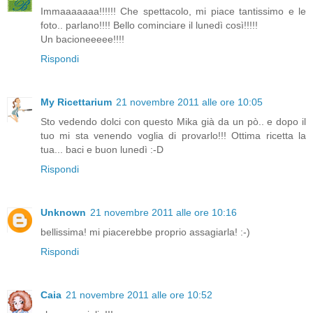
Immaaaaaaa!!!!!! Che spettacolo, mi piace tantissimo e le
foto.. parlano!!!! Bello cominciare il lunedì così!!!!!
Un bacioneeeee!!!!
Rispondi
My Ricettarium
21 novembre 2011 alle ore 10:05
Sto vedendo dolci con questo Mika già da un pò.. e dopo il
tuo mi sta venendo voglia di provarlo!!! Ottima ricetta la
tua... baci e buon lunedì :-D
Rispondi
Unknown
21 novembre 2011 alle ore 10:16
bellissima! mi piacerebbe proprio assagiarla! :-)
Rispondi
Caia
21 novembre 2011 alle ore 10:52