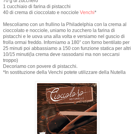
70 g di zucchero
1 cucchiaio di farina di pistacchi
40 di crema di cioccolato e nocciole
Venchi
*
Mescoliamo con un frullino la Philadelphia con la crema al
cioccolato e nocciole, uniamo lo zucchero la farina di
pistacchi e le uova una alla volta e versiamo nel guscio di
frolla ormai freddo. Inforniamo a 180° con forno bentilato per
25 minuti poi abbassiamo a 150 con funzione statica per altri
10/15 minuti(la crema deve rassodarsi ma non seccarsi
troppo)
Decoriamo con povere di pistacchi.
*In sostituzione della Venchi potete utilizzare della Nutella