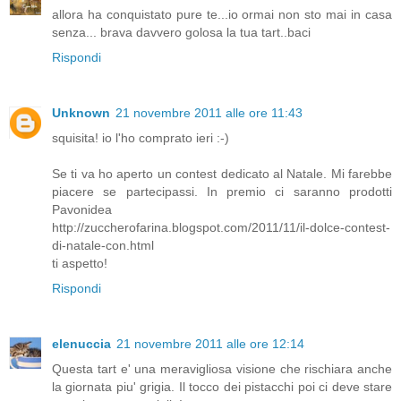
allora ha conquistato pure te...io ormai non sto mai in casa
senza... brava davvero golosa la tua tart..baci
Rispondi
Unknown
21 novembre 2011 alle ore 11:43
squisita! io l'ho comprato ieri :-)
Se ti va ho aperto un contest dedicato al Natale. Mi farebbe
piacere se partecipassi. In premio ci saranno prodotti
Pavonidea
http://zuccherofarina.blogspot.com/2011/11/il-dolce-contest-
di-natale-con.html
ti aspetto!
Rispondi
elenuccia
21 novembre 2011 alle ore 12:14
Questa tart e' una meravigliosa visione che rischiara anche
la giornata piu' grigia. Il tocco dei pistacchi poi ci deve stare