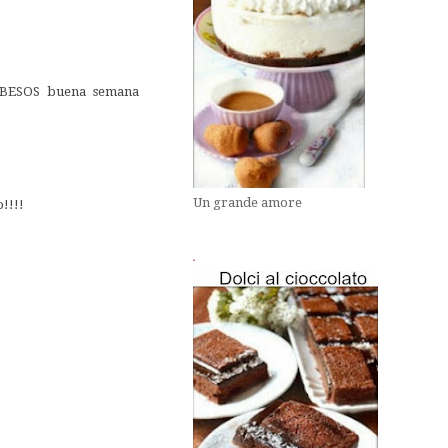
.BESOS buena semana
Un grande amore
o!!!!
.