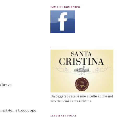
IMMA DI DOMENICO
.
va brava
Da oggi trovate le mie ricette anche nel
sito dei Vini Santa Cristina
rimentato.. e trooooppo
LIEVITATI DOLCI