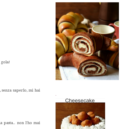
 gola!
 senza saperlo, mi hai
.
la pasta.. non l'ho mai