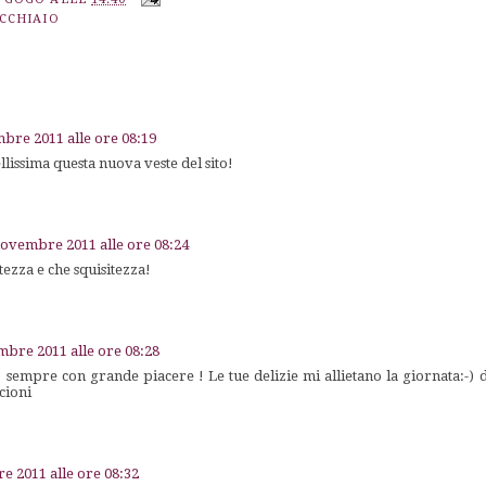
UCCHIAIO
bre 2011 alle ore 08:19
llissima questa nuova veste del sito!
novembre 2011 alle ore 08:24
tezza e che squisitezza!
bre 2011 alle ore 08:28
 sempre con grande piacere ! Le tue delizie mi allietano la giornata:-) 
cioni
 2011 alle ore 08:32