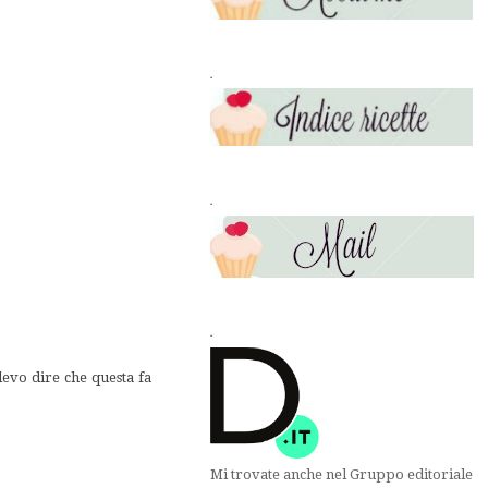
.
.
.
devo dire che questa fa
Mi trovate anche nel Gruppo editoriale