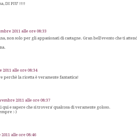
, DI PIU' !!!!
mbre 2011 alle ore 08:33
, non solo per gli appasionati di castagne. Gran bell'evento che ti attend
na.
 2011 alle ore 08:34
e perchè la ricetta è veramente fantastica!
vembre 2011 alle ore 08:37
i qui e sapere che si trovera' qualcosa di veramente goloso.
empre :-)
2011 alle ore 08:46