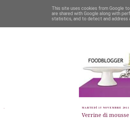
This site uses cookies from Google to 
are shared with Google along with per
statistics, and to detect and address 
.
MARTEDÌ 15 NOVEMBRE 2011
Verrine di mousse