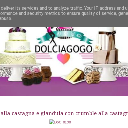
deliver its services and to analyze traffic. Your IP address and 
formance and security metrics to ensure quality of service, gen
abuse.
 alla castagna e gianduia con crumble alla castag