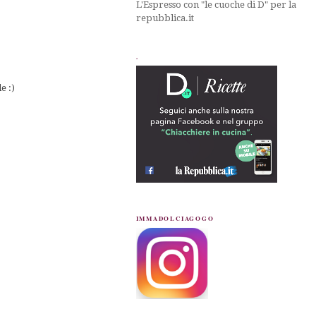
L'Espresso con "le cuoche di D" per la
repubblica.it
.
e :)
IMMADOLCIAGOGO