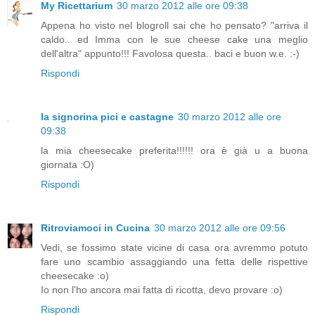
My Ricettarium
30 marzo 2012 alle ore 09:38
Appena ho visto nel blogroll sai che ho pensato? "arriva il
caldo.. ed Imma con le sue cheese cake una meglio
dell'altra" appunto!!! Favolosa questa.. baci e buon w.e. :-)
Rispondi
la signorina pici e castagne
30 marzo 2012 alle ore
09:38
la mia cheesecake preferita!!!!!! ora è già u a buona
giornata :O)
Rispondi
Ritroviamoci in Cucina
30 marzo 2012 alle ore 09:56
Vedi, se fossimo state vicine di casa ora avremmo potuto
fare uno scambio assaggiando una fetta delle rispettive
cheesecake :o)
Io non l'ho ancora mai fatta di ricotta, devo provare :o)
Rispondi