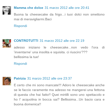
Mamma che dolce
31 marzo 2012 alle ore 20:41
Buona la cheesecake da frigo...i tuoi dolci non smettono
mai di meravigliarmi.Baci
Rispondi
CONTROTUTTI
31 marzo 2012 alle ore 22:19
adesso iniziano le cheesecake...non vedo l'ora di
'inventarne' una insolita e squisita. ci riusciro'???
bellissima la tue!
Rispondi
Patrizia
31 marzo 2012 alle ore 23:37
E certo che mi sono mancate!!! Adoro le cheesecake anche
se le faccio raramente ma adesso ne mangerei una fettona
di questa che hai fatto!! Quei mirtilli sono uno spettacolo e
ho l' acquolina in bocca sai? Bellissima...Un bacio cara e
buona domenica!!