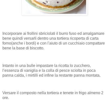
Incorporare ai frollini sbriciolati il burro fuso ed amalgamare
bene quindi versarli dentro una tortiera ricoperta di carta
forno(anche i bordi) e con l'aiuto di un cucchiaio compattare
bene la base di biscotto.
Intanto in una bulle impastare la ricotta lo zucchero,
l’essenza di vaniglia e la colla di pesce sciolta in poca
panna calda, i mirtilli ed infine la restante panna montata.
Versare il composto nella tortiera e tenete in frigo almeno 2
ore.