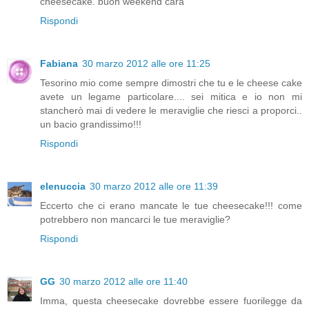
cheesecake. buon weekend cara
Rispondi
Fabiana
30 marzo 2012 alle ore 11:25
Tesorino mio come sempre dimostri che tu e le cheese cake
avete un legame particolare.... sei mitica e io non mi
stancherò mai di vedere le meraviglie che riesci a proporci..
un bacio grandissimo!!!
Rispondi
elenuccia
30 marzo 2012 alle ore 11:39
Eccerto che ci erano mancate le tue cheesecake!!! come
potrebbero non mancarci le tue meraviglie?
Rispondi
GG
30 marzo 2012 alle ore 11:40
Imma, questa cheesecake dovrebbe essere fuorilegge da