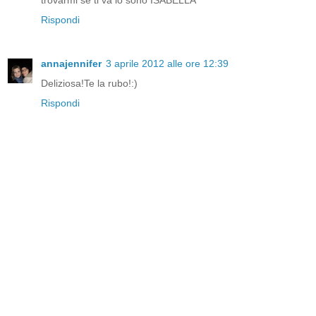
Rispondi
annajennifer
3 aprile 2012 alle ore 12:39
Deliziosa!Te la rubo!:)
Rispondi