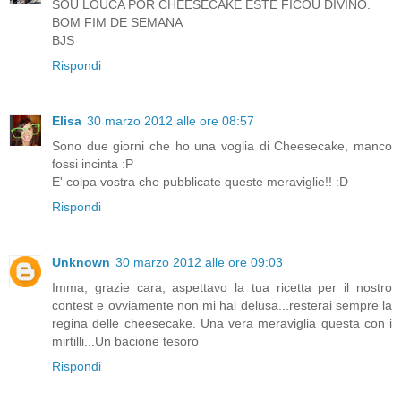
SOU LOUCA POR CHEESECAKE ESTE FICOU DIVINO.
BOM FIM DE SEMANA
BJS
Rispondi
Elisa
30 marzo 2012 alle ore 08:57
Sono due giorni che ho una voglia di Cheesecake, manco
fossi incinta :P
E' colpa vostra che pubblicate queste meraviglie!! :D
Rispondi
Unknown
30 marzo 2012 alle ore 09:03
Imma, grazie cara, aspettavo la tua ricetta per il nostro
contest e ovviamente non mi hai delusa...resterai sempre la
regina delle cheesecake. Una vera meraviglia questa con i
mirtilli...Un bacione tesoro
Rispondi