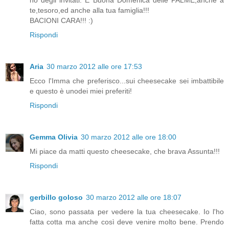
ho degli invitati. E Buona Domenica delle PALME,anche a
te,tesoro,ed anche alla tua famiglia!!!
BACIONI CARA!!! :)
Rispondi
Aria
30 marzo 2012 alle ore 17:53
Ecco l'Imma che preferisco...sui cheesecake sei imbattibile
e questo è unodei miei preferiti!
Rispondi
Gemma Olivia
30 marzo 2012 alle ore 18:00
Mi piace da matti questo cheesecake, che brava Assunta!!!
Rispondi
gerbillo goloso
30 marzo 2012 alle ore 18:07
Ciao, sono passata per vedere la tua cheesecake. Io l'ho
fatta cotta ma anche così deve venire molto bene. Prendo