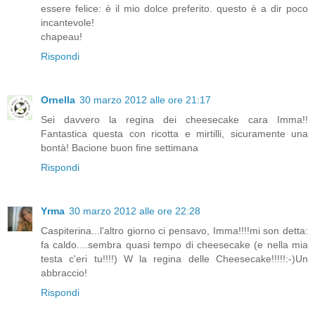
essere felice: è il mio dolce preferito. questo è a dir poco
incantevole!
chapeau!
Rispondi
Ornella
30 marzo 2012 alle ore 21:17
Sei davvero la regina dei cheesecake cara Imma!!
Fantastica questa con ricotta e mirtilli, sicuramente una
bontà! Bacione buon fine settimana
Rispondi
Yrma
30 marzo 2012 alle ore 22:28
Caspiterina...l'altro giorno ci pensavo, Imma!!!!mi son detta:
fa caldo....sembra quasi tempo di cheesecake (e nella mia
testa c'eri tu!!!!) W la regina delle Cheesecake!!!!!:-)Un
abbraccio!
Rispondi