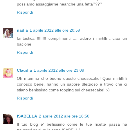
possiamo assaggiarne neanche una fetta????
Rispondi
nadia
1 aprile 2012 alle ore 20:59
fantastica !!!!!!!! complimenti .... adoro i mirtilli ...ciao un
bacione
Rispondi
Claudia
1 aprile 2012 alle ore 23:09
Oh mamma che buono questo cheesecake! Quei mirtilli li
conosco bene, hanno un sapore dleizioso e trovo che ci
stiano benissimo come topping sul cheesecake! :-)
Rispondi
ISABELLA
2 aprile 2012 alle ore 18:50
Il tuo blog e' bellissimo come le tue ricette passa ha
trovarmi se ti va io sono ISABELLA