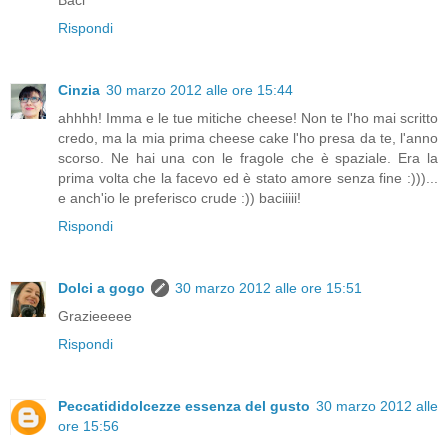
Baci
Rispondi
Cinzia
30 marzo 2012 alle ore 15:44
ahhhh! Imma e le tue mitiche cheese! Non te l'ho mai scritto
credo, ma la mia prima cheese cake l'ho presa da te, l'anno
scorso. Ne hai una con le fragole che è spaziale. Era la
prima volta che la facevo ed è stato amore senza fine :)))...
e anch'io le preferisco crude :)) baciiiii!
Rispondi
Dolci a gogo
30 marzo 2012 alle ore 15:51
Grazieeeee
Rispondi
Peccatididolcezze essenza del gusto
30 marzo 2012 alle
ore 15:56