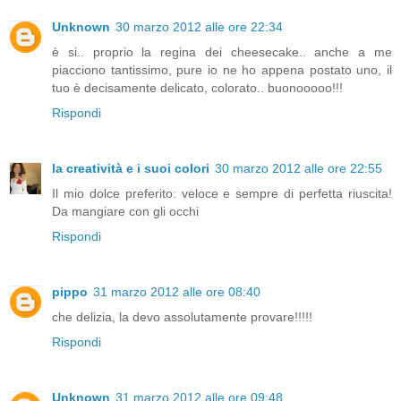
Unknown
30 marzo 2012 alle ore 22:34
è si.. proprio la regina dei cheesecake.. anche a me
piacciono tantissimo, pure io ne ho appena postato uno, il
tuo è decisamente delicato, colorato.. buonooooo!!!
Rispondi
la creatività e i suoi colori
30 marzo 2012 alle ore 22:55
Il mio dolce preferito: veloce e sempre di perfetta riuscita!
Da mangiare con gli occhi
Rispondi
pippo
31 marzo 2012 alle ore 08:40
che delizia, la devo assolutamente provare!!!!!
Rispondi
Unknown
31 marzo 2012 alle ore 09:48