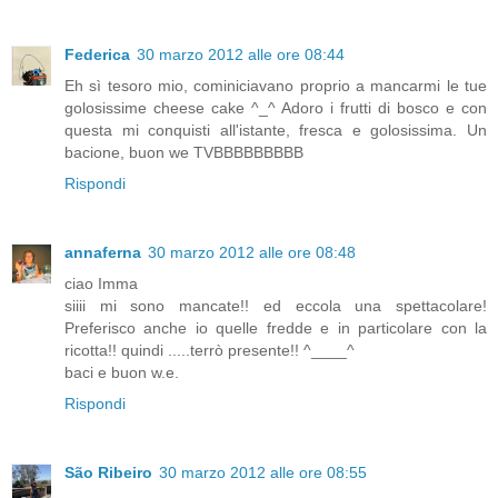
Federica
30 marzo 2012 alle ore 08:44
Eh sì tesoro mio, cominiciavano proprio a mancarmi le tue
golosissime cheese cake ^_^ Adoro i frutti di bosco e con
questa mi conquisti all'istante, fresca e golosissima. Un
bacione, buon we TVBBBBBBBBB
Rispondi
annaferna
30 marzo 2012 alle ore 08:48
ciao Imma
siiii mi sono mancate!! ed eccola una spettacolare!
Preferisco anche io quelle fredde e in particolare con la
ricotta!! quindi .....terrò presente!! ^____^
baci e buon w.e.
Rispondi
São Ribeiro
30 marzo 2012 alle ore 08:55