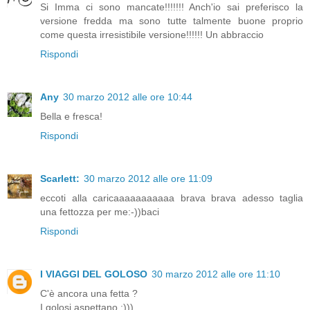
Si Imma ci sono mancate!!!!!!! Anch'io sai preferisco la
versione fredda ma sono tutte talmente buone proprio
come questa irresistibile versione!!!!!! Un abbraccio
Rispondi
Any
30 marzo 2012 alle ore 10:44
Bella e fresca!
Rispondi
Scarlett:
30 marzo 2012 alle ore 11:09
eccoti alla caricaaaaaaaaaaa brava brava adesso taglia
una fettozza per me:-))baci
Rispondi
I VIAGGI DEL GOLOSO
30 marzo 2012 alle ore 11:10
C'è ancora una fetta ?
I golosi aspettano ;)))