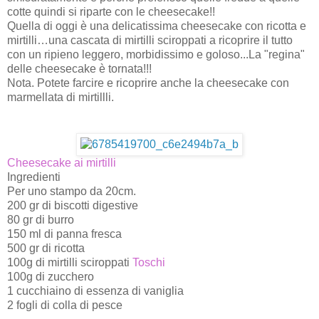
cotte quindi si riparte con le cheesecake!!
Quella di oggi è una delicatissima cheesecake con ricotta e
mirtilli…una cascata di mirtilli sciroppati a ricoprire il tutto
con un ripieno leggero, morbidissimo e goloso...La "regina"
delle cheesecake è tornata!!!
Nota. Potete farcire e ricoprire anche la cheesecake con
marmellata di mirtillli.
Cheesecake ai mirtilli
Ingredienti
Per uno stampo da 20cm.
200 gr di biscotti digestive
80 gr di burro
150 ml di panna fresca
500 gr di ricotta
100g di mirtilli sciroppati
Toschi
100g di zucchero
1 cucchiaino di essenza di vaniglia
2 fogli di colla di pesce