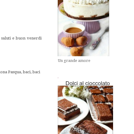
 saluti e buon venerdi
Un grande amore
Buona Pasqua, baci, baci
.