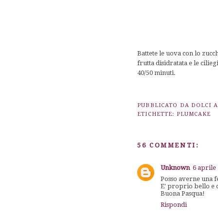
Battete le uova con lo zuccher
frutta disidratata e le cili
40/50 minuti.
PUBBLICATO DA
DOLCI 
ETICHETTE:
PLUMCAKE
56 COMMENTI:
Unknown
6 aprile
Posso averne una f
E' proprio bello e
Buona Pasqua!
Rispondi