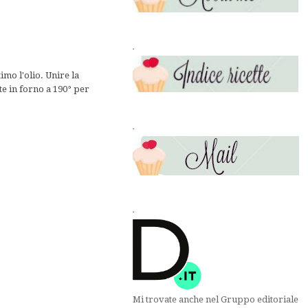
.
ltimo l'olio. Unire la
ete in forno a 190°
per
.
.
Mi trovate anche nel Gruppo editoriale