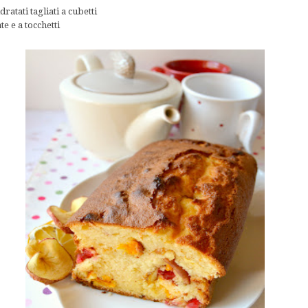
ratati tagliati a cubetti
te e a tocchetti