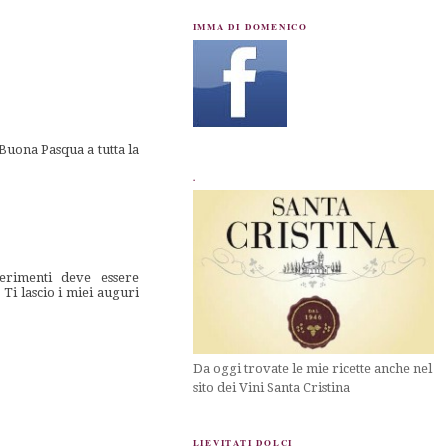
IMMA DI DOMENICO
Buona Pasqua a tutta la
.
erimenti deve essere
Ti lascio i miei auguri
Da oggi trovate le mie ricette anche nel
sito dei Vini Santa Cristina
LIEVITATI DOLCI