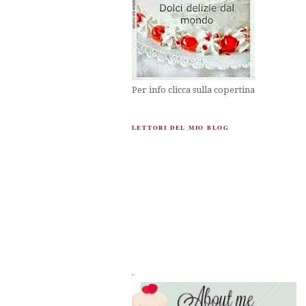
Per info clicca sulla copertina
LETTORI DEL MIO BLOG
.