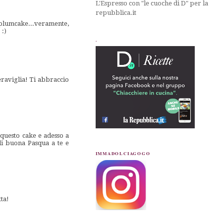
L'Espresso con "le cuoche di D" per la
repubblica.it
 plumcake...veramente,
 :)
.
eraviglia! Ti abbraccio
 questo cake e adesso a
 di buona Pasqua a te e
IMMADOLCIAGOGO
ta!