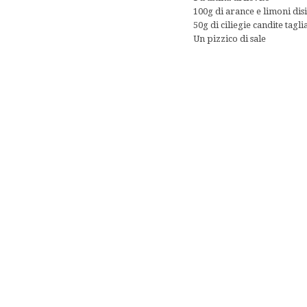
100g di arance e limoni disid
50g di ciliegie candite taglia
Un pizzico di sale