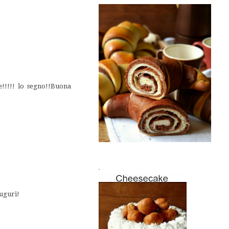
!!!!! lo segno!!Buona
.
auguri!