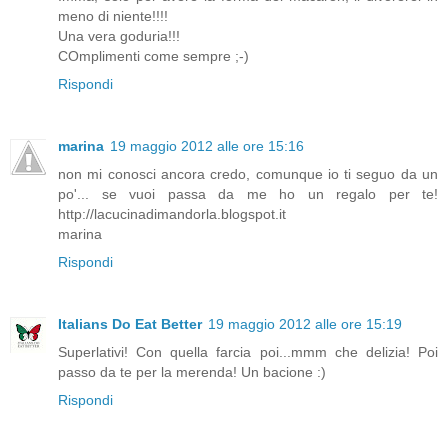
meno di niente!!!!
Una vera goduria!!!
COmplimenti come sempre ;-)
Rispondi
marina
19 maggio 2012 alle ore 15:16
non mi conosci ancora credo, comunque io ti seguo da un
po'... se vuoi passa da me ho un regalo per te!
http://lacucinadimandorla.blogspot.it
marina
Rispondi
Italians Do Eat Better
19 maggio 2012 alle ore 15:19
Superlativi! Con quella farcia poi...mmm che delizia! Poi
passo da te per la merenda! Un bacione :)
Rispondi