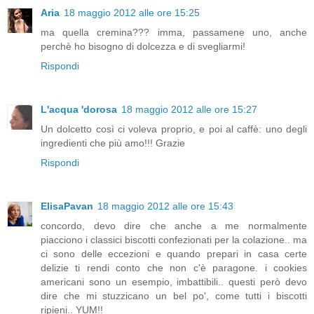
Aria
18 maggio 2012 alle ore 15:25
ma quella cremina??? imma, passamene uno, anche
perchè ho bisogno di dolcezza e di svegliarmi!
Rispondi
L'acqua 'dorosa
18 maggio 2012 alle ore 15:27
Un dolcetto così ci voleva proprio, e poi al caffè: uno degli
ingredienti che più amo!!! Grazie
Rispondi
ElisaPavan
18 maggio 2012 alle ore 15:43
concordo, devo dire che anche a me normalmente
piacciono i classici biscotti confezionati per la colazione.. ma
ci sono delle eccezioni e quando prepari in casa certe
delizie ti rendi conto che non c'è paragone. i cookies
americani sono un esempio, imbattibili.. questi però devo
dire che mi stuzzicano un bel po', come tutti i biscotti
ripieni.. YUM!!