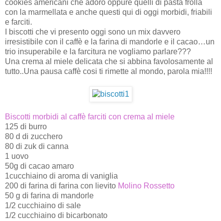
cookies americani che adoro oppure quelli di pasta frolla
con la marmellata e anche questi qui di oggi morbidi, friabili
e farciti.
I biscotti che vi presento oggi sono un mix davvero
irresistibile con il caffè e la farina di mandorle e il cacao…un
trio insuperabile e la farcitura ne vogliamo parlare???
Una crema al miele delicata che si abbina favolosamente al
tutto..Una pausa caffè cosi ti rimette al mondo, parola mia!!!!
Biscotti morbidi al caffè farciti con crema al miele
125 di burro
80 d di zucchero
80 di zuk di canna
1 uovo
50g di cacao amaro
1cucchiaino di aroma di vaniglia
200 di farina di farina con lievito
Molino Rossetto
50 g di farina di mandorle
1/2 cucchiaino di sale
1/2 cucchiaino di bicarbonato