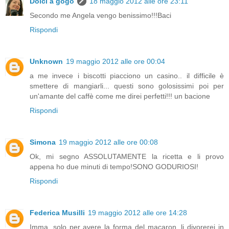
Dolci a gogo
18 maggio 2012 alle ore 23:11
Secondo me Angela vengo benissimo!!!Baci
Rispondi
Unknown
19 maggio 2012 alle ore 00:04
a me invece i biscotti piacciono un casino.. il difficile è
smettere di mangiarli... questi sono golosissimi poi per
un'amante del caffè come me direi perfetti!!! un bacione
Rispondi
Simona
19 maggio 2012 alle ore 00:08
Ok, mi segno ASSOLUTAMENTE la ricetta e li provo
appena ho due minuti di tempo!SONO GODURIOSI!
Rispondi
Federica Musilli
19 maggio 2012 alle ore 14:28
Imma, solo per avere la forma del macaron, li divorerei in