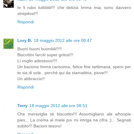
te li rubo tuttiiiiiiii!!! che delizia Imma mia, sono davvero
strepitosi!!!
Rispondi
Lory B.
18 maggio 2012 alle ore 08:47
Buoni buoni buoniiiiii!!!!!
Biscottini farciti super golosi!!!
Li voglio adessooo!!!!
Un bacione Imma carissima, felice fine settimana, spero per
te sia di sole.. perchè qui da stamattina, piove!!!
Un abbraccio!!
Rispondi
Terry
18 maggio 2012 alle ore 08:51
Che meraviglia sti biscottini!!! Assomigliano ale whoopie
pies... La crema al miele poi mi intriga na cifra ;)... Segnati
subito!!! Bacioni tesoro!