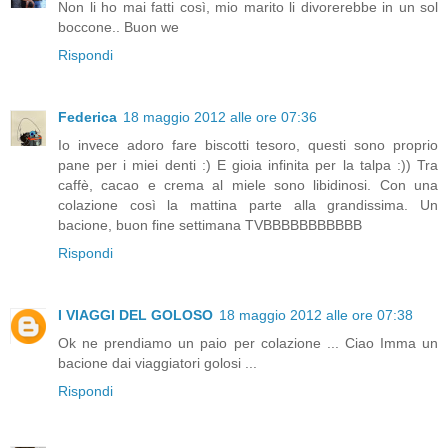
Non li ho mai fatti così, mio marito li divorerebbe in un sol
boccone.. Buon we
Rispondi
Federica
18 maggio 2012 alle ore 07:36
Io invece adoro fare biscotti tesoro, questi sono proprio
pane per i miei denti :) E gioia infinita per la talpa :)) Tra
caffè, cacao e crema al miele sono libidinosi. Con una
colazione così la mattina parte alla grandissima. Un
bacione, buon fine settimana TVBBBBBBBBBBB
Rispondi
I VIAGGI DEL GOLOSO
18 maggio 2012 alle ore 07:38
Ok ne prendiamo un paio per colazione ... Ciao Imma un
bacione dai viaggiatori golosi ...
Rispondi