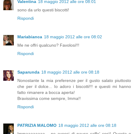
Valentina
18 maggio 2012 alle ore 08:01
sono da urlo questi biscotti!
Rispondi
Mariabianca
18 maggio 2012 alle ore 08:02
Me ne offri qualcuno? Favolosi!!!
Rispondi
Saparunda
18 maggio 2012 alle ore 08:18
Nonostante la mia preferenze per il gusto salato piuttosto
che per il dolce... Io adoro i biscotti!!! e questi mi hanno
fatto rimanere a bocca aperta!
Bravissima come sempre, Imma!!
Rispondi
PATRIZIA MALOMO
18 maggio 2012 alle ore 08:18
Immaaaaaaaa.....ne avessi di pause caffe' così! Questa e