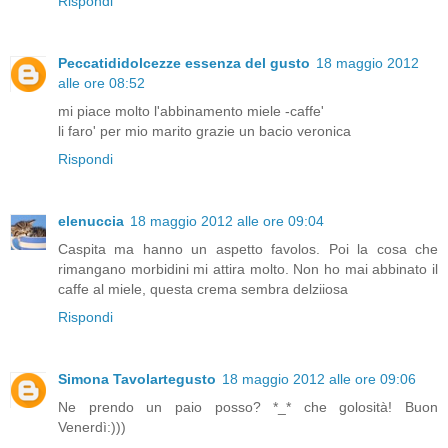
Rispondi
Peccatididolcezze essenza del gusto
18 maggio 2012
alle ore 08:52
mi piace molto l'abbinamento miele -caffe'
li faro' per mio marito grazie un bacio veronica
Rispondi
elenuccia
18 maggio 2012 alle ore 09:04
Caspita ma hanno un aspetto favolos. Poi la cosa che
rimangano morbidini mi attira molto. Non ho mai abbinato il
caffe al miele, questa crema sembra delziiosa
Rispondi
Simona Tavolartegusto
18 maggio 2012 alle ore 09:06
Ne prendo un paio posso? *_* che golosità! Buon
Venerdì:)))