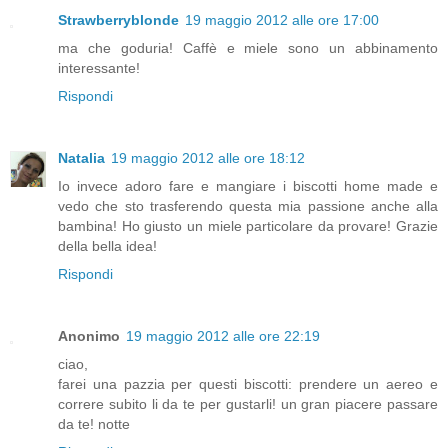
Strawberryblonde
19 maggio 2012 alle ore 17:00
ma che goduria! Caffè e miele sono un abbinamento
interessante!
Rispondi
Natalia
19 maggio 2012 alle ore 18:12
Io invece adoro fare e mangiare i biscotti home made e
vedo che sto trasferendo questa mia passione anche alla
bambina! Ho giusto un miele particolare da provare! Grazie
della bella idea!
Rispondi
Anonimo
19 maggio 2012 alle ore 22:19
ciao,
farei una pazzia per questi biscotti: prendere un aereo e
correre subito li da te per gustarli! un gran piacere passare
da te! notte