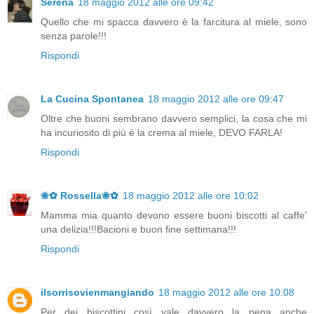
Serena
18 maggio 2012 alle ore 09:42
Quello che mi spacca davvero è la farcitura al miele, sono
senza parole!!!
Rispondi
La Cucina Spontanea
18 maggio 2012 alle ore 09:47
Oltre che buoni sembrano davvero semplici, la cosa che mi
ha incuriosito di più è la crema al miele, DEVO FARLA!
Rispondi
❀✿ Rossella❀✿
18 maggio 2012 alle ore 10:02
Mamma mia quanto devono essere buoni biscotti al caffe'
una delizia!!!Bacioni e buon fine settimana!!!
Rispondi
ilsorrisovienmangiando
18 maggio 2012 alle ore 10:08
Per dei biscottini così vale davvero la pena anche