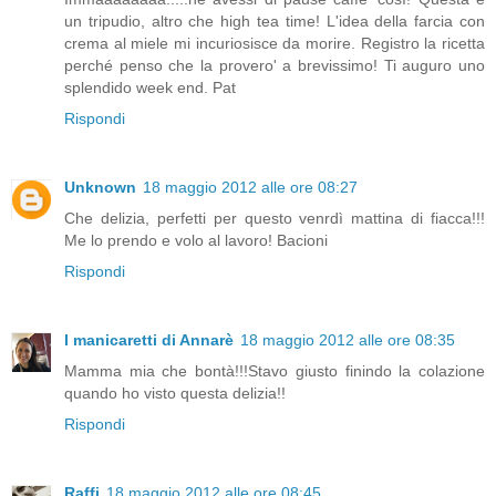
un tripudio, altro che high tea time! L'idea della farcia con
crema al miele mi incuriosisce da morire. Registro la ricetta
perché penso che la provero' a brevissimo! Ti auguro uno
splendido week end. Pat
Rispondi
Unknown
18 maggio 2012 alle ore 08:27
Che delizia, perfetti per questo venrdì mattina di fiacca!!!
Me lo prendo e volo al lavoro! Bacioni
Rispondi
I manicaretti di Annarè
18 maggio 2012 alle ore 08:35
Mamma mia che bontà!!!Stavo giusto finindo la colazione
quando ho visto questa delizia!!
Rispondi
Raffi
18 maggio 2012 alle ore 08:45