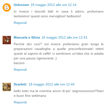
Unknown
18 maggio 2012 alle ore 12:14
Io invece i biscotti fatti in casa li adoro, profumano
tantissimo! questi sono mervigliosi! bellissimi!
Rispondi
Manuela e Silvia
18 maggio 2012 alle ore 12:41
Perchè dici così? noi invece preferiamo gran lunga le
preparazioni casalinghe a quelle preconfezionate! ottimi
questi al sapore di caffè! ci sembrano un'idea che si adatta
per una pausa rigenerante ;)
bacioni
Rispondi
Scarlett:
18 maggio 2012 alle ore 12:44
bello tutto ma la cremina ancor di piu' segnoooooooo!!!baci
e buon fine settimana
Rispondi