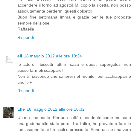
accendere il forno ad agosto! Mi copio la ricetta, non posso
assolutamente perdermi questi dolcetti!
Buon fine settimana Imma e grazie per le tue proposte
sempre deliziose!
Raffaella
Rispondi
eli
18 maggio 2012 alle ore 10:24
Io adoro i biscotti fatti in casa e questi supergolosi non
posso farmeli scappare!
Non ti nascondo che salterei nel monitor per acchiapparne
uno! :-P
Rispondi
Elle
18 maggio 2012 alle ore 10:32
Uh ma che bontà. Per una caffé-dipendente come me sono
una goduria allo stato puro. Tra l'altro, ho provato a fare le
tue lasagnette ai broccoli e prosciutto. Sono uscite una vera