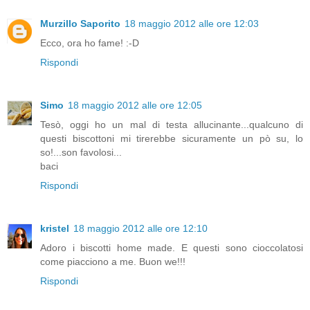
Murzillo Saporito
18 maggio 2012 alle ore 12:03
Ecco, ora ho fame! :-D
Rispondi
Simo
18 maggio 2012 alle ore 12:05
Tesò, oggi ho un mal di testa allucinante...qualcuno di
questi biscottoni mi tirerebbe sicuramente un pò su, lo
so!...son favolosi...
baci
Rispondi
kristel
18 maggio 2012 alle ore 12:10
Adoro i biscotti home made. E questi sono cioccolatosi
come piacciono a me. Buon we!!!
Rispondi