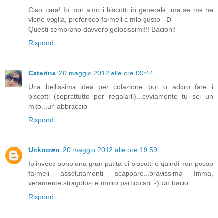
Ciao cara! Io non amo i biscotti in generale, ma se me ne
viene voglia, preferisco farmeli a mio gusto :-D
Questi sembrano davvero golosissimi!!! Bacioni!
Rispondi
Caterina
20 maggio 2012 alle ore 09:44
Una bellissima idea per colazione...poi io adoro fare i
biscotti (soprattutto per regalarli)...ovviamente tu sei un
mito...un abbraccio
Rispondi
Unknown
20 maggio 2012 alle ore 19:59
Io invece sono una gran patita di biscotti e quindi non posso
farmeli assolutamenti scappare...bravissima Imma,
veramente stragolosi e molro particolari :-) Un bacio
Rispondi