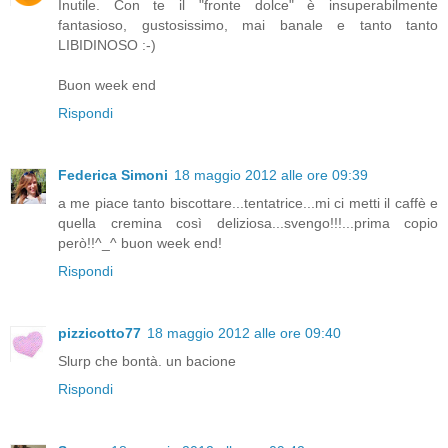
Inutile. Con te il "fronte dolce" è insuperabilmente
fantasioso, gustosissimo, mai banale e tanto tanto
LIBIDINOSO :-)
Buon week end
Rispondi
Federica Simoni
18 maggio 2012 alle ore 09:39
a me piace tanto biscottare...tentatrice...mi ci metti il caffè e
quella cremina così deliziosa...svengo!!!...prima copio
però!!^_^ buon week end!
Rispondi
pizzicotto77
18 maggio 2012 alle ore 09:40
Slurp che bontà. un bacione
Rispondi