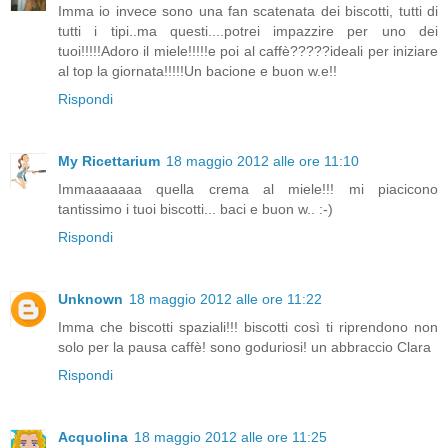
Imma io invece sono una fan scatenata dei biscotti, tutti di
tutti i tipi..ma questi....potrei impazzire per uno dei
tuoi!!!!!Adoro il miele!!!!!e poi al caffè?????ideali per iniziare
al top la giornata!!!!!Un bacione e buon w.e!!
Rispondi
My Ricettarium
18 maggio 2012 alle ore 11:10
Immaaaaaaa quella crema al miele!!! mi piacicono
tantissimo i tuoi biscotti... baci e buon w.. :-)
Rispondi
Unknown
18 maggio 2012 alle ore 11:22
Imma che biscotti spaziali!!! biscotti così ti riprendono non
solo per la pausa caffè! sono goduriosi! un abbraccio Clara
Rispondi
Acquolina
18 maggio 2012 alle ore 11:25