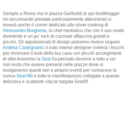
Sempre a Roma ma in piazza Garibaldi (e qui foodblogger
mi raccomando prestate particolarmente attenzione) si
troverà anche il corner dedicato allo show cooking di
Alessandro Borghese
, lo chef mediatico che con il suo modo
divertente e un po' rock di cucinare affascina grandi e
piccini. Gli appassionati di design potranno invece seguire
Andrea Castrignano
; il noto interior designer svelerà i trucchi
per rinnovare il look della tua casa con piccoli accorgimenti
di stile.Insomma la
Seat
ha pensato davvero a tutto a voi
non resta che essere presenti nelle piazze dove si
svolgeranno questi veri e proprio eventi per conoscere la
nuova
Seat Mii
e tutte le manifestazioni collegate a questa
deliziosa e scattante citycar targata Seat!!!!