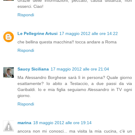
Grazie delle informazioni, peccato, causa distanza, non
esserci. Ciao!
Rispondi
Le Pellegrine Artusi
17 maggio 2012 alle ore 14:22
che bellina questa macchina!! tocca andare a Roma
Rispondi
Saucy Siciliana
17 maggio 2012 alle ore 21:04
Ma Alessandro Borghese sarà lì in persona? Quale giorno
esattamente? Io abito a Testaccio, a due passi da via
Garibaldi. Io e mia figlia seguiamo Alessandro in TV ogni
giorno.
Rispondi
marina
18 maggio 2012 alle ore 19:14
ancora non mi conosci... ma visita la mia cucina, c'è un