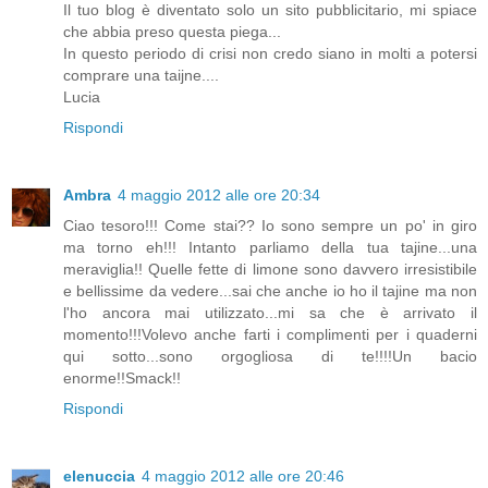
Il tuo blog è diventato solo un sito pubblicitario, mi spiace
che abbia preso questa piega...
In questo periodo di crisi non credo siano in molti a potersi
comprare una taijne....
Lucia
Rispondi
Ambra
4 maggio 2012 alle ore 20:34
Ciao tesoro!!! Come stai?? Io sono sempre un po' in giro
ma torno eh!!! Intanto parliamo della tua tajine...una
meraviglia!! Quelle fette di limone sono davvero irresistibile
e bellissime da vedere...sai che anche io ho il tajine ma non
l'ho ancora mai utilizzato...mi sa che è arrivato il
momento!!!Volevo anche farti i complimenti per i quaderni
qui sotto...sono orgogliosa di te!!!!Un bacio
enorme!!Smack!!
Rispondi
elenuccia
4 maggio 2012 alle ore 20:46