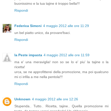
buonissimo e la tua tajine è troppo bella!!!
Rispondi
Federica Simoni
4 maggio 2012 alle ore 11:29
un bel piatto unico, da provare!baci.
Rispondi
la Peste impasta
4 maggio 2012 alle ore 11:59
ma e' una meraviglia! non so se lo e' piu' la tajine o la
ricetta!
urca, se ne approfitterei della promozione, ma poi qualcuno
mi ci infila a me nella pentola!!!
Rispondi
Unknown
4 maggio 2012 alle ore 12:26
Stupenda.. Tutto.. Ricetta, tajine.. Quella promozione mi
tenta, da tempo vorrei prenderla! Un abbraccio