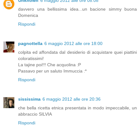
Unknown
6 maggio 2012 alle ore 08:08
davvero una bellissima idea...un bacione simmy buona
Domenica
Rispondi
pagnottella
6 maggio 2012 alle ore 18:00
colpita ed affondata dal desiderio di acquistare quei piattini
coloratissimi!
La tajine poi!!! Che acquolina :P
Passavo per un saluto Immuccia :*
Rispondi
sississima
6 maggio 2012 alle ore 20:36
che bella ricetta etnica presentata in modo impeccabile, un
abbraccio SILVIA
Rispondi