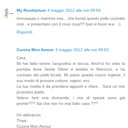
My Ricettarium
4 maggio 2012 alle ore 09:50
Immaaaaa o mamma mia... che bontà questo pollo cucinato
così.. e presentato con il cous cous!!!! baci e buon w.e. :-)
Rispondi
Cucina Mon Amour
4 maggio 2012 alle ore 09:53
Cara,
Mi hai fatto venire l'acquolina in bocca. Anch'io ho visto la
puntata dove Jamie Oliver é andato in Marocco, e ha
cucinato dei piatti locale. Mi piace questo cuoco inglese, il
suo modo di provare cotture, sapori, ecc.
La tua ricetta é da prendere appunti e rifare... Sarà un mio
prossimo piatto.
Volevo farti una domanda, i mix di spezie sono già
pronte??? Sai che non ho mai fatto caso ???
Un abbraccio.
Thais
Cucina Mon Amour