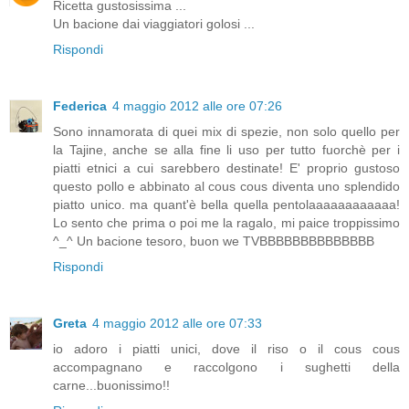
Ricetta gustosissima ...
Un bacione dai viaggiatori golosi ...
Rispondi
Federica
4 maggio 2012 alle ore 07:26
Sono innamorata di quei mix di spezie, non solo quello per
la Tajine, anche se alla fine li uso per tutto fuorchè per i
piatti etnici a cui sarebbero destinate! E' proprio gustoso
questo pollo e abbinato al cous cous diventa uno splendido
piatto unico. ma quant'è bella quella pentolaaaaaaaaaaaa!
Lo sento che prima o poi me la ragalo, mi paice troppissimo
^_^ Un bacione tesoro, buon we TVBBBBBBBBBBBBBB
Rispondi
Greta
4 maggio 2012 alle ore 07:33
io adoro i piatti unici, dove il riso o il cous cous
accompagnano e raccolgono i sughetti della
carne...buonissimo!!