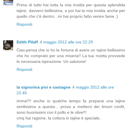
Prima di tutto hai tutta la mia invidia per questa splendida
tajine, davvero bellissima, e poi hai la mia invidia anche per
quello che c'è dentro...mi hai proprio fatto venire fame :)
Rispondi
Edith Pilaff
4 maggio 2012 alle ore 22:29
Ciao,pensa che io ho la fortuna di avere un tajine bellissimo
che ho comprato per una miseria!! La tua ricetta provvede
la necessaria ispirazione. Un salutone!
Rispondi
la signorina pici e castagne
4 maggio 2012 alle ore
22:45
imma!!!! anche io qualche tempo fa preparai una tajine
similissima a questa... prova a metterci dei limoni confit,
sono buonissimi con il pollo e le olive!!!
cmq hai ragione, la cottura in tajine è speciale..
Rispondi