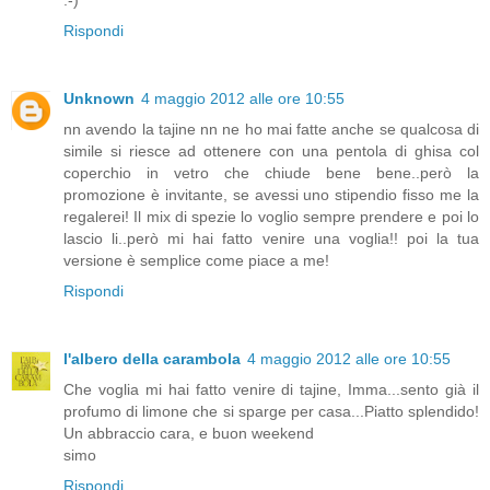
Rispondi
Unknown
4 maggio 2012 alle ore 10:55
nn avendo la tajine nn ne ho mai fatte anche se qualcosa di
simile si riesce ad ottenere con una pentola di ghisa col
coperchio in vetro che chiude bene bene..però la
promozione è invitante, se avessi uno stipendio fisso me la
regalerei! Il mix di spezie lo voglio sempre prendere e poi lo
lascio li..però mi hai fatto venire una voglia!! poi la tua
versione è semplice come piace a me!
Rispondi
l'albero della carambola
4 maggio 2012 alle ore 10:55
Che voglia mi hai fatto venire di tajine, Imma...sento già il
profumo di limone che si sparge per casa...Piatto splendido!
Un abbraccio cara, e buon weekend
simo
Rispondi