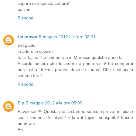
sapore con questa cottura!
bacioni
Rispondi
Unknown
5 maggio 2012 alle ore 08:01
Bel piatto!
io adoro le spezie!
Io la Tajine l'ho comperata in Marocco qualche anno fa'.
Ricordo ancora che fu amore a prima vista! La comperai
nella città di Fès proprio dove le fanno! Che spettacolo
vederla fare!
Rispondi
Ely
5 maggio 2012 alle ore 08:09
Favoloso!!!!!! Questa me la stampo subito e provo, mi piace
con il limone e le olive!!! E la o il Tajine mi aspetta! Baci e
buon w.e.
Ely