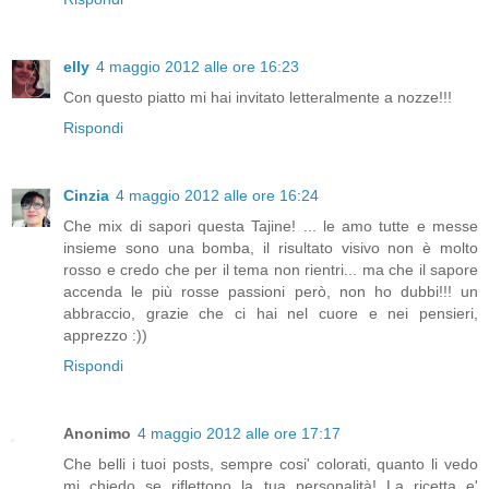
elly
4 maggio 2012 alle ore 16:23
Con questo piatto mi hai invitato letteralmente a nozze!!!
Rispondi
Cinzia
4 maggio 2012 alle ore 16:24
Che mix di sapori questa Tajine! ... le amo tutte e messe
insieme sono una bomba, il risultato visivo non è molto
rosso e credo che per il tema non rientri... ma che il sapore
accenda le più rosse passioni però, non ho dubbi!!! un
abbraccio, grazie che ci hai nel cuore e nei pensieri,
apprezzo :))
Rispondi
Anonimo
4 maggio 2012 alle ore 17:17
Che belli i tuoi posts, sempre cosi' colorati, quanto li vedo
mi chiedo se riflettono la tua personalità! La ricetta e'