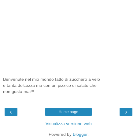
Benvenute nel mio mondo fatto di zucchero a velo
e tanta dolcezza ma con un pizzico di salato che
non gusta mai!!!
‹
›
Home page
Visualizza versione web
Powered by
Blogger
.